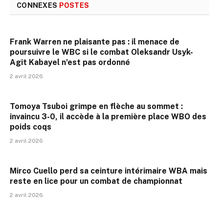
CONNEXES
POSTES
Frank Warren ne plaisante pas : il menace de
poursuivre le WBC si le combat Oleksandr Usyk-
Agit Kabayel n’est pas ordonné
2 avril 2026
Tomoya Tsuboi grimpe en flèche au sommet :
invaincu 3-0, il accède à la première place WBO des
poids coqs
2 avril 2026
Mirco Cuello perd sa ceinture intérimaire WBA mais
reste en lice pour un combat de championnat
2 avril 2026