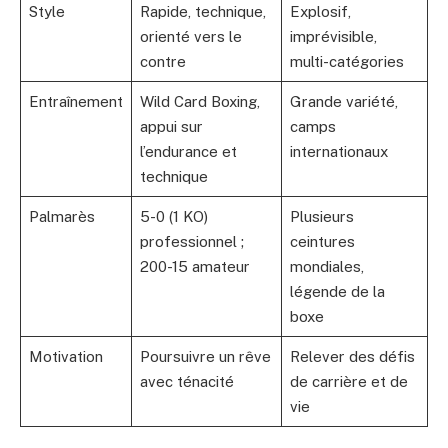
Style
Rapide, technique,
Explosif,
orienté vers le
imprévisible,
contre
multi-catégories
Entraînement
Wild Card Boxing,
Grande variété,
appui sur
camps
l’endurance et
internationaux
technique
Palmarès
5-0 (1 KO)
Plusieurs
professionnel ;
ceintures
200-15 amateur
mondiales,
légende de la
boxe
Motivation
Poursuivre un rêve
Relever des défis
avec ténacité
de carrière et de
vie