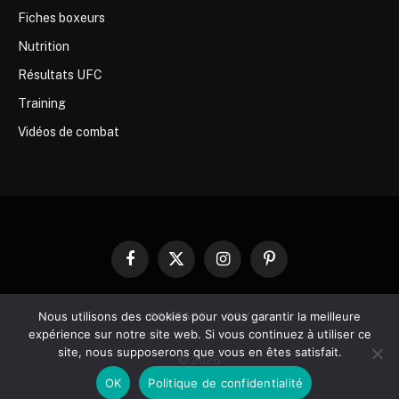
Fiches boxeurs
Nutrition
Résultats UFC
Training
Vidéos de combat
Facebook
X
Instagram
Pinterest
(Twitter)
Nous utilisons des cookies pour vous garantir la meilleure
CONTACT
CGV
expérience sur notre site web. Si vous continuez à utiliser ce
site, nous supposerons que vous en êtes satisfait.
© 2026
OK
Politique de confidentialité