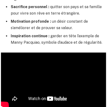
Sacrifice personnel :
quitter son pays et sa famille
pour vivre son rêve en terre étrangère.
Motivation profonde :
un désir constant de
s’améliorer et de prouver sa valeur.
Inspiration continue :
garder en tête l’exemple de
Manny Pacquiao, symbole d’audace et de régularité.