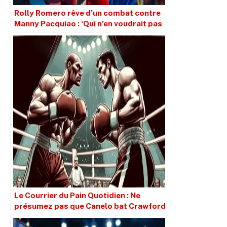
Rolly Romero rêve d’un combat contre
Manny Pacquiao : ‘Qui n’en voudrait pas
?
Le Courrier du Pain Quotidien : Ne
présumez pas que Canelo bat Crawford
simplement parce qu’il est plus grand.