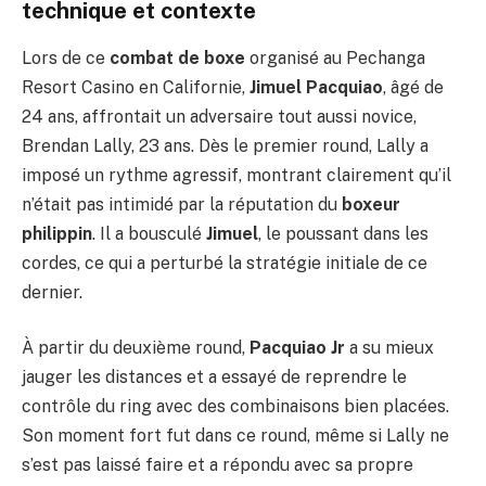
technique et contexte
Lors de ce
combat de boxe
organisé au Pechanga
Resort Casino en Californie,
Jimuel Pacquiao
, âgé de
24 ans, affrontait un adversaire tout aussi novice,
Brendan Lally, 23 ans. Dès le premier round, Lally a
imposé un rythme agressif, montrant clairement qu’il
n’était pas intimidé par la réputation du
boxeur
philippin
. Il a bousculé
Jimuel
, le poussant dans les
cordes, ce qui a perturbé la stratégie initiale de ce
dernier.
À partir du deuxième round,
Pacquiao Jr
a su mieux
jauger les distances et a essayé de reprendre le
contrôle du ring avec des combinaisons bien placées.
Son moment fort fut dans ce round, même si Lally ne
s’est pas laissé faire et a répondu avec sa propre