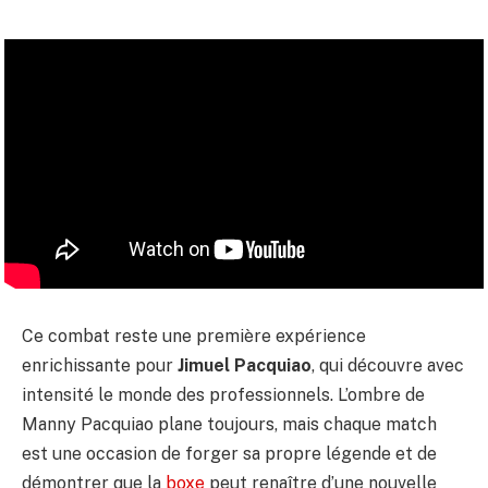
Ce combat reste une première expérience
enrichissante pour
Jimuel Pacquiao
, qui découvre avec
intensité le monde des professionnels. L’ombre de
Manny Pacquiao plane toujours, mais chaque match
est une occasion de forger sa propre légende et de
démontrer que la
boxe
peut renaître d’une nouvelle