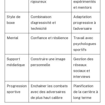
rigoureux
expérimentés
et mentors
Style de
Combinaison
Adaptation
boxe
d’agressivité et
progressive à
technicité
l’adversaire
Mental
Confiance et résilience
Travail avec
psychologues
sportifs
Support
Construire une image
Gestion des
médiatique
personnelle
réseaux
sociaux et
interviews
Progression
Enchaîner les combats
Planification
sportive
avec des adversaires
de la carrière à
de plus haut calibre
long terme