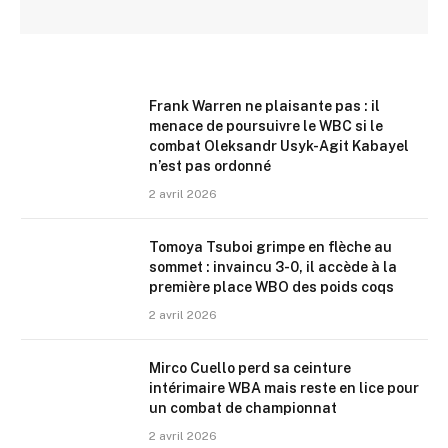
Frank Warren ne plaisante pas : il
menace de poursuivre le WBC si le
combat Oleksandr Usyk-Agit Kabayel
n’est pas ordonné
2 avril 2026
Tomoya Tsuboi grimpe en flèche au
sommet : invaincu 3-0, il accède à la
première place WBO des poids coqs
2 avril 2026
Mirco Cuello perd sa ceinture
intérimaire WBA mais reste en lice pour
un combat de championnat
2 avril 2026