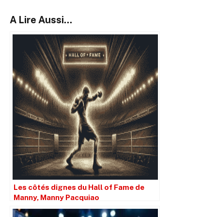
A Lire Aussi...
Les côtés dignes du Hall of Fame de
Manny, Manny Pacquiao