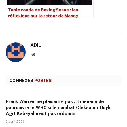
Table ronde de BoxingScene : les
réflexions sur le retour de Manny
Pacquiao
ADIL
Site
web
CONNEXES
POSTES
Frank Warren ne plaisante pas : il menace de
poursuivre le WBC si le combat Oleksandr Usyk-
Agit Kabayel n’est pas ordonné
2 avril 2026