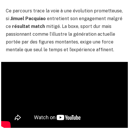
Ce parcours trace la voie à une évolution prometteuse,
si
Jimuel Pacquiao
entretient son engagement malgré
ce
résultat match
mitigé. La boxe, sport dur mais
passionnant comme l’illustre la génération actuelle
portée par des figures montantes, exige une force
mentale que seul le temps et l’expérience affinent.