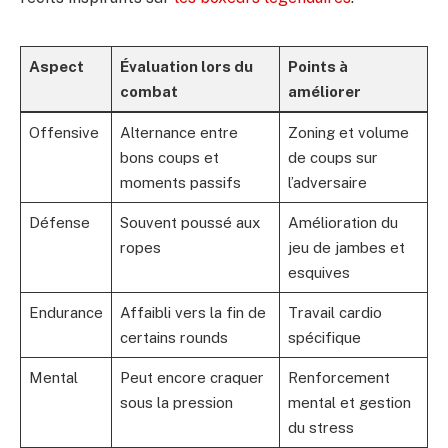
Aspect
Évaluation lors du
Points à
combat
améliorer
Offensive
Alternance entre
Zoning et volume
bons coups et
de coups sur
moments passifs
l’adversaire
Défense
Souvent poussé aux
Amélioration du
ropes
jeu de jambes et
esquives
Endurance
Affaibli vers la fin de
Travail cardio
certains rounds
spécifique
Mental
Peut encore craquer
Renforcement
sous la pression
mental et gestion
du stress