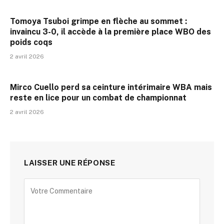
Tomoya Tsuboi grimpe en flèche au sommet :
invaincu 3-0, il accède à la première place WBO des
poids coqs
2 avril 2026
Mirco Cuello perd sa ceinture intérimaire WBA mais
reste en lice pour un combat de championnat
2 avril 2026
LAISSER UNE RÉPONSE