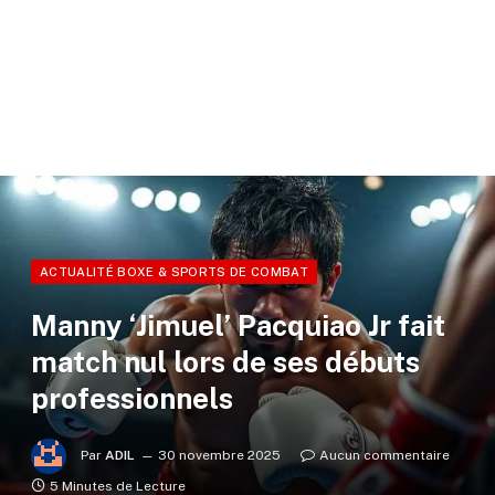
ACTUALITÉ BOXE & SPORTS DE COMBAT
Manny ‘Jimuel’ Pacquiao Jr fait
match nul lors de ses débuts
professionnels
Par
ADIL
30 novembre 2025
Aucun commentaire
5 Minutes de Lecture