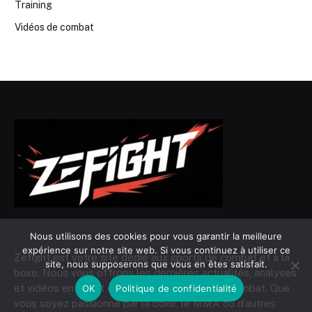
Training
Vidéos de combat
Nous utilisons des cookies pour vous garantir la meilleure
expérience sur notre site web. Si vous continuez à utiliser ce
Zefight est votre site dédié aux sports de combat et à la
site, nous supposerons que vous en êtes satisfait.
boxe. Nous vous offrons les dernières actualités, analyses
et vidéos en direct du monde des sports de combat. Que
OK
Politique de confidentialité
vous soyez passionné par la boxe, le MMA ou d’autres