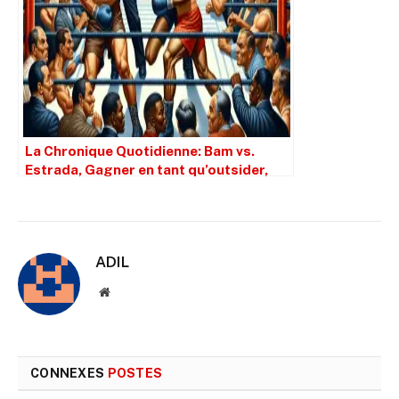
La Chronique Quotidienne: Bam vs.
Estrada, Gagner en tant qu’outsider,
PEDS et De La Hoya en tant que GUN
ADIL
Site
web
CONNEXES
POSTES