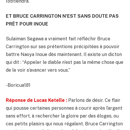
l’obtiendra.
ET BRUCE CARRINGTON N’EST SANS DOUTE PAS
PRÊT POUR INOUE
Sulaiman Segawa a vraiment fait réfléchir Bruce
Carrington sur ses prétentions précipitées à pouvoir
battre Naoya Inoue dès maintenant. Il existe un dicton
qui dit : “Appeler le diable n’est pas la même chose que
de le voir s’avancer vers vous.”
-Boricua181
Réponse de Lucas Ketelle :
Parlons de désir. Ce flair
qui pousse certaines personnes à courir après l’argent
sans effort, à rechercher la gloire par des éloges, ou
ces petits plaisirs qui nous régalent. Bruce Carrington