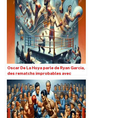
Oscar De La Hoya parle de Ryan Garcia,
des rematchs improbables avec
Gervonta Davis et Devin Haney.