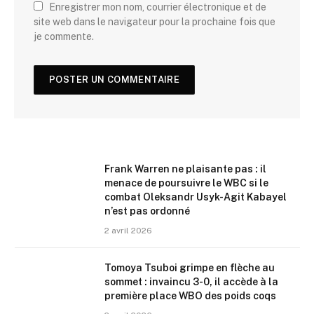
Enregistrer mon nom, courrier électronique et de
site web dans le navigateur pour la prochaine fois que
je commente.
Frank Warren ne plaisante pas : il
menace de poursuivre le WBC si le
combat Oleksandr Usyk-Agit Kabayel
n’est pas ordonné
2 avril 2026
Tomoya Tsuboi grimpe en flèche au
sommet : invaincu 3-0, il accède à la
première place WBO des poids coqs