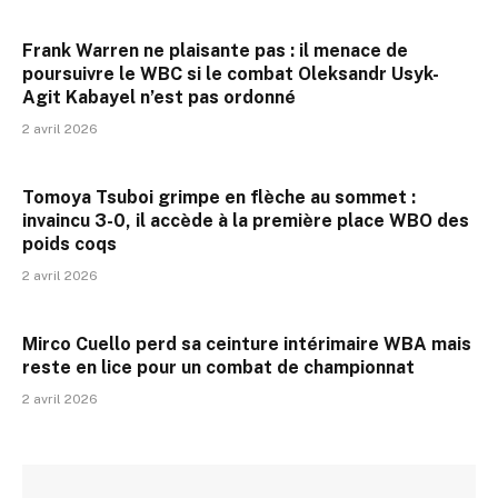
Frank Warren ne plaisante pas : il menace de
poursuivre le WBC si le combat Oleksandr Usyk-
Agit Kabayel n’est pas ordonné
2 avril 2026
Tomoya Tsuboi grimpe en flèche au sommet :
invaincu 3-0, il accède à la première place WBO des
poids coqs
2 avril 2026
Mirco Cuello perd sa ceinture intérimaire WBA mais
reste en lice pour un combat de championnat
2 avril 2026