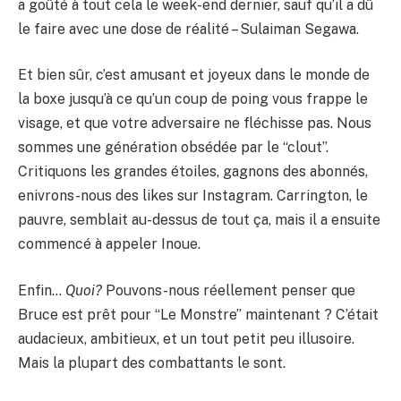
a goûté à tout cela le week-end dernier, sauf qu’il a dû
le faire avec une dose de réalité – Sulaiman Segawa.
Et bien sûr, c’est amusant et joyeux dans le monde de
la boxe jusqu’à ce qu’un coup de poing vous frappe le
visage, et que votre adversaire ne fléchisse pas. Nous
sommes une génération obsédée par le “clout”.
Critiquons les grandes étoiles, gagnons des abonnés,
enivrons-nous des likes sur Instagram. Carrington, le
pauvre, semblait au-dessus de tout ça, mais il a ensuite
commencé à appeler Inoue.
Enfin…
Quoi?
Pouvons-nous réellement penser que
Bruce est prêt pour “Le Monstre” maintenant ? C’était
audacieux, ambitieux, et un tout petit peu illusoire.
Mais la plupart des combattants le sont.