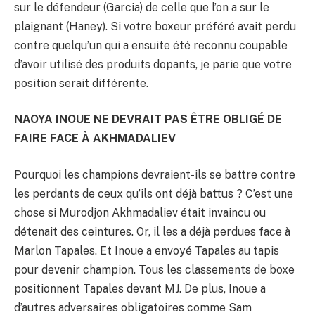
sur le défendeur (Garcia) de celle que l’on a sur le
plaignant (Haney). Si votre boxeur préféré avait perdu
contre quelqu’un qui a ensuite été reconnu coupable
d’avoir utilisé des produits dopants, je parie que votre
position serait différente.
NAOYA INOUE NE DEVRAIT PAS ÊTRE OBLIGÉ DE
FAIRE FACE À AKHMADALIEV
Pourquoi les champions devraient-ils se battre contre
les perdants de ceux qu’ils ont déjà battus ? C’est une
chose si Murodjon Akhmadaliev était invaincu ou
détenait des ceintures. Or, il les a déjà perdues face à
Marlon Tapales. Et Inoue a envoyé Tapales au tapis
pour devenir champion. Tous les classements de boxe
positionnent Tapales devant MJ. De plus, Inoue a
d’autres adversaires obligatoires comme Sam