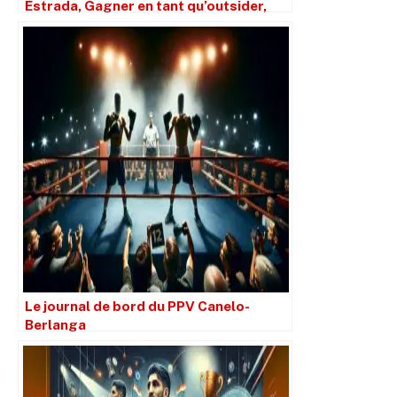
Estrada, Gagner en tant qu’outsider,
PEDS et De La Hoya en tant que GUN
Le journal de bord du PPV Canelo-
Berlanga