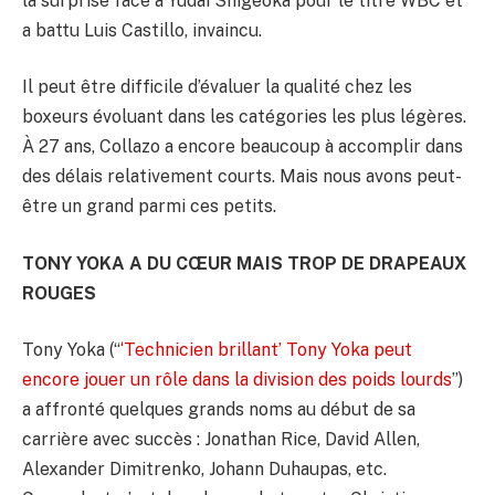
la surprise face à Yudai Shigeoka pour le titre WBC et
a battu Luis Castillo, invaincu.
Il peut être difficile d’évaluer la qualité chez les
boxeurs évoluant dans les catégories les plus légères.
À 27 ans, Collazo a encore beaucoup à accomplir dans
des délais relativement courts. Mais nous avons peut-
être un grand parmi ces petits.
TONY YOKA A DU CŒUR MAIS TROP DE DRAPEAUX
ROUGES
Tony Yoka (“
‘Technicien brillant’ Tony Yoka peut
encore jouer un rôle dans la division des poids lourds
”)
a affronté quelques grands noms au début de sa
carrière avec succès : Jonathan Rice, David Allen,
Alexander Dimitrenko, Johann Duhaupas, etc.