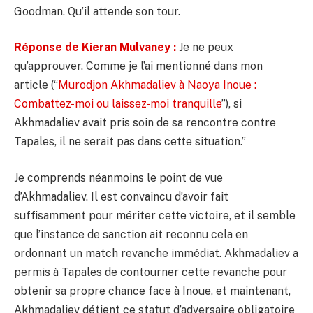
Goodman. Qu’il attende son tour.
Réponse de Kieran Mulvaney :
Je ne peux
qu’approuver. Comme je l’ai mentionné dans mon
article (“
Murodjon Akhmadaliev à Naoya Inoue :
Combattez-moi ou laissez-moi tranquille
”), si
Akhmadaliev avait pris soin de sa rencontre contre
Tapales, il ne serait pas dans cette situation.”
Je comprends néanmoins le point de vue
d’Akhmadaliev. Il est convaincu d’avoir fait
suffisamment pour mériter cette victoire, et il semble
que l’instance de sanction ait reconnu cela en
ordonnant un match revanche immédiat. Akhmadaliev a
permis à Tapales de contourner cette revanche pour
obtenir sa propre chance face à Inoue, et maintenant,
Akhmadaliev détient ce statut d’adversaire obligatoire