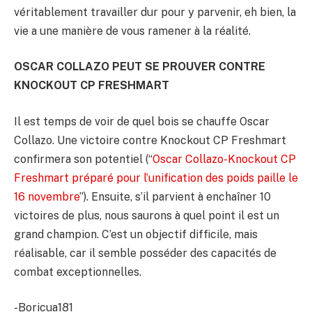
véritablement travailler dur pour y parvenir, eh bien, la
vie a une manière de vous ramener à la réalité.
OSCAR COLLAZO PEUT SE PROUVER CONTRE
KNOCKOUT CP FRESHMART
Il est temps de voir de quel bois se chauffe Oscar
Collazo. Une victoire contre Knockout CP Freshmart
confirmera son potentiel (“
Oscar Collazo-Knockout CP
Freshmart préparé pour l’unification des poids paille le
16 novembre
”). Ensuite, s’il parvient à enchaîner 10
victoires de plus, nous saurons à quel point il est un
grand champion. C’est un objectif difficile, mais
réalisable, car il semble posséder des capacités de
combat exceptionnelles.
-Boricua181