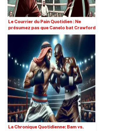
Le Courrier du Pain Quotidien : Ne
présumez pas que Canelo bat Crawford
simplement parce qu’il est plus grand.
La Chronique Quotidienne: Bam vs.