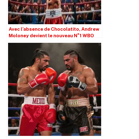
Avec l’absence de Chocolatito, Andrew
Moloney devient le nouveau N°1 WBO
des super-mouches à 115 lbs.