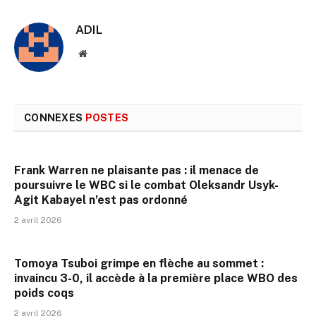
ADIL
Site
web
CONNEXES
POSTES
Frank Warren ne plaisante pas : il menace de
poursuivre le WBC si le combat Oleksandr Usyk-
Agit Kabayel n’est pas ordonné
2 avril 2026
Tomoya Tsuboi grimpe en flèche au sommet :
invaincu 3-0, il accède à la première place WBO des
poids coqs
2 avril 2026