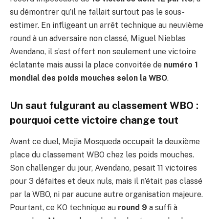
su démontrer qu’il ne fallait surtout pas le sous-
estimer. En infligeant un arrêt technique au neuvième
round à un adversaire non classé, Miguel Nieblas
Avendano, il s’est offert non seulement une victoire
éclatante mais aussi la place convoitée de
numéro 1
mondial des poids mouches selon la WBO
.
Un saut fulgurant au classement WBO :
pourquoi cette victoire change tout
Avant ce duel, Mejia Mosqueda occupait la deuxième
place du classement WBO chez les poids mouches.
Son challenger du jour, Avendano, pesait 11 victoires
pour 3 défaites et deux nuls, mais il n’était pas classé
par la WBO, ni par aucune autre organisation majeure.
Pourtant, ce KO technique au
round 9
a suffi à