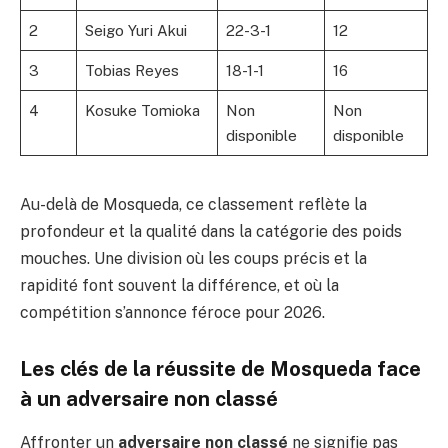
2
Seigo Yuri Akui
22-3-1
12
3
Tobias Reyes
18-1-1
16
4
Kosuke Tomioka
Non
Non
disponible
disponible
Au-delà de Mosqueda, ce classement reflète la
profondeur et la qualité dans la catégorie des poids
mouches. Une division où les coups précis et la
rapidité font souvent la différence, et où la
compétition s’annonce féroce pour 2026.
Les clés de la réussite de Mosqueda face
à un adversaire non classé
Affronter un
adversaire non classé
ne signifie pas