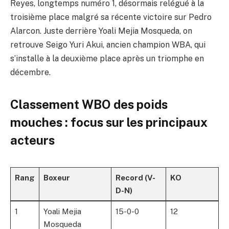
Reyes, longtemps numéro 1, désormais relégué à la
troisième place malgré sa récente victoire sur Pedro
Alarcon. Juste derrière Yoali Mejia Mosqueda, on
retrouve Seigo Yuri Akui, ancien champion WBA, qui
s’installe à la deuxième place après un triomphe en
décembre.
Classement WBO des poids
mouches : focus sur les principaux
acteurs
Rang
Boxeur
Record (V-
KO
D-N)
1
Yoali Mejia
15-0-0
12
Mosqueda