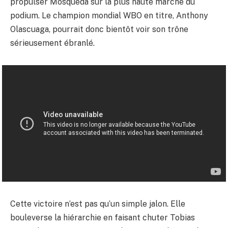
propulser Mosqueda sur la plus haute marche du
podium. Le champion mondial WBO en titre, Anthony
Olascuaga, pourrait donc bientôt voir son trône
sérieusement ébranlé.
Cette victoire n’est pas qu’un simple jalon. Elle
bouleverse la hiérarchie en faisant chuter Tobias