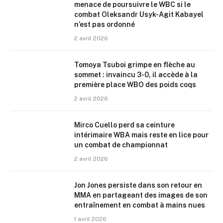
menace de poursuivre le WBC si le
combat Oleksandr Usyk-Agit Kabayel
n’est pas ordonné
2 avril 2026
Tomoya Tsuboi grimpe en flèche au
sommet : invaincu 3-0, il accède à la
première place WBO des poids coqs
2 avril 2026
Mirco Cuello perd sa ceinture
intérimaire WBA mais reste en lice pour
un combat de championnat
2 avril 2026
Jon Jones persiste dans son retour en
MMA en partageant des images de son
entraînement en combat à mains nues
1 avril 2026