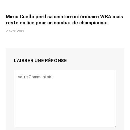
Mirco Cuello perd sa ceinture intérimaire WBA mais
reste en lice pour un combat de championnat
2 avril 2026
LAISSER UNE RÉPONSE