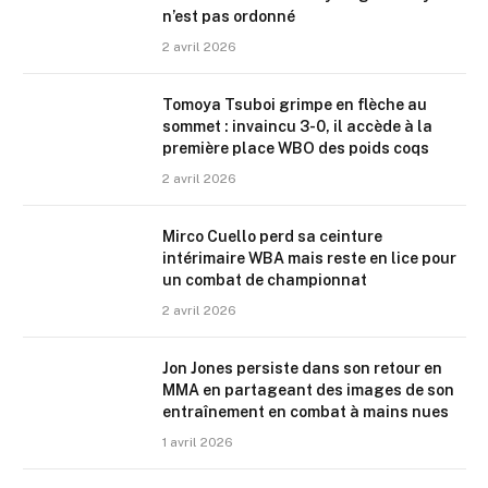
n’est pas ordonné
2 avril 2026
Tomoya Tsuboi grimpe en flèche au
sommet : invaincu 3-0, il accède à la
première place WBO des poids coqs
2 avril 2026
Mirco Cuello perd sa ceinture
intérimaire WBA mais reste en lice pour
un combat de championnat
2 avril 2026
Jon Jones persiste dans son retour en
MMA en partageant des images de son
entraînement en combat à mains nues
1 avril 2026