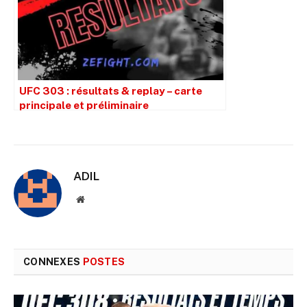
UFC 303 : résultats & replay – carte
principale et préliminaire
ADIL
Site
web
CONNEXES
POSTES