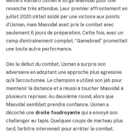
welters Kamaru Usman à Jorge Masvidal pour une
revanche très attendue. Leur premier affrontement en
juillet 2020 s’était soldé par une victoire aux points
d’Usman, mais Masvidal avait pris le combat avec
seulement 6 jours de préparation. Cette fois, avec un
camp d’entraînement complet, “Gamebred” promettait
une toute autre performance.
Dès le début du combat, Usman a surpris son
adversaire en adoptant une approche plus agressive
qu’à l’accoutumée. Le champion a utilisé son jab pour
maintenir la distance et a réussi à toucher Masvidal à
plusieurs reprises. Au deuxième round, alors que
Masvidal semblait prendre confiance, Usman a
décoché une
droite foudroyante
qui a envoyé son
challenger au tapis. Quelques coups de marteau plus
tard, l’arbitre intervenait pour arrêter le combat.