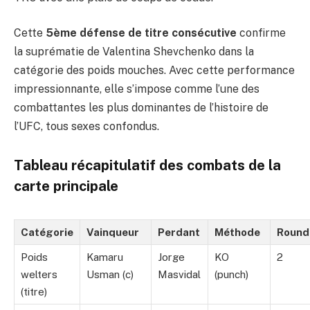
Cette
5ème défense de titre consécutive
confirme
la suprématie de Valentina Shevchenko dans la
catégorie des poids mouches. Avec cette performance
impressionnante, elle s’impose comme l’une des
combattantes les plus dominantes de l’histoire de
l’UFC, tous sexes confondus.
Tableau récapitulatif des combats de la
carte principale
Catégorie
Vainqueur
Perdant
Méthode
Round
Poids
Kamaru
Jorge
KO
2
welters
Usman (c)
Masvidal
(punch)
(titre)