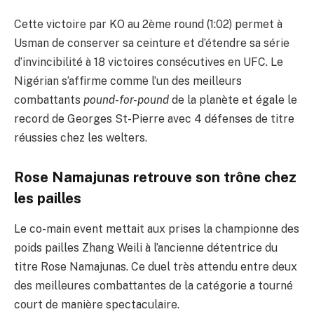
Cette victoire par KO au 2ème round (1:02) permet à
Usman de conserver sa ceinture et d’étendre sa série
d’invincibilité à 18 victoires consécutives en UFC. Le
Nigérian s’affirme comme l’un des meilleurs
combattants
pound-for-pound
de la planète et égale le
record de Georges St-Pierre avec 4 défenses de titre
réussies chez les welters.
Rose Namajunas retrouve son trône chez
les pailles
Le co-main event mettait aux prises la championne des
poids pailles Zhang Weili à l’ancienne détentrice du
titre Rose Namajunas. Ce duel très attendu entre deux
des meilleures combattantes de la catégorie a tourné
court de manière spectaculaire.