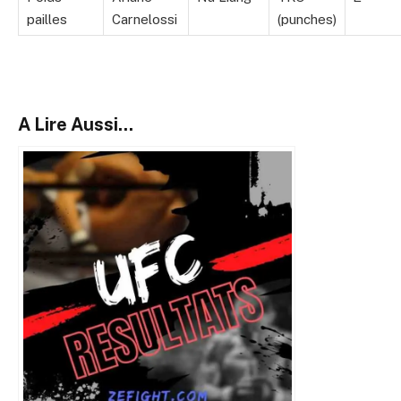
pailles
Carnelossi
(punches)
A Lire Aussi...