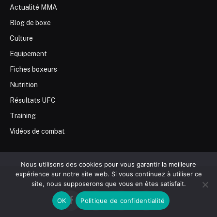
Actualité MMA
Blog de boxe
Culture
Equipement
Fiches boxeurs
Nutrition
Résultats UFC
Training
Vidéos de combat
Nous utilisons des cookies pour vous garantir la meilleure
expérience sur notre site web. Si vous continuez à utiliser ce
site, nous supposerons que vous en êtes satisfait.
OK
Politique de confidentialité
Facebook
X
Instagram
Pinterest
(Twitter)