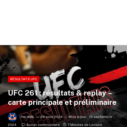
RÉSULTATS UFC
UFC 261 : résultats & replay –
carte principale et préliminaire
Par
ADIL
28 août 2024
Mise à jour:
13 septembre
2024
Aucun commentaire
7 Minutes de Lecture