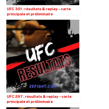
UFC 301 : résultats & replay – carte
principale et préliminaire
UFC 297 : résultats & replay – carte
principale et préliminaire