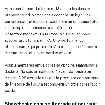
Après seulement 1 minute et 18 secondes dans le
premier round, Namajunas a décoché un
high kick
parfaitement placé qui a touché Zhang en pleine tête.
La championne chinoise s’est effondrée
instantanément et “Thug Rose” a suivi au sol pour
assurer la victoire par TKO. Une performance
étourdissante qui permet à l’Américaine de récupérer
la ceinture qu’elle avait perdue en 2019.
Visiblement très émue après sa victoire, Namajunas a
déclaré : “Je suis la meilleure !” avant de fondre en
larmes. À 28 ans, elle devient la première combattante
de l’histoire de l’UFC à reconquérir un titre après l’avoir
perdu.
Shevchenko domine Andrade et poursuit