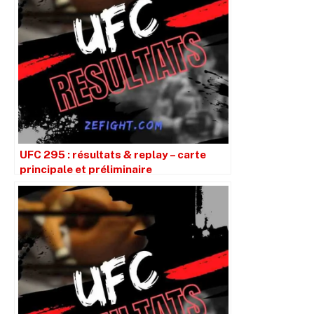
UFC 295 : résultats & replay – carte
principale et préliminaire