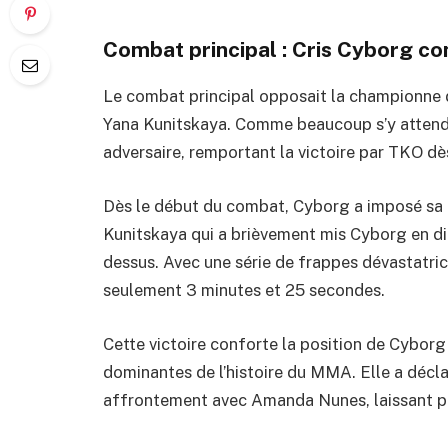
Combat principal : Cris Cyborg co
Le combat principal opposait la championne 
Yana Kunitskaya. Comme beaucoup s’y attenda
adversaire, remportant la victoire par TKO dè
Dès le début du combat, Cyborg a imposé sa 
Kunitskaya qui a brièvement mis Cyborg en dif
dessus. Avec une série de frappes dévastatrice
seulement 3 minutes et 25 secondes.
Cette victoire conforte la position de Cybor
dominantes de l’histoire du MMA. Elle a décla
affrontement avec Amanda Nunes, laissant pré