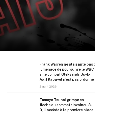
Frank Warren ne plaisante pas :
il menace de poursuivre le WBC
si le combat Oleksandr Usyk-
Agit Kabayel n’est pas ordonné
2 avril 2026
Tomoya Tsuboi grimpe en
flèche au sommet : invaincu 3-
0, il accède à la première place