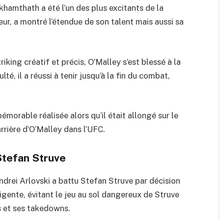
amthath a été l’un des plus excitants de la
ur, a montré l’étendue de son talent mais aussi sa
king créatif et précis, O’Malley s’est blessé à la
té, il a réussi à tenir jusqu’à la fin du combat,
morable réalisée alors qu’il était allongé sur le
arrière d’O’Malley dans l’UFC.
Stefan Struve
drei Arlovski a battu Stefan Struve par décision
ligente, évitant le jeu au sol dangereux de Struve
s et ses takedowns.