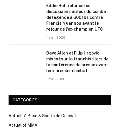
Eddie Hall relance les
discussions autour du combat
de légende à 600 lbs contre
Francis Ngannou avant le
retour de l’ex-champion UFC
1 avril 2026
Dave Allen et Filip Hrgovic
misent sur la franchise lors de
la conférence de presse avant
leur premier combat
1 avril 2026
CATÉGORIES
Actualité Boxe & Sports de Combat
Actualité MMA