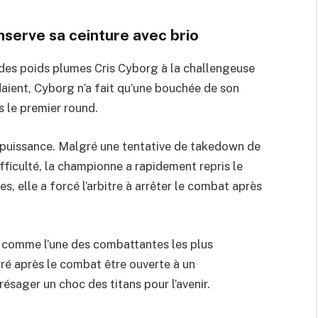
nserve sa ceinture avec brio
des poids plumes Cris Cyborg à la challengeuse
ient, Cyborg n’a fait qu’une bouchée de son
s le premier round.
puissance. Malgré une tentative de takedown de
ficulté, la championne a rapidement repris le
s, elle a forcé l’arbitre à arrêter le combat après
g comme l’une des combattantes les plus
ré après le combat être ouverte à un
sager un choc des titans pour l’avenir.