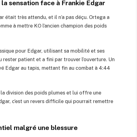
 la sensation face à Frankie Edgar
était très attendu, et il n’a pas déçu. Ortega a
homme à mettre KO l’ancien champion des poids
ique pour Edgar, utilisant sa mobilité et ses
ester patient et a fini par trouver l’ouverture. Un
yé Edgar au tapis, mettant fin au combat à 4:44
a division des poids plumes et lui offre une
r, c’est un revers difficile qui pourrait remettre
tiel malgré une blessure