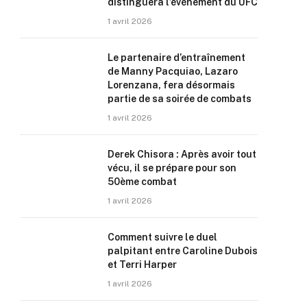
distinguera l’événement du UFC
1 avril 2026
Le partenaire d’entraînement
de Manny Pacquiao, Lazaro
Lorenzana, fera désormais
partie de sa soirée de combats
1 avril 2026
Derek Chisora : Après avoir tout
vécu, il se prépare pour son
50ème combat
1 avril 2026
Comment suivre le duel
palpitant entre Caroline Dubois
et Terri Harper
1 avril 2026