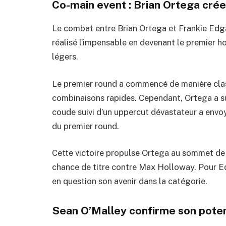
Co-main event : Brian Ortega crée
Le combat entre Brian Ortega et Frankie Edgar 
réalisé l’impensable en devenant le premier 
légers.
Le premier round a commencé de manière class
combinaisons rapides. Cependant, Ortega a su r
coude suivi d’un uppercut dévastateur a envo
du premier round.
Cette victoire propulse Ortega au sommet de l
chance de titre contre Max Holloway. Pour Edga
en question son avenir dans la catégorie.
Sean O’Malley confirme son poten