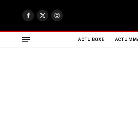
Facebook
X
Instagram
(Twitter)
ACTU BOXE
ACTU MM