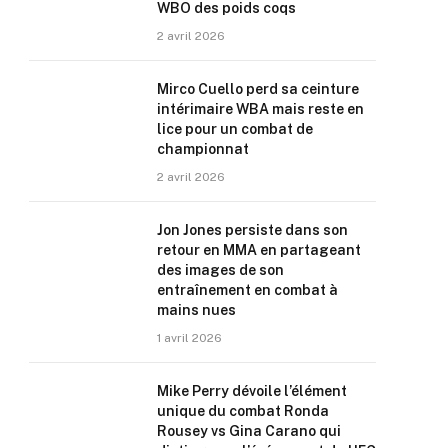
WBO des poids coqs
2 avril 2026
Mirco Cuello perd sa ceinture
intérimaire WBA mais reste en
lice pour un combat de
championnat
2 avril 2026
Jon Jones persiste dans son
retour en MMA en partageant
des images de son
entraînement en combat à
mains nues
1 avril 2026
Mike Perry dévoile l’élément
unique du combat Ronda
Rousey vs Gina Carano qui