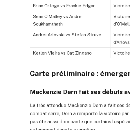
Brian Ortega vs Frankie Edgar
Victoir
Sean O’Malley vs Andre
Victoire
Soukhamthath
d’O’Mal
Andrei Arlovski vs Stefan Struve
Victoire
d’Arlovs
Ketlen Vieira vs Cat Zingano
Victoire
Carte préliminaire : émerge
Mackenzie Dern fait ses débuts a
La très attendue Mackenzie Dern a fait ses d
combat serré, Dern a remporté la victoire par
pas été aussi dominante que certains l’espéra
notamment dans le grappling.