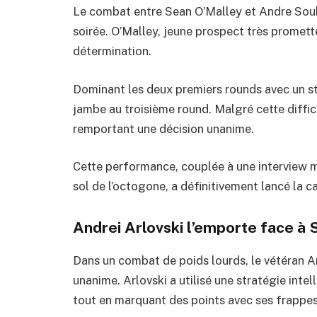
Le combat entre Sean O’Malley et Andre Soukh
soirée. O’Malley, jeune prospect très promette
détermination.
Dominant les deux premiers rounds avec un stri
jambe au troisième round. Malgré cette difficul
remportant une décision unanime.
Cette performance, couplée à une interview mé
sol de l’octogone, a définitivement lancé la c
Andrei Arlovski l’emporte face à 
Dans un combat de poids lourds, le vétéran An
unanime. Arlovski a utilisé une stratégie intel
tout en marquant des points avec ses frappe