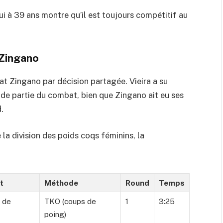
ui à 39 ans montre qu’il est toujours compétitif au
 Zingano
at Zingano par décision partagée. Vieira a su
nde partie du combat, bien que Zingano ait eu ses
.
 la division des poids coqs féminins, la
t
Méthode
Round
Temps
e de
TKO (coups de
1
3:25
poing)