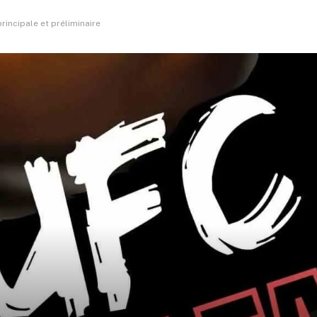
principale et préliminaire