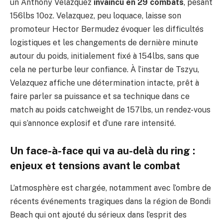
un Anthony Velazquez
invaincu en 29 combats
, pesant
156lbs 10oz. Velazquez, peu loquace, laisse son
promoteur Hector Bermudez évoquer les difficultés
logistiques et les changements de dernière minute
autour du poids, initialement fixé à 154lbs, sans que
cela ne perturbe leur confiance. À l’instar de Tszyu,
Velazquez affiche une détermination intacte, prêt à
faire parler sa puissance et sa technique dans ce
match au poids catchweight de 157lbs, un rendez-vous
qui s’annonce explosif et d’une rare intensité.
Un face-à-face qui va au-delà du ring :
enjeux et tensions avant le combat
L’atmosphère est chargée, notamment avec l’ombre de
récents événements tragiques dans la région de Bondi
Beach qui ont ajouté du sérieux dans l’esprit des