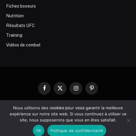
Fiches boxeurs
Nutrition
Résultats UFC
Training
Vidéos de combat
Facebook
X
Instagram
Pinterest
(Twitter)
Nous utilisons des cookies pour vous garantir la meilleure
CONTACT
CGV
expérience sur notre site web. Si vous continuez à utiliser ce
site, nous supposerons que vous en êtes satisfait.
© 2026
OK
Politique de confidentialité