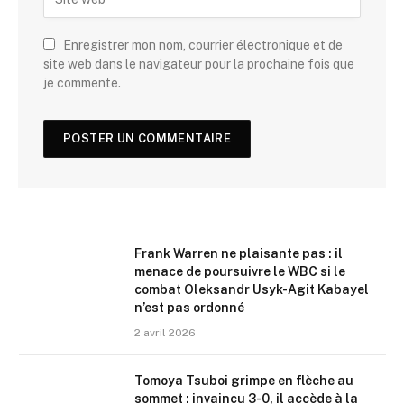
Enregistrer mon nom, courrier électronique et de
site web dans le navigateur pour la prochaine fois que
je commente.
Frank Warren ne plaisante pas : il
menace de poursuivre le WBC si le
combat Oleksandr Usyk-Agit Kabayel
n’est pas ordonné
2 avril 2026
Tomoya Tsuboi grimpe en flèche au
sommet : invaincu 3-0, il accède à la