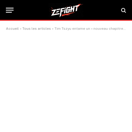
Accueil
»
Tous les articles
»
Tim Tszyu entame un « nouveau chapitre » après la pesée pour son combat contre Anthony Velazquez