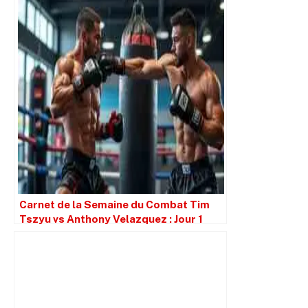
Carnet de la Semaine du Combat Tim
Tszyu vs Anthony Velazquez : Jour 1