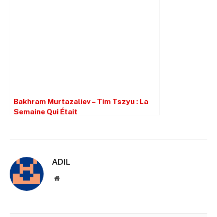
Bakhram Murtazaliev – Tim Tszyu : La
Semaine Qui Était
ADIL
Site
web