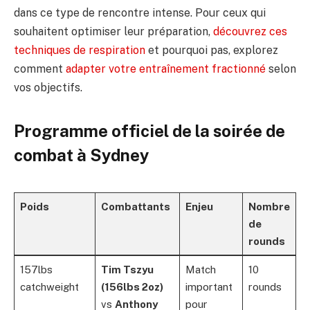
dans ce type de rencontre intense. Pour ceux qui
souhaitent optimiser leur préparation,
découvrez ces
techniques de respiration
et pourquoi pas, explorez
comment
adapter votre entraînement fractionné
selon
vos objectifs.
Programme officiel de la soirée de
combat à Sydney
Poids
Combattants
Enjeu
Nombre
de
rounds
157lbs
Tim Tszyu
Match
10
catchweight
(156lbs 2oz)
important
rounds
vs
Anthony
pour