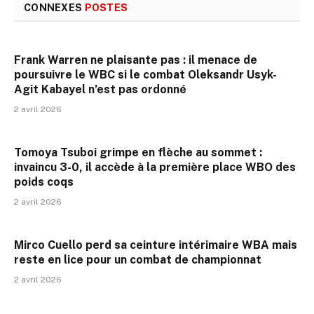
CONNEXES
POSTES
Frank Warren ne plaisante pas : il menace de
poursuivre le WBC si le combat Oleksandr Usyk-
Agit Kabayel n’est pas ordonné
2 avril 2026
Tomoya Tsuboi grimpe en flèche au sommet :
invaincu 3-0, il accède à la première place WBO des
poids coqs
2 avril 2026
Mirco Cuello perd sa ceinture intérimaire WBA mais
reste en lice pour un combat de championnat
2 avril 2026