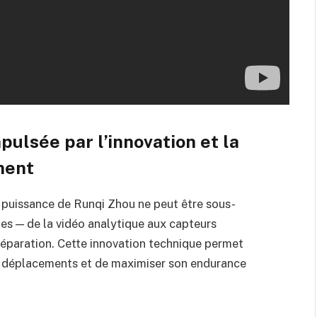
ulsée par l’innovation et la
ment
 puissance de Runqi Zhou ne peut être sous-
es — de la vidéo analytique aux capteurs
réparation. Cette innovation technique permet
ses déplacements et de maximiser son endurance