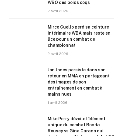
WBO des poids coqs
2 avril 2026
Mirco Cuello perd sa ceinture
intérimaire WBA mais reste en
lice pour un combat de
championnat
2 avril 2026
Jon Jones persiste dans son
retour en MMA en partageant
des images de son
entraînement en combat à
mains nues
1 avril 2026
Mike Perry dévoile l’élément
unique du combat Ronda
Rousey vs Gina Carano qui