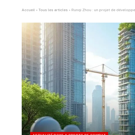
Accueil
»
Tous les articles
»
Runqi Zhou : un projet de développ