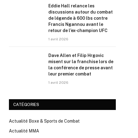
Eddie Hall relance les
discussions autour du combat
de légende à 600 lbs contre
Francis Ngannou avant le
retour de l’ex-champion UFC
1 avril 2026
Dave Allen et Filip Hrgovic
misent sur la franchise lors de
la conférence de presse avant
leur premier combat
1 avril 2026
CATÉGORIES
Actualité Boxe & Sports de Combat
Actualité MMA