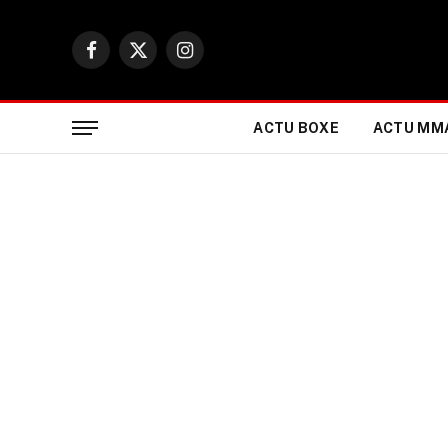
Facebook
X
Instagram
(Twitter)
ACTU BOXE
ACTU MM