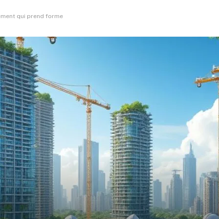
ement qui prend forme