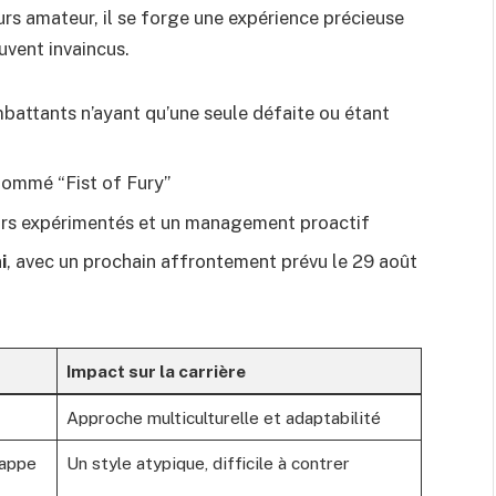
urs amateur, il se forge une expérience précieuse
uvent invaincus.
attants n’ayant qu’une seule défaite ou étant
nommé “Fist of Fury”
urs expérimentés et un management proactif
i
, avec un prochain affrontement prévu le 29 août
Impact sur la carrière
Approche multiculturelle et adaptabilité
rappe
Un style atypique, difficile à contrer