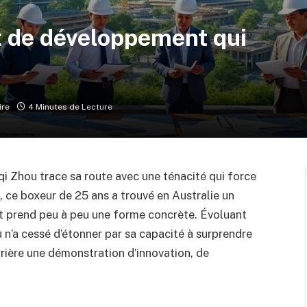
t de développement qui
ire
4 Minutes de Lecture
i Zhou trace sa route avec une ténacité qui force
, ce boxeur de 25 ans a trouvé en Australie un
 et prend peu à peu une forme concrète. Évoluant
u n’a cessé d’étonner par sa capacité à surprendre
rrière une démonstration d’innovation, de