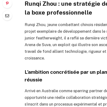
Runqi Zhou : une stratégie 
la boxe professionnelle
Runqi Zhou, jeune combattant chinois résidan
projet exemplaire de développement dans le s
junior featherweight, il a raflé sa dernière vi
Arena de Suva, un exploit qui illustre son as
travail de fond alliant technologie, rigueur e
croissance.
L’ambition concrétisée par un pla
réussie
Arrivé en Australie comme sparring partner de
opportunité une réelle collaboration stratég
s’inscrit dans un processus expérimental et 