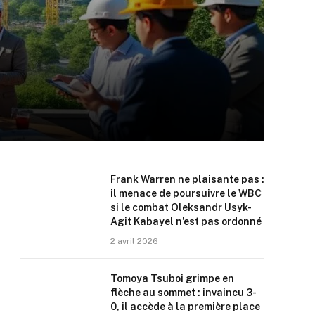
Frank Warren ne plaisante pas :
il menace de poursuivre le WBC
si le combat Oleksandr Usyk-
Agit Kabayel n’est pas ordonné
2 avril 2026
Tomoya Tsuboi grimpe en
flèche au sommet : invaincu 3-
0, il accède à la première place