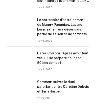
distinguera l’événement du UFC
1 avril 2026
Le partenaire d’entraînement
de Manny Pacquiao, Lazaro
Lorenzana, fera désormais
partie de sa soirée de combats
1 avril 2026
Derek Chisora : Après avoir tout
vécu, il se prépare pour son
50ème combat
1 avril 2026
Comment suivre le duel
palpitant entre Caroline Dubois
et Terri Harper
1 avril 2026