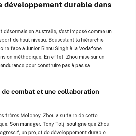
de développement durable dans
t désormais en Australie, s’est imposé comme un
port de haut niveau. Bousculant la hiérarchie
ctoire face à Junior Binnu Singh à la Vodafone
cension méthodique. En effet, Zhou mise sur un
t endurance pour construire pas à pas sa
n de combat et une collaboration
s frères Moloney, Zhou a su faire de cette
ique. Son manager, Tony Tolj, souligne que Zhou
progressif, un projet de développement durable