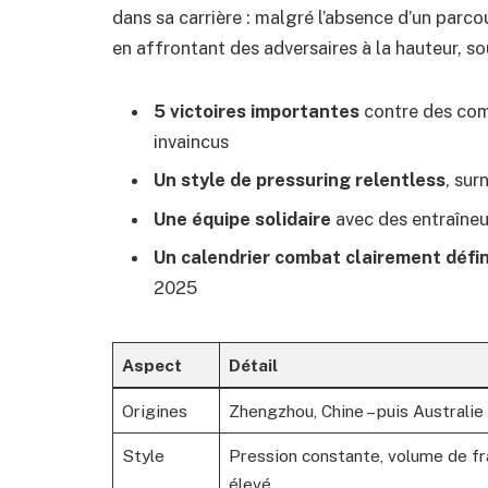
dans sa carrière : malgré l’absence d’un parco
en affrontant des adversaires à la hauteur, so
5 victoires importantes
contre des comb
invaincus
Un style de pressuring relentless
, sur
Une équipe solidaire
avec des entraîne
Un calendrier combat clairement défin
2025
Aspect
Détail
Origines
Zhengzhou, Chine – puis Australie
Style
Pression constante, volume de f
élevé