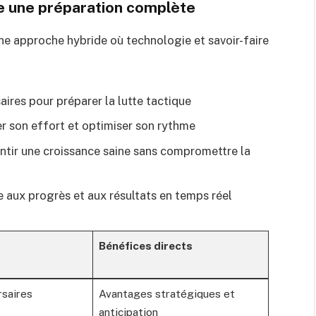
e une préparation complète
ne approche hybride où technologie et savoir-faire
aires pour préparer la lutte tactique
er son effort et optimiser son rythme
rantir une croissance saine sans compromettre la
 aux progrès et aux résultats en temps réel
Bénéfices directs
rsaires
Avantages stratégiques et
anticipation