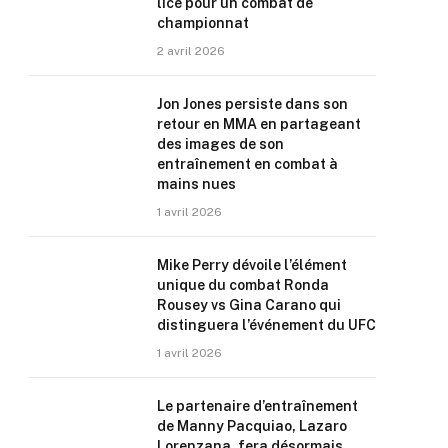
lice pour un combat de
championnat
2 avril 2026
Jon Jones persiste dans son
retour en MMA en partageant
des images de son
entraînement en combat à
mains nues
1 avril 2026
Mike Perry dévoile l’élément
unique du combat Ronda
Rousey vs Gina Carano qui
distinguera l’événement du UFC
1 avril 2026
Le partenaire d’entraînement
de Manny Pacquiao, Lazaro
Lorenzana, fera désormais