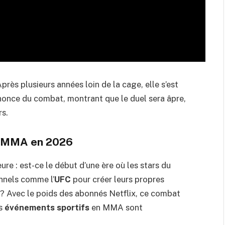
près plusieurs années loin de la cage, elle s’est
nnonce du combat, montrant que le duel sera âpre,
rs.
e MMA en 2026
re : est-ce le début d’une ère où les stars du
nnels comme l’
UFC
pour créer leurs propres
? Avec le poids des abonnés Netflix, ce combat
es
événements sportifs
en MMA sont