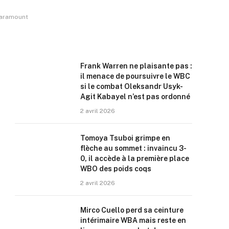
 Paramount
Frank Warren ne plaisante pas :
il menace de poursuivre le WBC
si le combat Oleksandr Usyk-
Agit Kabayel n’est pas ordonné
2 avril 2026
Tomoya Tsuboi grimpe en
flèche au sommet : invaincu 3-
0, il accède à la première place
WBO des poids coqs
2 avril 2026
Mirco Cuello perd sa ceinture
intérimaire WBA mais reste en