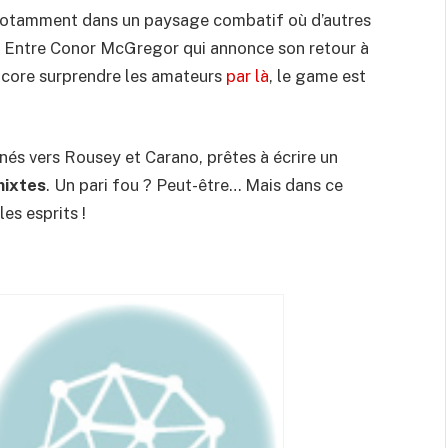
, notamment dans un paysage combatif où d’autres
 Entre Conor McGregor qui annonce son retour à
encore surprendre les amateurs
par là
, le game est
rnés vers Rousey et Carano, prêtes à écrire un
mixtes
. Un pari fou ? Peut-être… Mais dans ce
es esprits !