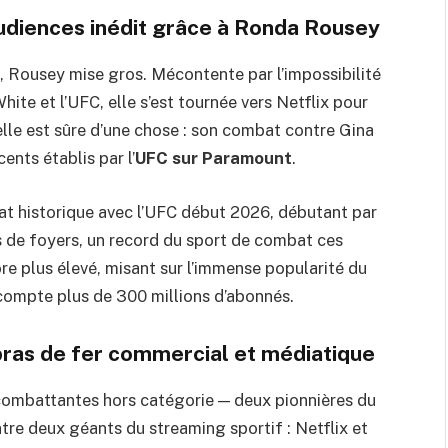
audiences inédit grâce à Ronda Rousey
 Rousey mise gros. Mécontente par l’impossibilité
te et l’UFC, elle s’est tournée vers Netflix pour
elle est sûre d’une chose : son combat contre Gina
ents établis par l’
UFC sur Paramount
.
at historique avec l’UFC début 2026, débutant par
s de foyers, un record du sport de combat ces
ore plus élevé, misant sur l’immense popularité du
i compte plus de 300 millions d’abonnés.
 bras de fer commercial et médiatique
 combattantes hors catégorie — deux pionnières du
tre deux géants du streaming sportif : Netflix et