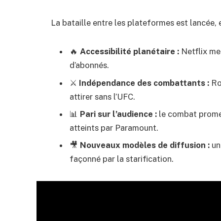
La bataille entre les plateformes est lancée, e
🔥
Accessibilité planétaire :
Netflix me
d’abonnés.
⚔️
Indépendance des combattants :
Rou
attirer sans l’UFC.
📊
Pari sur l’audience :
le combat promet
atteints par Paramount.
🎥
Nouveaux modèles de diffusion :
un
façonné par la starification.