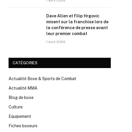
1 avril 2026
Dave Allen et Filip Hrgovic
misent sur la franchise lors de
la conférence de presse avant
leur premier combat
1 avril 2026
CATÉGORIES
Actualité Boxe & Sports de Combat
Actualité MMA
Blog de boxe
Culture
Equipement
Fiches boxeurs