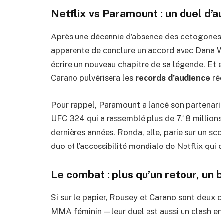
Netflix vs Paramount : un duel d’
Après une décennie d’absence des octogones,
apparente de conclure un accord avec Dana Whi
écrire un nouveau chapitre de sa légende. Et 
Carano pulvérisera les
records d’audience
réc
Pour rappel, Paramount a lancé son partenari
UFC 324 qui a rassemblé plus de 7.18 million
dernières années. Ronda, elle, parie sur un sc
duo et l’accessibilité mondiale de Netflix qu
Le combat : plus qu’un retour, un
Si sur le papier, Rousey et Carano sont deux
MMA féminin — leur duel est aussi un clash en