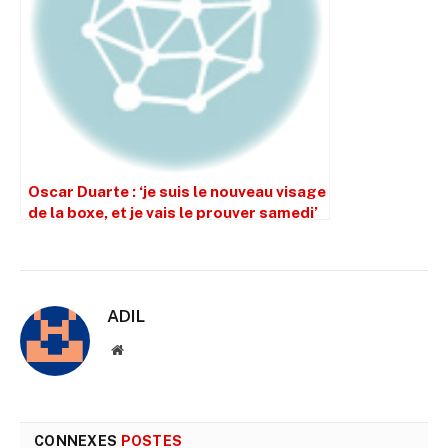
Oscar Duarte : ‘je suis le nouveau visage
de la boxe, et je vais le prouver samedi’
ADIL
Site
web
CONNEXES
POSTES