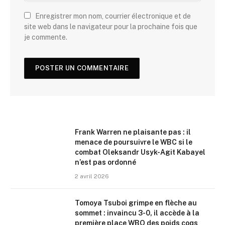
Enregistrer mon nom, courrier électronique et de
site web dans le navigateur pour la prochaine fois que
je commente.
Frank Warren ne plaisante pas : il
menace de poursuivre le WBC si le
combat Oleksandr Usyk-Agit Kabayel
n’est pas ordonné
2 avril 2026
Tomoya Tsuboi grimpe en flèche au
sommet : invaincu 3-0, il accède à la
première place WBO des poids coqs