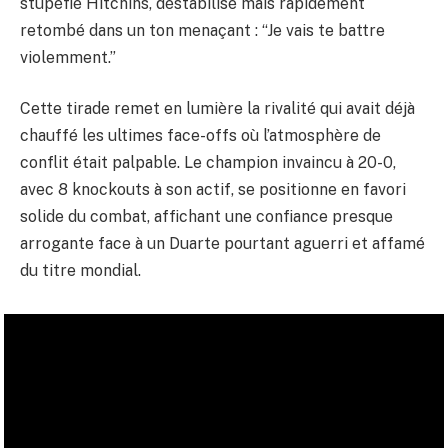
stupéfié Hitchins, déstabilisé mais rapidement
retombé dans un ton menaçant : “Je vais te battre
violemment.”
Cette tirade remet en lumière la rivalité qui avait déjà
chauffé les ultimes face-offs où l’atmosphère de
conflit était palpable. Le champion invaincu à 20-0,
avec 8 knockouts à son actif, se positionne en favori
solide du combat, affichant une confiance presque
arrogante face à un Duarte pourtant aguerri et affamé
du titre mondial.