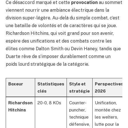
Ce désaccord marqué et cette
provocation
au sommet
viennent nourrir une ambiance électrique dans la
division super-légère. Au-delà du simple combat, c’est
une bataille de volontés et de caractères qui se joue.
Richardson Hitchins, qui voit grand pour son avenir,
espère des unifications et des combats contre les
élites comme Dalton Smith ou Devin Haney, tandis que
Duarte rêve de s’imposer durablement comme un
poids lourd stratégique de la catégorie.
Boxeur
Statistiques
Style et
Perspectives
clés
stratégie
2026
Richardson
20-0, 8 KOs
Counter-
Unification,
Hitchins
puncher,
montée chez
technique
les welters,
défensive,
lutte pour la