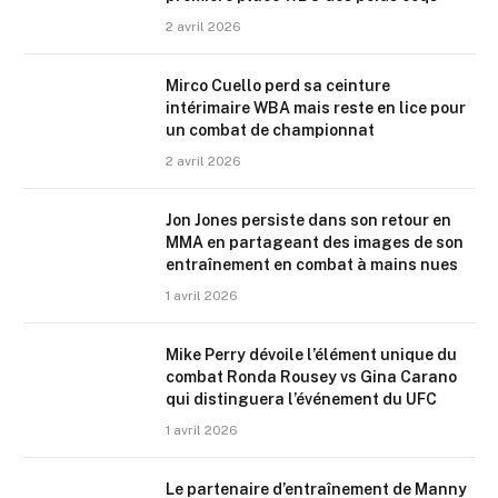
2 avril 2026
Mirco Cuello perd sa ceinture
intérimaire WBA mais reste en lice pour
un combat de championnat
2 avril 2026
Jon Jones persiste dans son retour en
MMA en partageant des images de son
entraînement en combat à mains nues
1 avril 2026
Mike Perry dévoile l’élément unique du
combat Ronda Rousey vs Gina Carano
qui distinguera l’événement du UFC
1 avril 2026
Le partenaire d’entraînement de Manny