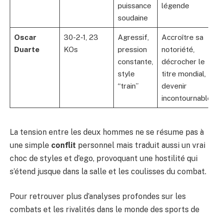
puissance
légende
soudaine
Oscar
30-2-1, 23
Agressif,
Accroître sa
Duarte
KOs
pression
notoriété,
constante,
décrocher le
style
titre mondial,
“train”
devenir
incontournable
La tension entre les deux hommes ne se résume pas à
une simple
conflit
personnel mais traduit aussi un vrai
choc de styles et d’ego, provoquant une hostilité qui
s’étend jusque dans la salle et les coulisses du combat.
Pour retrouver plus d’analyses profondes sur les
combats et les rivalités dans le monde des sports de