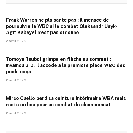
Frank Warren ne plaisante pas : il menace de
poursuivre le WBC si le combat Oleksandr Usyk-
Agit Kabayel n’est pas ordonné
2 avril 2026
Tomoya Tsuboi grimpe en flèche au sommet :
invaincu 3-0, il accède à la première place WBO des
poids coqs
2 avril 2026
Mirco Cuello perd sa ceinture intérimaire WBA mais
reste en lice pour un combat de championnat
2 avril 2026