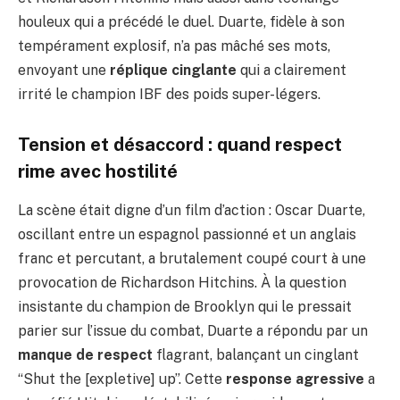
houleux qui a précédé le duel. Duarte, fidèle à son
tempérament explosif, n’a pas mâché ses mots,
envoyant une
réplique cinglante
qui a clairement
irrité le champion IBF des poids super-légers.
Tension et désaccord : quand respect
rime avec hostilité
La scène était digne d’un film d’action : Oscar Duarte,
oscillant entre un espagnol passionné et un anglais
franc et percutant, a brutalement coupé court à une
provocation de Richardson Hitchins. À la question
insistante du champion de Brooklyn qui le pressait
parier sur l’issue du combat, Duarte a répondu par un
manque de respect
flagrant, balançant un cinglant
“Shut the [expletive] up”. Cette
response agressive
a