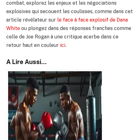
combat, explorez les enjeux et les négociations
explosives qui secouent les coulisses, comme dans cet
article révélateur sur
le face à face explosif de Dana
White
ou plongez dans des réponses franches comme
celle de Joe Rogan à une critique acerbe dans ce
retour haut en couleur
ici
.
A Lire Aussi...