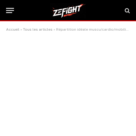
Accueil
»
Tous les articles
»
Répartition idéale muscu/cardio/mobilité pour une semaine d’entraînement efficace