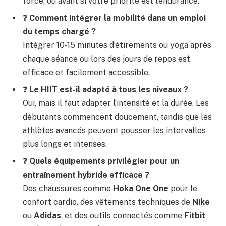
force, ou avant si votre priorité est l’endurance.
❓
Comment intégrer la mobilité dans un emploi
du temps chargé ?
Intégrer 10-15 minutes d’étirements ou yoga après
chaque séance ou lors des jours de repos est
efficace et facilement accessible.
❓
Le HIIT est-il adapté à tous les niveaux ?
Oui, mais il faut adapter l’intensité et la durée. Les
débutants commencent doucement, tandis que les
athlètes avancés peuvent pousser les intervalles
plus longs et intenses.
❓
Quels équipements privilégier pour un
entraînement hybride efficace ?
Des chaussures comme
Hoka One One
pour le
confort cardio, des vêtements techniques de
Nike
ou
Adidas
, et des outils connectés comme
Fitbit