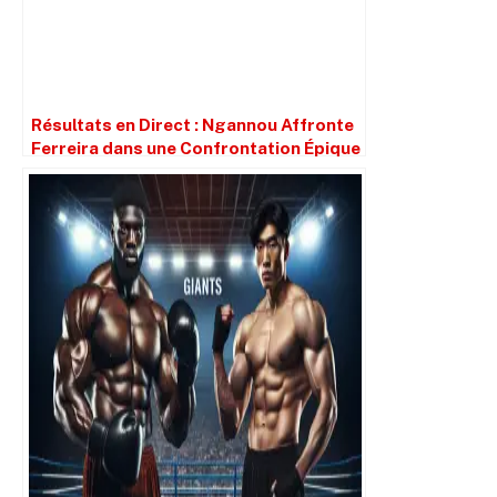
Résultats en Direct : Ngannou Affronte
Ferreira dans une Confrontation Épique