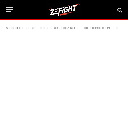
Accueil
»
Tous les articles
»
Regardez la réaction intense de Francis Ngannou après son KO sur Renan Ferreira