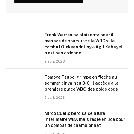
Frank Warren ne plaisante pas : il
menace de poursuivre le WBC si le
combat Oleksandr Usyk-Agit Kabayel
n’est pas ordonné
2 avril 2026
Tomoya Tsuboi grimpe en flèche au
sommet : invaincu 3-0, il accède à la
première place WBO des poids coqs
2 avril 2026
Mirco Cuello perd sa ceinture
intérimaire WBA mais reste en lice pour
un combat de championnat
2 avril 2026