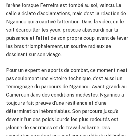
l’arène lorsque Ferreira est tombé au sol, vaincu. La
salle a éclaté d’acclamations, mais c’est la réaction de
Ngannou qui a captivé l’attention. Dans la vidéo, on le
voit écarquiller les yeux, presque abasourdi par la
puissance et l’effet de son propre coup, avant de lever
les bras triomphalement, un sourire radieux se
dessinant sur son visage.
Pour un expert en sports de combat, ce moment n’est
pas seulement une victoire technique, c’est aussi un
témoignage du parcours de Ngannou. Ayant grandi au
Cameroun dans des conditions modestes, Ngannou a
toujours fait preuve d’une résilience et d’une
détermination inébranlables. Son parcours jusqu’à
devenir l’un des poids lourds les plus redoutés est
jalonné de sacrifices et de travail acharné. Des
anecdotes circulent souvent sur ses débuts difficiles,