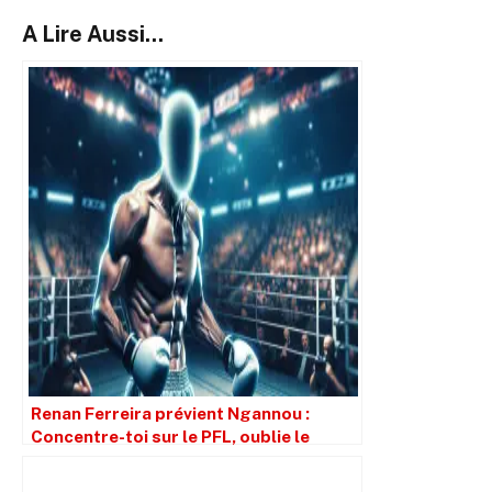
A Lire Aussi...
Renan Ferreira prévient Ngannou :
Concentre-toi sur le PFL, oublie le
retour en boxe