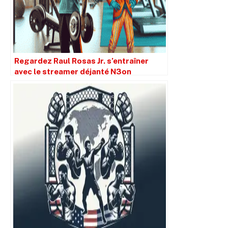
Regardez Raul Rosas Jr. s’entraîner
avec le streamer déjanté N3on