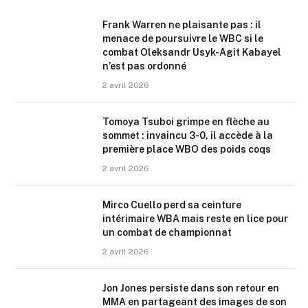
Frank Warren ne plaisante pas : il
menace de poursuivre le WBC si le
combat Oleksandr Usyk-Agit Kabayel
n’est pas ordonné
2 avril 2026
Tomoya Tsuboi grimpe en flèche au
sommet : invaincu 3-0, il accède à la
première place WBO des poids coqs
2 avril 2026
Mirco Cuello perd sa ceinture
intérimaire WBA mais reste en lice pour
un combat de championnat
2 avril 2026
Jon Jones persiste dans son retour en
MMA en partageant des images de son