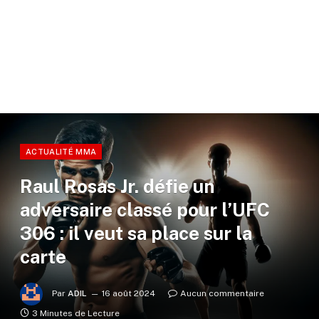
ACTUALITÉ MMA
Raul Rosas Jr. défie un
adversaire classé pour l’UFC
306 : il veut sa place sur la
carte
Par
ADIL
16 août 2024
Aucun commentaire
3 Minutes de Lecture