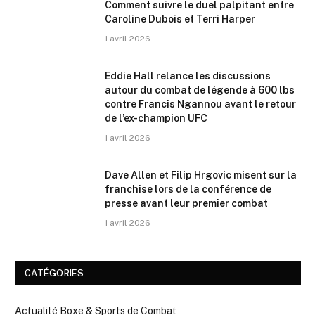
Comment suivre le duel palpitant entre
Caroline Dubois et Terri Harper
1 avril 2026
Eddie Hall relance les discussions
autour du combat de légende à 600 lbs
contre Francis Ngannou avant le retour
de l’ex-champion UFC
1 avril 2026
Dave Allen et Filip Hrgovic misent sur la
franchise lors de la conférence de
presse avant leur premier combat
1 avril 2026
CATÉGORIES
Actualité Boxe & Sports de Combat