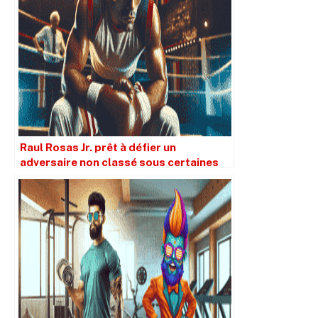
Raul Rosas Jr. prêt à défier un
adversaire non classé sous certaines
conditions