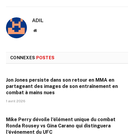
ADIL
Site
web
CONNEXES
POSTES
Jon Jones persiste dans son retour en MMA en
partageant des images de son entraînement en
combat à mains nues
1 avril 2026
Mike Perry dévoile l’élément unique du combat
Ronda Rousey vs Gina Carano qui distinguera
l’événement du UFC