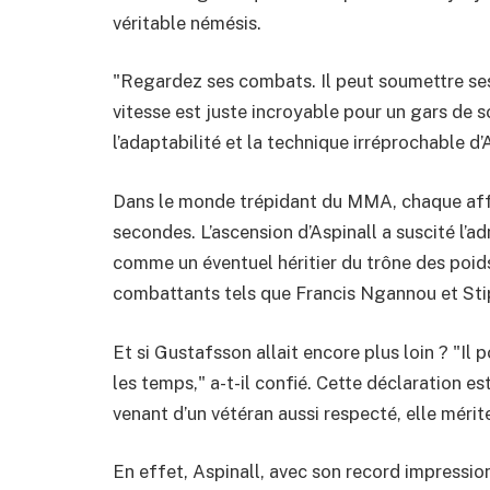
véritable némésis.
"Regardez ses combats. Il peut soumettre ses
vitesse est juste incroyable pour un gars de s
l’adaptabilité et la technique irréprochable d’
Dans le monde trépidant du MMA, chaque affr
secondes. L’ascension d’Aspinall a suscité l’a
comme un éventuel héritier du trône des poid
combattants tels que Francis Ngannou et Sti
Et si Gustafsson allait encore plus loin ? "Il 
les temps," a-t-il confié. Cette déclaration 
venant d’un vétéran aussi respecté, elle mérite
En effet, Aspinall, avec son record impression