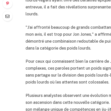
lourds-légers ayant livré des batailles épiqu
entrevue, il a fait des révélations surprenante
lourds.
"J’ai affronté beaucoup de grands combattant
mon avis, il est trop pour Jon Jones," a affirm
démontré une combinaison redoutable de puiss
dans la catégorie des poids lourds.
Pour ceux qui connaissent bien la carrière de 
complexes, ces paroles portent un poids sign
sans partage sur la division des poids lourds
poids lourds où les attentes sont colossales.
Plusieurs analystes observent une évolution 
son ascension dans cette nouvelle catégorie. 
son mélange unique de compétences en jiu-jits