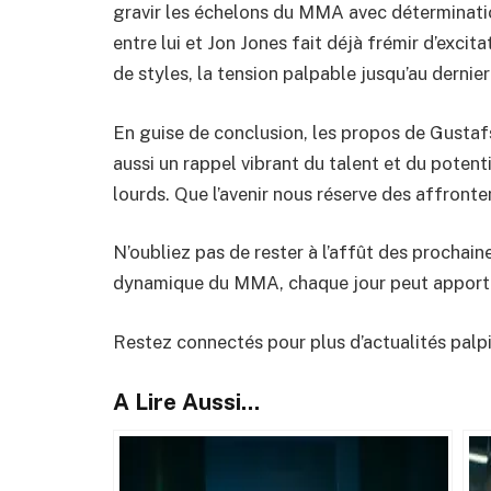
gravir les échelons du MMA avec détermination.
entre lui et Jon Jones fait déjà frémir d’exci
de styles, la tension palpable jusqu’au dernier 
En guise de conclusion, les propos de Gusta
aussi un rappel vibrant du talent et du potent
lourds. Que l’avenir nous réserve des affron
N’oubliez pas de rester à l’affût des prochaine
dynamique du MMA, chaque jour peut apporte
Restez connectés pour plus d’actualités palpi
A Lire Aussi...