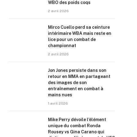
WBO des poids coqs
2 avril 2026
Mirco Cuello perd sa ceinture
intérimaire WBA mais reste en
lice pour un combat de
championnat
2 avril 2026
Jon Jones persiste dans son
retour en MMA en partageant
des images de son
entraînement en combat à
mains nues
1 avril 2026
Mike Perry dévoile l’élément
unique du combat Ronda
Rousey vs Gina Carano qui