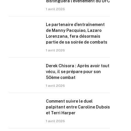
distinguera l’événement du UFC
1 avril 2026
Le partenaire d’entraînement
de Manny Pacquiao, Lazaro
Lorenzana, fera désormais
partie de sa soirée de combats
1 avril 2026
Derek Chisora : Après avoir tout
vécu, il se prépare pour son
50ème combat
1 avril 2026
Comment suivre le duel
palpitant entre Caroline Dubois
et Terri Harper
1 avril 2026