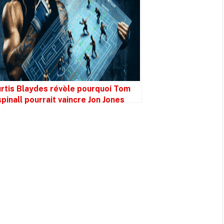
rtis Blaydes révèle pourquoi Tom
pinall pourrait vaincre Jon Jones
pidement