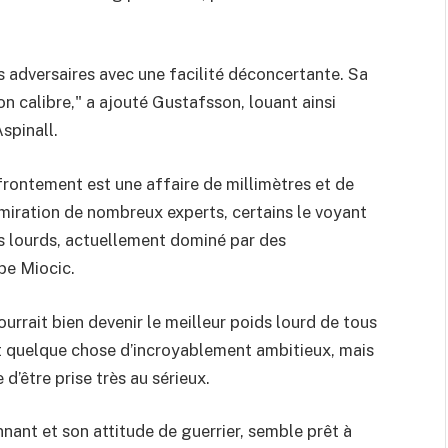
 adversaires avec une facilité déconcertante. Sa
on calibre," a ajouté Gustafsson, louant ainsi
Aspinall.
ontement est une affaire de millimètres et de
dmiration de nombreux experts, certains le voyant
s lourds, actuellement dominé par des
pe Miocic.
pourrait bien devenir le meilleur poids lourd de tous
est quelque chose d’incroyablement ambitieux, mais
 d’être prise très au sérieux.
nant et son attitude de guerrier, semble prêt à