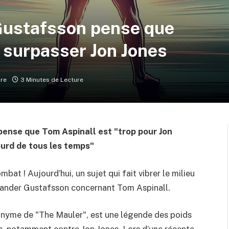
 Gustafsson pense que
 surpasser Jon Jones
re
3 Minutes de Lecture
pense que Tom Aspinall est "trop pour Jon
lourd de tous les temps"
at ! Aujourd’hui, un sujet qui fait vibrer le milieu
xander Gustafsson concernant Tom Aspinall.
nyme de "The Mauler", est une légende des poids