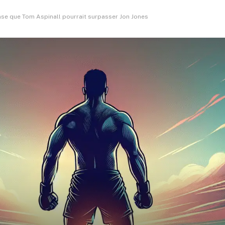
nse que Tom Aspinall pourrait surpasser Jon Jones