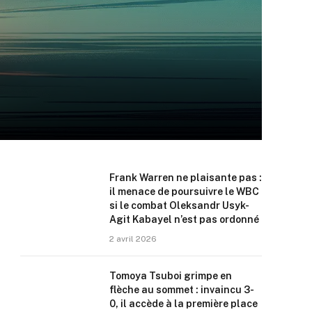
Frank Warren ne plaisante pas :
il menace de poursuivre le WBC
si le combat Oleksandr Usyk-
Agit Kabayel n’est pas ordonné
2 avril 2026
Tomoya Tsuboi grimpe en
flèche au sommet : invaincu 3-
0, il accède à la première place