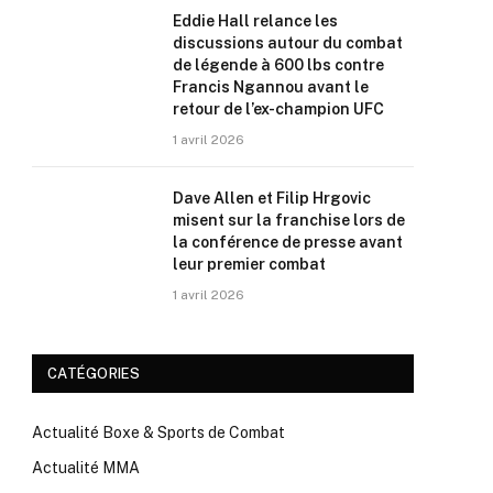
Eddie Hall relance les
discussions autour du combat
de légende à 600 lbs contre
Francis Ngannou avant le
retour de l’ex-champion UFC
1 avril 2026
Dave Allen et Filip Hrgovic
misent sur la franchise lors de
la conférence de presse avant
leur premier combat
1 avril 2026
CATÉGORIES
Actualité Boxe & Sports de Combat
Actualité MMA