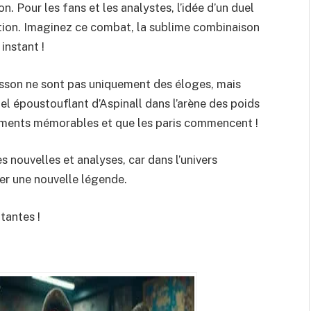
 Pour les fans et les analystes, l’idée d’un duel
tation. Imaginez ce combat, la sublime combinaison
instant !
fsson ne sont pas uniquement des éloges, mais
iel époustouflant d’Aspinall dans l’arène des poids
tements mémorables et que les paris commencent !
s nouvelles et analyses, car dans l’univers
r une nouvelle légende.
tantes !