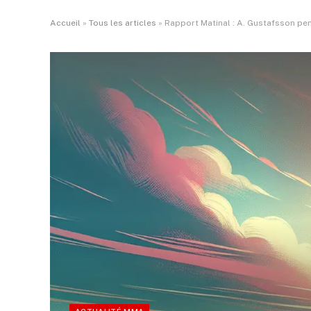
Accueil
»
Tous les articles
»
Rapport Matinal : A. Gustafsson pe