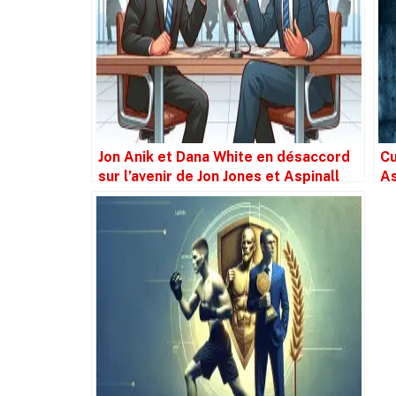
Jon Anik et Dana White en désaccord
Cu
sur l’avenir de Jon Jones et Aspinall
As
ra