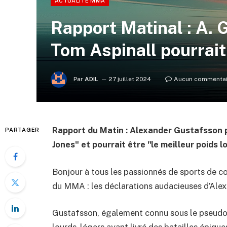
ACTUALITÉ MMA
Rapport Matinal : A.
Tom Aspinall pourrait
Par
ADIL
27 juillet 2024
Aucun commentai
Rapport du Matin : Alexander Gustafsson 
PARTAGER
Jones" et pourrait être "le meilleur poids 
Bonjour à tous les passionnés de sports de comb
du MMA : les déclarations audacieuses d’Ale
Gustafsson, également connu sous le pseudo