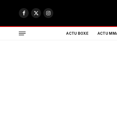
Facebook
X
Instagram
(Twitter)
ACTU BOXE
ACTU MM