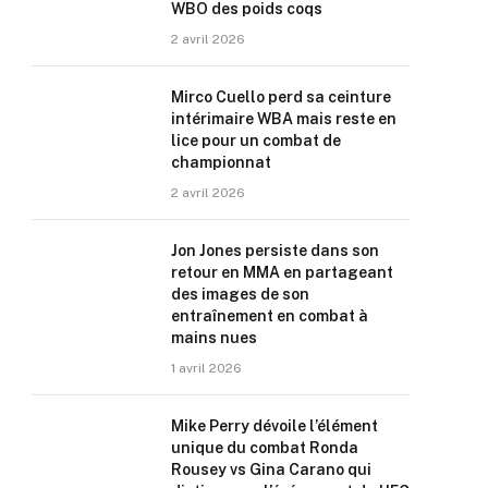
WBO des poids coqs
2 avril 2026
Mirco Cuello perd sa ceinture
intérimaire WBA mais reste en
lice pour un combat de
championnat
2 avril 2026
Jon Jones persiste dans son
retour en MMA en partageant
des images de son
entraînement en combat à
mains nues
1 avril 2026
Mike Perry dévoile l’élément
unique du combat Ronda
Rousey vs Gina Carano qui