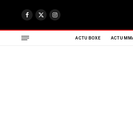
Facebook
X
Instagram
(Twitter)
ACTU BOXE
ACTU MM