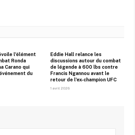
voile l’élément
Eddie Hall relance les
mbat Ronda
discussions autour du combat
na Carano qui
de légende à 600 lbs contre
l’événement du
Francis Ngannou avant le
retour de l’ex-champion UFC
1 avril 2026