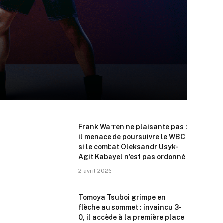
Frank Warren ne plaisante pas :
il menace de poursuivre le WBC
si le combat Oleksandr Usyk-
Agit Kabayel n’est pas ordonné
2 avril 2026
Tomoya Tsuboi grimpe en
flèche au sommet : invaincu 3-
0, il accède à la première place