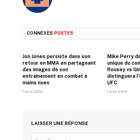
CONNEXES
POSTES
Jon Jones persiste dans son
Mike Perry dé
retour en MMA en partageant
unique du co
des images de son
Rousey vs Gi
entraînement en combat à
distinguera 
mains nues
UFC
1 avril 2026
1 avril 2026
LAISSER UNE RÉPONSE