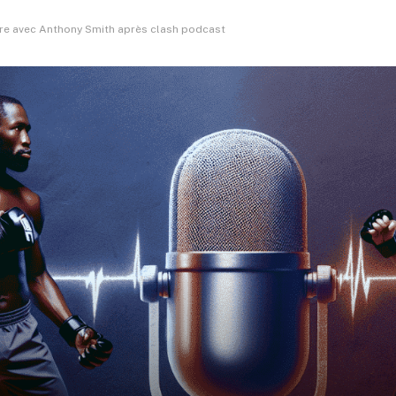
e avec Anthony Smith après clash podcast