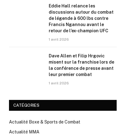
Eddie Hall relance les
discussions autour du combat
de légende à 600 lbs contre
Francis Ngannou avant le
retour de l’ex-champion UFC
1 avril 2026
Dave Allen et Filip Hrgovic
misent sur la franchise lors de
la conférence de presse avant
leur premier combat
1 avril 2026
CATÉGORIES
Actualité Boxe & Sports de Combat
Actualité MMA