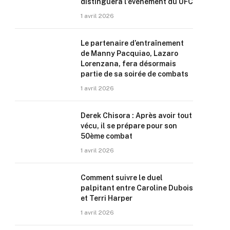
distinguera l’événement du UFC
1 avril 2026
Le partenaire d’entraînement
de Manny Pacquiao, Lazaro
Lorenzana, fera désormais
partie de sa soirée de combats
1 avril 2026
Derek Chisora : Après avoir tout
vécu, il se prépare pour son
50ème combat
1 avril 2026
Comment suivre le duel
palpitant entre Caroline Dubois
et Terri Harper
1 avril 2026