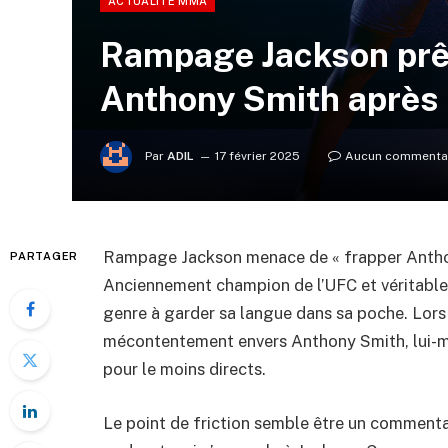
ACTUALITÉ MMA
Rampage Jackson prêt
Anthony Smith après 
Par
ADIL
17 février 2025
Aucun commenta
Rampage Jackson menace de « frapper Anthon
PARTAGER
Anciennement champion de l’UFC et véritabl
genre à garder sa langue dans sa poche. Lors 
mécontentement envers Anthony Smith, lui-mê
pour le moins directs.
Le point de friction semble être un commenta