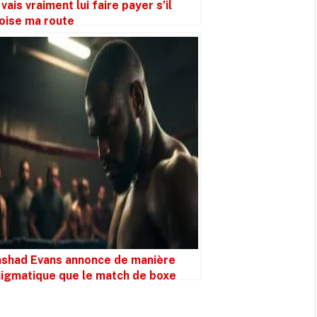
 vais vraiment lui faire payer s’il
oise ma route
shad Evans annonce de manière
igmatique que le match de boxe
ntre Rampage Jackson est annulé