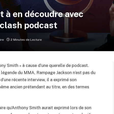
 à en découdre avec
clash podcast
ire
2 Minutes de Lecture
y Smith » à cause d’une querelle de podcast.
e légende du MMA, Rampage Jackson n’est pas du
d’une récente interview, il a exprimé son
me ancien prétendant au titre, en des termes
ire qu’Anthony Smith aurait exprimé lors de son