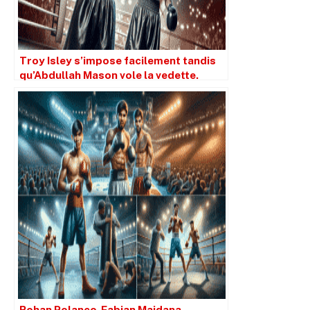
Troy Isley s’impose facilement tandis
qu’Abdullah Mason vole la vedette.
Rohan Polanco-Fabian Maidana,