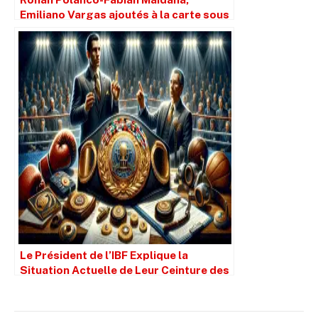
Emiliano Vargas ajoutés à la carte sous
le combat Inoue-Cardenas
Le Président de l’IBF Explique la
Situation Actuelle de Leur Ceinture des
Poids Lourds