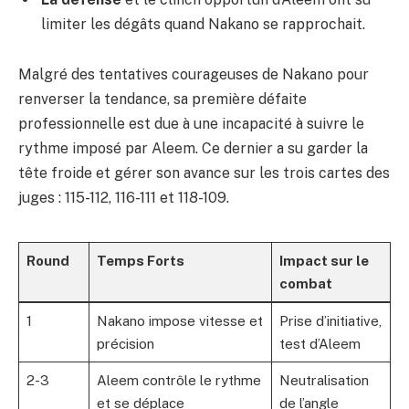
limiter les dégâts quand Nakano se rapprochait.
Malgré des tentatives courageuses de Nakano pour
renverser la tendance, sa première défaite
professionnelle est due à une incapacité à suivre le
rythme imposé par Aleem. Ce dernier a su garder la
tête froide et gérer son avance sur les trois cartes des
juges : 115-112, 116-111 et 118-109.
Round
Temps Forts
Impact sur le
combat
1
Nakano impose vitesse et
Prise d’initiative,
précision
test d’Aleem
2-3
Aleem contrôle le rythme
Neutralisation
et se déplace
de l’angle