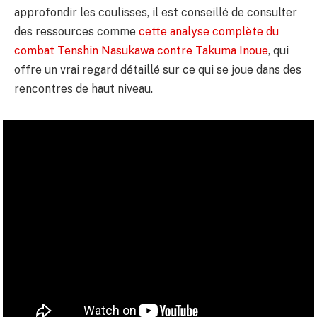
approfondir les coulisses, il est conseillé de consulter
des ressources comme
cette analyse complète du
combat Tenshin Nasukawa contre Takuma Inoue
, qui
offre un vrai regard détaillé sur ce qui se joue dans des
rencontres de haut niveau.