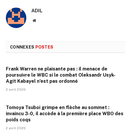
ADIL
Site
web
CONNEXES
POSTES
Frank Warren ne plaisante pas : il menace de
poursuivre le WBC si le combat Oleksandr Usyk-
Agit Kabayel n’est pas ordonné
2 avril 2026
Tomoya Tsuboi grimpe en flèche au sommet :
invaincu 3-0, il accède à la première place WBO des
poids coqs
2 avril 2026