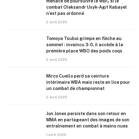
menace de poursuivre le WBC si le
combat Oleksandr Usyk-Agit Kabayel
n’est pas ordonné
2 avril 2026
Tomoya Tsuboi grimpe en flèche au
sommet : invaincu 3-0, il accède à la
première place WBO des poids coqs
2 avril 2026
Mirco Cuello perd sa ceinture
intérimaire WBA mais reste en lice pour
un combat de championnat
2 avril 2026
Jon Jones persiste dans son retour en
MMA en partageant des images de son
entraînement en combat à mains nues
1 avril 2026