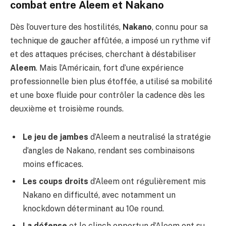
combat entre Aleem et Nakano
Dès l’ouverture des hostilités,
Nakano
, connu pour sa
technique de gaucher affûtée, a imposé un rythme vif
et des attaques précises, cherchant à déstabiliser
Aleem
. Mais l’Américain, fort d’une expérience
professionnelle bien plus étoffée, a utilisé sa mobilité
et une boxe fluide pour contrôler la cadence dès les
deuxième et troisième rounds.
Le jeu de jambes
d’Aleem a neutralisé la stratégie
d’angles de Nakano, rendant ses combinaisons
moins efficaces.
Les coups droits
d’Aleem ont régulièrement mis
Nakano en difficulté, avec notamment un
knockdown déterminant au 10e round.
La défense
et le clinch opportun d’Aleem ont su