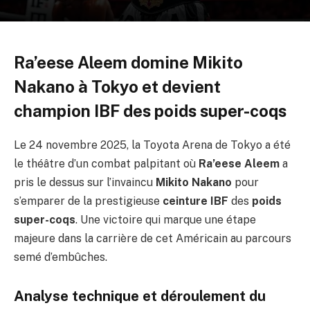
Ra’eese Aleem domine Mikito
Nakano à Tokyo et devient
champion IBF des poids super-coqs
Le 24 novembre 2025, la Toyota Arena de Tokyo a été
le théâtre d’un combat palpitant où
Ra’eese Aleem
a
pris le dessus sur l’invaincu
Mikito Nakano
pour
s’emparer de la prestigieuse
ceinture IBF
des
poids
super-coqs
. Une victoire qui marque une étape
majeure dans la carrière de cet Américain au parcours
semé d’embûches.
Analyse technique et déroulement du