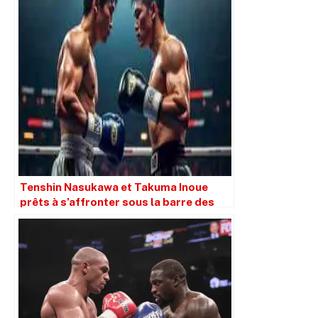
Tenshin Nasukawa et Takuma Inoue
prêts à s’affronter sous la barre des
118 lbs pour un combat de championnat