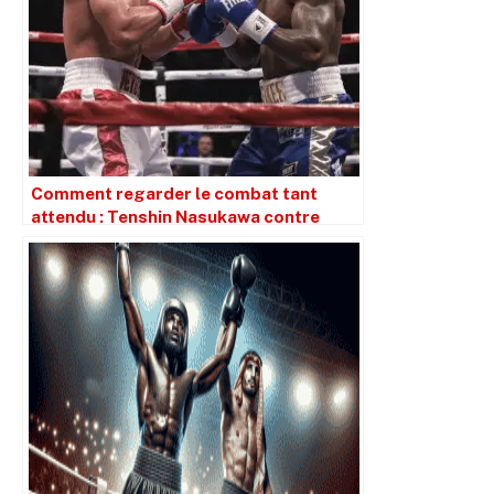
Comment regarder le combat tant
attendu : Tenshin Nasukawa contre
Takuma Inoue