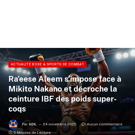
ACTUALITÉ BOXE & SPORTS DE COMBAT
Ra’eese Aleem s’impose face à
Mikito Nakano et décroche la
ceinture IBF des poids super-
coqs
Par
ADIL
24 novembre 2025
Aucun commentaire
5 Minutes de Lecture