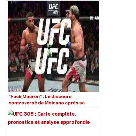
“Fuck Macron” : Le discours
controversé de Moicano après sa
victoire à l’UFC Paris