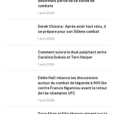
désormais partie de sa soirée de
combats
1 avril 2026
Derek Chisora : Après avoir tout vécu, il
se prépare pour son 50ème combat
1 avril 2026
Comment suivre le duel palpitant entre
Caroline Dubois et Terri Harper
1 avril 2026
Eddie Hall relance les discussions
autour du combat de légende à 600 lbs
contre Francis Ngannou avant le retour
de l’ex-champion UFC
1 avril 2026
Dave Allen et Filip Hrgovic misent sur la