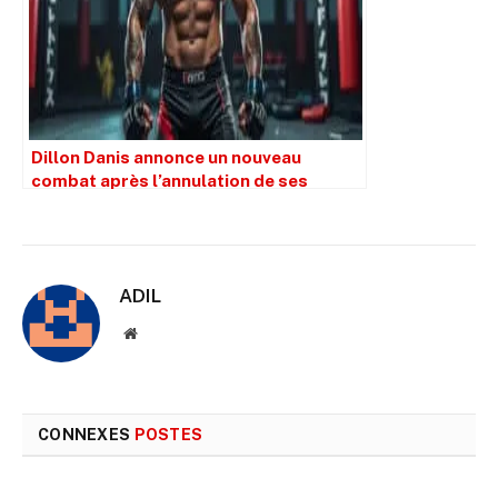
Dillon Danis annonce un nouveau
combat après l’annulation de ses
affrontements contre KSI et Tony
Ferguson
ADIL
Site
web
CONNEXES
POSTES