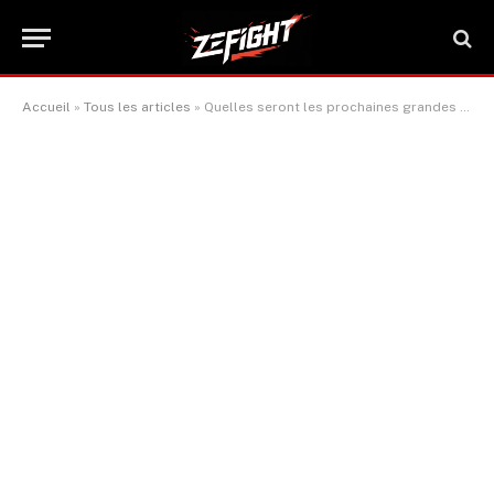
Accueil
»
Tous les articles
»
Quelles seront les prochaines grandes affiches après l’UFC Vegas 104 ?