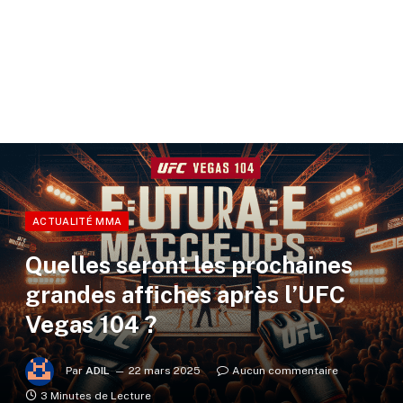
ACTUALITÉ MMA
Quelles seront les prochaines
grandes affiches après l’UFC
Vegas 104 ?
Par
ADIL
22 mars 2025
Aucun commentaire
3 Minutes de Lecture