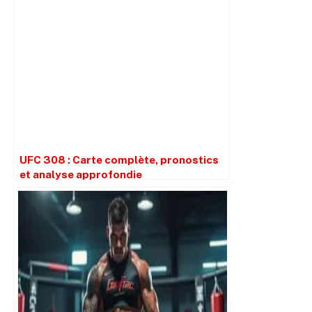
UFC 308 : Carte complète, pronostics
et analyse approfondie