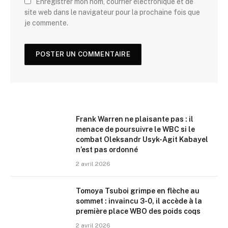
Enregistrer mon nom, courrier électronique et de
site web dans le navigateur pour la prochaine fois que
je commente.
Frank Warren ne plaisante pas : il
menace de poursuivre le WBC si le
combat Oleksandr Usyk-Agit Kabayel
n’est pas ordonné
2 avril 2026
Tomoya Tsuboi grimpe en flèche au
sommet : invaincu 3-0, il accède à la
première place WBO des poids coqs
2 avril 2026