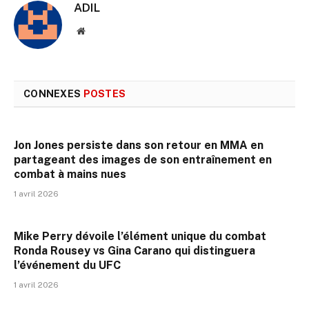
ADIL
Site
web
CONNEXES
POSTES
Jon Jones persiste dans son retour en MMA en
partageant des images de son entraînement en
combat à mains nues
1 avril 2026
Mike Perry dévoile l’élément unique du combat
Ronda Rousey vs Gina Carano qui distinguera
l’événement du UFC
1 avril 2026