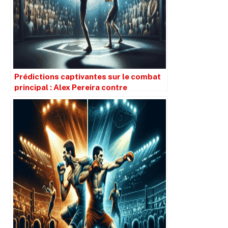
Prédictions captivantes sur le combat
principal : Alex Pereira contre
Magomed Ankalaev