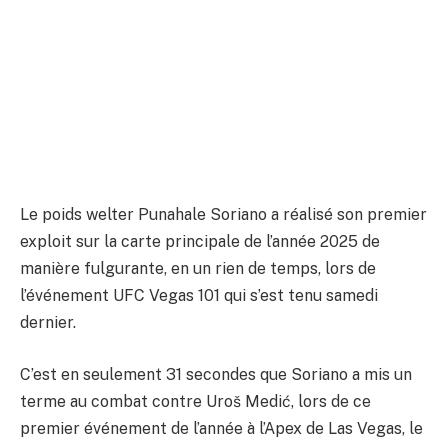
combat contre Uroš Medić en
31 secondes à l’UFC Vegas 101
Par
ADIL
12 janvier 2025
Aucun commentaire
2 Minutes de Lecture
Le poids welter Punahale Soriano a réalisé son premier
exploit sur la carte principale de l’année 2025 de
manière fulgurante, en un rien de temps, lors de
l’événement UFC Vegas 101 qui s’est tenu samedi
dernier.
C’est en seulement 31 secondes que Soriano a mis un
terme au combat contre Uroš Medić, lors de ce
premier événement de l’année à l’Apex de Las Vegas, le