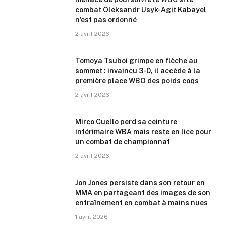
combat Oleksandr Usyk-Agit Kabayel
n’est pas ordonné
2 avril 2026
Tomoya Tsuboi grimpe en flèche au
sommet : invaincu 3-0, il accède à la
première place WBO des poids coqs
2 avril 2026
Mirco Cuello perd sa ceinture
intérimaire WBA mais reste en lice pour
un combat de championnat
2 avril 2026
Jon Jones persiste dans son retour en
MMA en partageant des images de son
entraînement en combat à mains nues
1 avril 2026