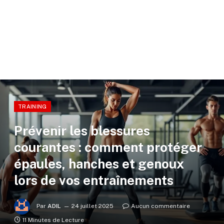
TRAINING
Prévenir les blessures
courantes : comment protéger
épaules, hanches et genoux
lors de vos entraînements
Par
ADIL
24 juillet 2025
Aucun commentaire
11 Minutes de Lecture