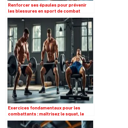
Renforcer ses épaules pour prévenir
les blessures en sport de combat
Exercices fondamentaux pour les
combattants : maîtrisez le squat, le
soulevé de terre et le développé couché