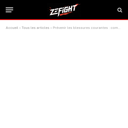
Accueil
»
Tous les articles
»
Prévenir les blessures courantes : comment protéger épaules, hanches et genoux lors de vos entraînements