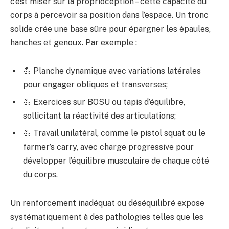
c’est miser sur la proprioception – cette capacité du
corps à percevoir sa position dans l’espace. Un tronc
solide crée une base sûre pour épargner les épaules,
hanches et genoux. Par exemple :
💪 Planche dynamique avec variations latérales
pour engager obliques et transverses;
💪 Exercices sur BOSU ou tapis d’équilibre,
sollicitant la réactivité des articulations;
💪 Travail unilatéral, comme le pistol squat ou le
farmer’s carry, avec charge progressive pour
développer l’équilibre musculaire de chaque côté
du corps.
Un renforcement inadéquat ou déséquilibré expose
systématiquement à des pathologies telles que les