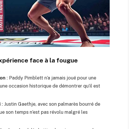
’expérience face à la fougue
ion
: Paddy Pimblett n’a jamais joué pour une
 une occasion historique de démontrer qu’il est
i
: Justin Gaethje, avec son palmarès bourré de
que son temps n’est pas révolu malgré les