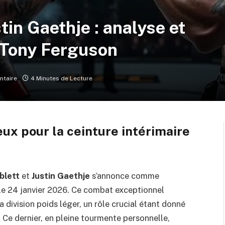
tin Gaethje : analyse et
e Tony Ferguson
taire
4 Minutes de Lecture
ux pour la ceinture intérimaire
blett
et
Justin Gaethje
s’annonce comme
e 24 janvier 2026. Ce combat exceptionnel
a division poids léger, un rôle crucial étant donné
 Ce dernier, en pleine tourmente personnelle,