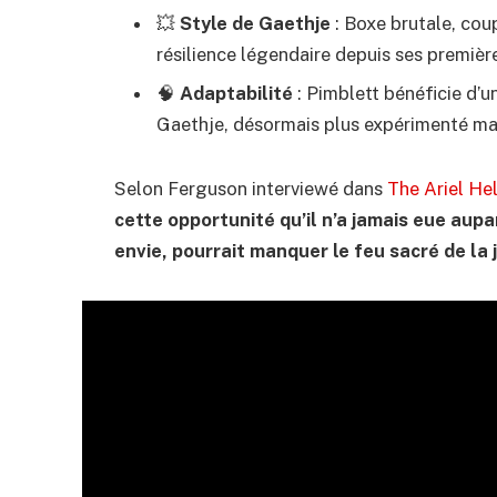
💥
Style de Gaethje
: Boxe brutale, coup
résilience légendaire depuis ses premièr
🧠
Adaptabilité
: Pimblett bénéficie d’u
Gaethje, désormais plus expérimenté mai
Selon Ferguson interviewé dans
The Ariel He
cette opportunité qu’il n’a jamais eue aup
envie, pourrait manquer le feu sacré de la