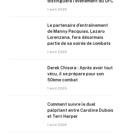
distinguera l’événement du UFC
1 avril 2026
Le partenaire d’entraînement
de Manny Pacquiao, Lazaro
Lorenzana, fera désormais
partie de sa soirée de combats
1 avril 2026
Derek Chisora : Après avoir tout
vécu, il se prépare pour son
50ème combat
1 avril 2026
Comment suivre le duel
palpitant entre Caroline Dubois
et Terri Harper
1 avril 2026