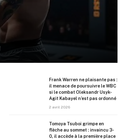
Frank Warren ne plaisante pas :
il menace de poursuivre le WBC
si le combat Oleksandr Usyk-
Agit Kabayel n’est pas ordonné
2 avril 2026
Tomoya Tsuboi grimpe en
flèche au sommet : invaincu 3-
0, il accède à la première place