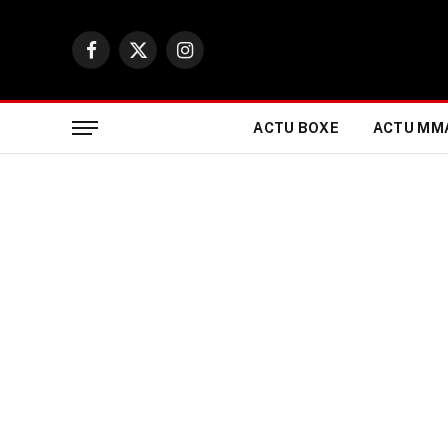
Facebook
X
Instagram
(Twitter)
ACTU BOXE
ACTU MM