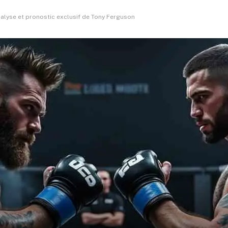
analyse et pronostic exclusif de Tony Ferguson