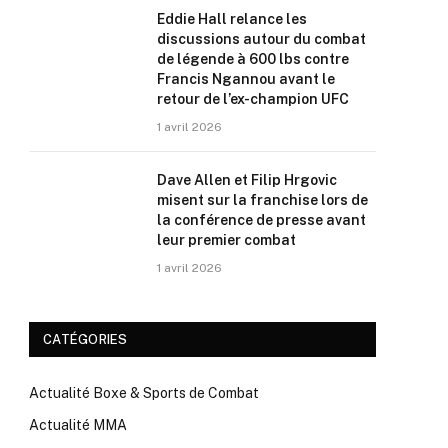
Eddie Hall relance les
discussions autour du combat
de légende à 600 lbs contre
Francis Ngannou avant le
retour de l’ex-champion UFC
1 avril 2026
Dave Allen et Filip Hrgovic
misent sur la franchise lors de
la conférence de presse avant
leur premier combat
1 avril 2026
CATÉGORIES
Actualité Boxe & Sports de Combat
Actualité MMA