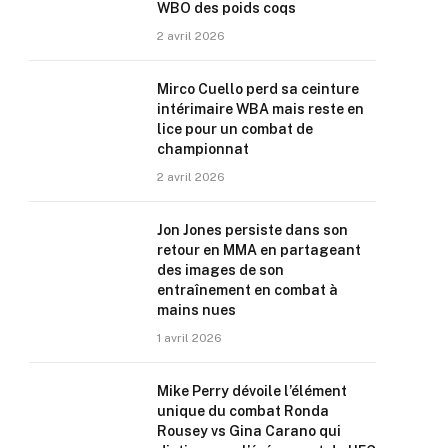
WBO des poids coqs
2 avril 2026
Mirco Cuello perd sa ceinture
intérimaire WBA mais reste en
lice pour un combat de
championnat
2 avril 2026
Jon Jones persiste dans son
retour en MMA en partageant
des images de son
entraînement en combat à
mains nues
1 avril 2026
Mike Perry dévoile l’élément
unique du combat Ronda
Rousey vs Gina Carano qui