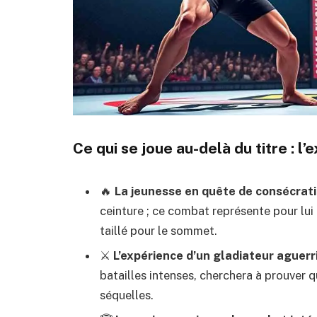
Ce qui se joue au-delà du titre : l
🔥
La jeunesse en quête de consécrat
ceinture ; ce combat représente pour lui
taillé pour le sommet.
⚔️
L’expérience d’un gladiateur aguerr
batailles intenses, cherchera à prouver 
séquelles.