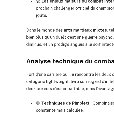
🏆
Les enjeux majeurs du combat intér
prochain challenger officiel du champion
joute.
Dans le monde des
arts martiaux mixtes
, t
bien plus qu’un duel : c’est une guerre psych
diminué, et un prodige anglais à la soif intact
Analyse technique du comba
Fort d’une carrière où il a rencontré les deu
catégorie lightweight, livre son regard d’initi
deux boxeurs n’est imbattable, mais l’avanta
🎯
Techniques de Pimblett
: Combinaiso
constante mais calculée.