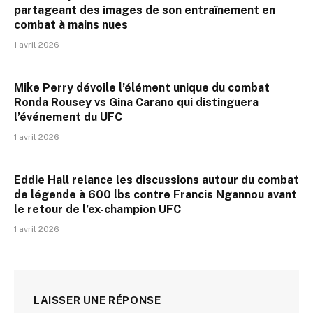
partageant des images de son entraînement en
combat à mains nues
1 avril 2026
Mike Perry dévoile l’élément unique du combat
Ronda Rousey vs Gina Carano qui distinguera
l’événement du UFC
1 avril 2026
Eddie Hall relance les discussions autour du combat
de légende à 600 lbs contre Francis Ngannou avant
le retour de l’ex-champion UFC
1 avril 2026
LAISSER UNE RÉPONSE