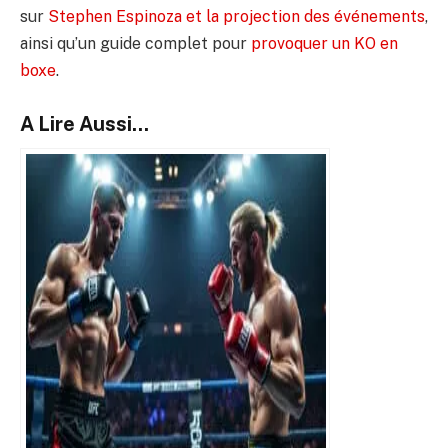
sur
Stephen Espinoza et la projection des événements
,
ainsi qu’un guide complet pour
provoquer un KO en
boxe
.
A Lire Aussi...