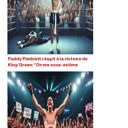
Paddy Pimblett réagit à la victoire de
King Green: “On me sous-estime
toujours”