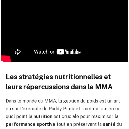
Les stratégies nutritionnelles et
leurs répercussions dans le MMA
Dans le monde du MMA, la gestion du poids est un art
en soi. L’exemple de Paddy Pimblett met en lumière à
quel point la
nutrition
est cruciale pour maximiser la
performance sportive
tout en préservant la
santé
du