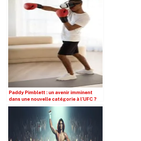
Paddy Pimblett : un avenir imminent
dans une nouvelle catégorie à l’UFC ?