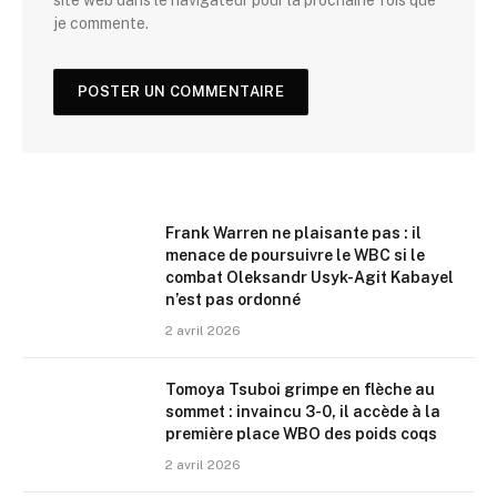
je commente.
Frank Warren ne plaisante pas : il
menace de poursuivre le WBC si le
combat Oleksandr Usyk-Agit Kabayel
n’est pas ordonné
2 avril 2026
Tomoya Tsuboi grimpe en flèche au
sommet : invaincu 3-0, il accède à la
première place WBO des poids coqs
2 avril 2026