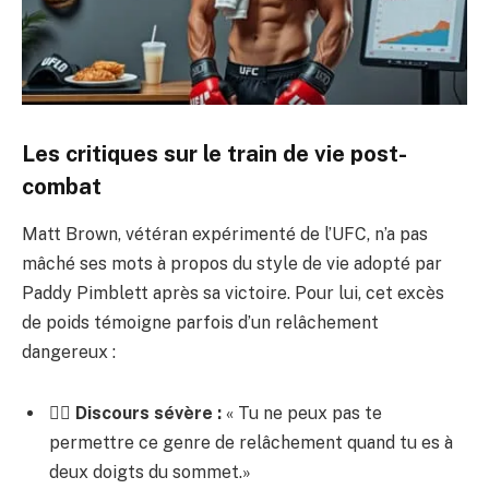
Les critiques sur le train de vie post-
combat
Matt Brown, vétéran expérimenté de l’UFC, n’a pas
mâché ses mots à propos du style de vie adopté par
Paddy Pimblett après sa victoire. Pour lui, cet excès
de poids témoigne parfois d’un relâchement
dangereux :
🏋️‍♂️
Discours sévère :
« Tu ne peux pas te
permettre ce genre de relâchement quand tu es à
deux doigts du sommet.»