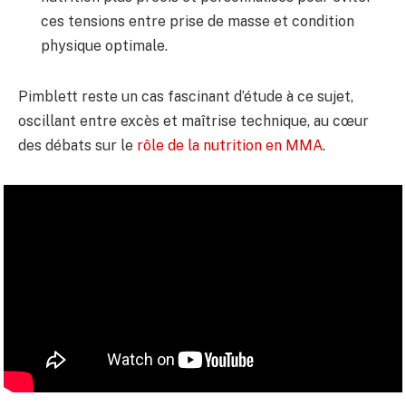
ces tensions entre prise de masse et condition
physique optimale.
Pimblett reste un cas fascinant d’étude à ce sujet,
oscillant entre excès et maîtrise technique, au cœur
des débats sur le
rôle de la nutrition en MMA
.