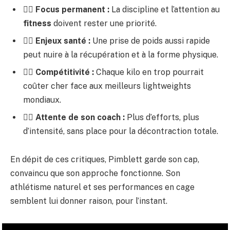
🏋️‍♂️
Focus permanent :
La discipline et l’attention au
fitness
doivent rester une priorité.
🏋️‍♂️
Enjeux santé :
Une prise de poids aussi rapide
peut nuire à la récupération et à la forme physique.
🏋️‍♂️
Compétitivité :
Chaque kilo en trop pourrait
coûter cher face aux meilleurs lightweights
mondiaux.
🏋️‍♂️
Attente de son coach :
Plus d’efforts, plus
d’intensité, sans place pour la décontraction totale.
En dépit de ces critiques, Pimblett garde son cap,
convaincu que son approche fonctionne. Son
athlétisme naturel et ses performances en cage
semblent lui donner raison, pour l’instant.