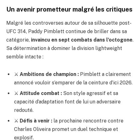
Un avenir prometteur malgré les critiques
Malgré les controverses autour de sa silhouette post-
UFC 314, Paddy Pimblett continue de briller dans sa
catégorie,
invaincu en sept combats dans l’octogone
.
Sa détermination à dominer la division lightweight
semble intacte :
⚔️
Ambitions de champion :
Pimblett a clairement
annoncé vouloir s’emparer de la ceinture d’ici 2026.
⚔️
Attitude combat :
Son style agressif et sa
capacité d’adaptation font de lui un adversaire
redouté.
⚔️
Défis à venir :
la prochaine rencontre contre
Charles Oliveira promet un duel technique et
explosif.