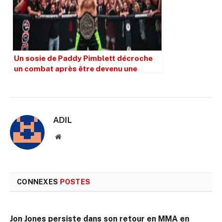
Un sosie de Paddy Pimblett décroche
un combat après être devenu une
sensation virale
ADIL
Site
web
CONNEXES
POSTES
Jon Jones persiste dans son retour en MMA en