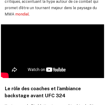
critiques, accentuant la hype autour de ce combat qui
promet d’être un tournant majeur dans le paysage du
MMA
mondial
.
Le rôle des coaches et l’ambiance
backstage avant UFC 324