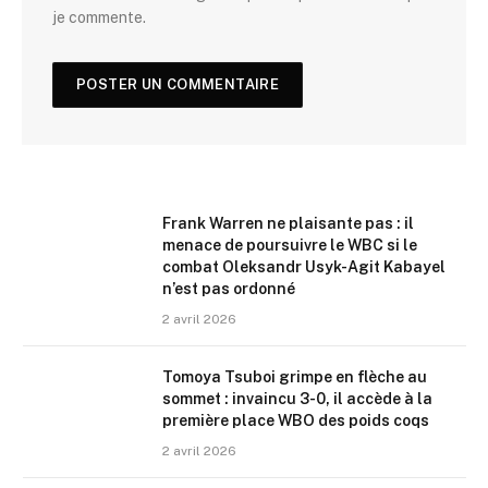
je commente.
Frank Warren ne plaisante pas : il
menace de poursuivre le WBC si le
combat Oleksandr Usyk-Agit Kabayel
n’est pas ordonné
2 avril 2026
Tomoya Tsuboi grimpe en flèche au
sommet : invaincu 3-0, il accède à la
première place WBO des poids coqs
2 avril 2026