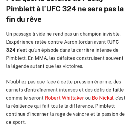
Pimblett à l’UFC 324 ne sera pas la
fin du rêve
Un passage à vide ne rend pas un champion invisble.
L’expérience ratée contre Aaron Jordan avant l’
UFC
324
n’est qu’un épisode dans la carrière intense de
Pimblett. En MMA, les défaites construisent souvent
la légende autant que les victoires.
N’oubliez pas que face à cette pression énorme, des
carnets d’entraînement intenses et des défis de taille
comme le seront
Robert Whittaker
ou
Bo Nickal
, c’est
la résilience qui fait toute la différence. Pimblett
continue d’incarner la rage de vaincre et la passion de
ce sport.