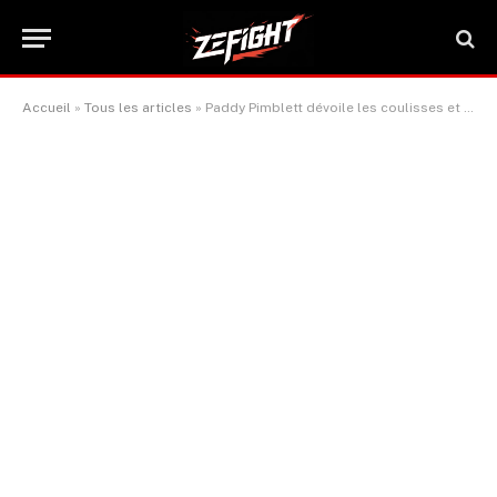
Accueil
»
Tous les articles
»
Paddy Pimblett dévoile les coulisses et explications inédites de sa défaite avant l’UFC 324