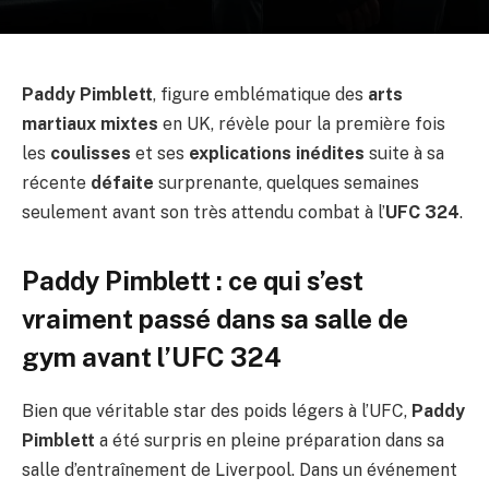
Paddy Pimblett
, figure emblématique des
arts
martiaux mixtes
en UK, révèle pour la première fois
les
coulisses
et ses
explications inédites
suite à sa
récente
défaite
surprenante, quelques semaines
seulement avant son très attendu combat à l’
UFC 324
.
Paddy Pimblett : ce qui s’est
vraiment passé dans sa salle de
gym avant l’UFC 324
Bien que véritable star des poids légers à l’UFC,
Paddy
Pimblett
a été surpris en pleine préparation dans sa
salle d’entraînement de Liverpool. Dans un événement