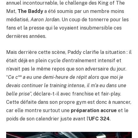
annuel incontournable, le challenge des King of The
Mat,
The Baddy
a été soumis par un membre moins
médiatisé,
Aaron Jordan
. Un coup de tonnerre pour les
fans et la presse qui le voyaient insubmersible ces
dernières années.
Mais derrière cette scène, Paddy clarifie la situation : il
était déjà en plein cycle d’entraînement intensif et
n’avait pas le même repos que son adversaire du jour.
“
Ce c** a eu une demi-heure de répit alors que moi je
devais continuer le training intense, il m’a eu dans une
belle prise
”, déclare-t-il avec franchise et fair-play.
Cette défaite dans son propre gym est donc à nuancer,
car elle montre surtout une
préparation accrue
et le
poids de son calendrier juste avant l’
UFC 324
.