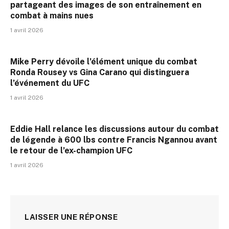
partageant des images de son entraînement en
combat à mains nues
1 avril 2026
Mike Perry dévoile l’élément unique du combat
Ronda Rousey vs Gina Carano qui distinguera
l’événement du UFC
1 avril 2026
Eddie Hall relance les discussions autour du combat
de légende à 600 lbs contre Francis Ngannou avant
le retour de l’ex-champion UFC
1 avril 2026
LAISSER UNE RÉPONSE