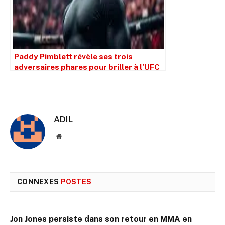
Paddy Pimblett révèle ses trois
adversaires phares pour briller à l’UFC
en 2026
ADIL
Site
web
CONNEXES
POSTES
Jon Jones persiste dans son retour en MMA en