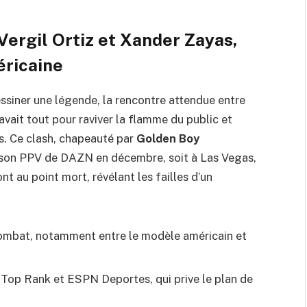
Vergil Ortiz et Xander Zayas,
éricaine
siner une légende, la rencontre attendue entre
ait tout pour raviver la flamme du public et
s. Ce clash, chapeauté par
Golden Boy
saison PPV de DAZN en décembre, soit à Las Vegas,
ont au point mort, révélant les failles d’un
du combat, notamment entre le modèle américain et
e Top Rank et ESPN Deportes, qui prive le plan de