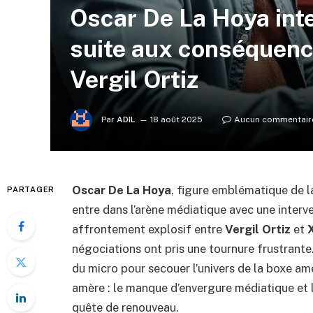
Oscar De La Hoya int
suite aux conséquenc
Vergil Ortiz
Par
ADIL
18 août 2025
Aucun commentair
Oscar De La Hoya
, figure emblématique de l
PARTAGER
entre dans l’arène médiatique avec une interve
affrontement explosif entre
Vergil Ortiz
et
négociations ont pris une tournure frustrante
du micro pour secouer l’univers de la boxe am
amère : le manque d’envergure médiatique et l’
quête de renouveau.