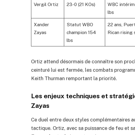
Vergil Ortiz
23-0 (21 KOs)
WBC intérim
lbs
Xander
Statut WBO
22 ans, Puer
Zayas
champion 154
Rican rising 
lbs
Ortiz attend désormais de connaître son proc
ceinturé lui est fermée, les combats progra
Keith Thurman remportant la priorité.
Les enjeux techniques et stratég
Zayas
Ce duel entre deux styles complémentaires aur
tactique. Ortiz, avec sa puissance de feu et 