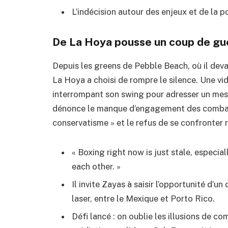
L’indécision autour des enjeux et de la 
De La Hoya pousse un coup de gue
Depuis les greens de Pebble Beach, où il deva
La Hoya a choisi de rompre le silence. Une v
interrompant son swing pour adresser un mess
dénonce le manque d’engagement des combatta
conservatisme » et le refus de se confronter r
« Boxing right now is just stale, especia
each other. »
Il invite Zayas à saisir l’opportunité d
laser, entre le Mexique et Porto Rico.
Défi lancé : on oublie les illusions de 