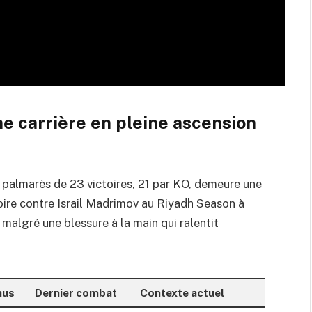
e carrière en pleine ascension
t palmarès de 23 victoires, 21 par KO, demeure une
oire contre Israil Madrimov au Riyadh Season à
 malgré une blessure à la main qui ralentit
nus
Dernier combat
Contexte actuel