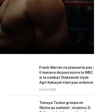
Frank Warren ne plaisante pas :
il menace de poursuivre le WBC
si le combat Oleksandr Usyk-
Agit Kabayel n’est pas ordonné
2 avril 2026
Tomoya Tsuboi grimpe en
flèche au sommet : invaincu 3-