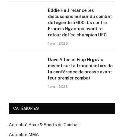
Eddie Hall relance les
discussions autour du combat
de légende à 600 lbs contre
Francis Ngannou avant le
retour de l’ex-champion UFC
1 avril 2026
Dave Allen et Filip Hrgovic
misent sur la franchise lors de
la conférence de presse avant
leur premier combat
1 avril 2026
CATÉGORIES
Actualité Boxe & Sports de Combat
Actualité MMA