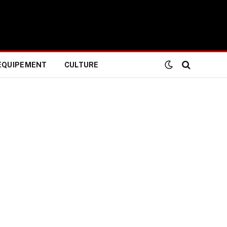
EQUIPEMENT
CULTURE