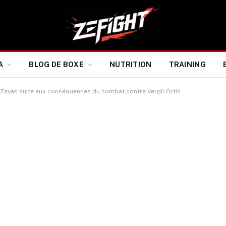
A
BLOG DE BOXE
NUTRITION
TRAINING
 Zayas suite aux conséquences du combat contre Vergil Ortiz