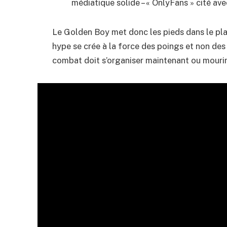
médiatique solide – « OnlyFans » cité avec
Le Golden Boy met donc les pieds dans le plat,
hype se crée à la force des poings et non des 
combat doit s’organiser maintenant ou mourir