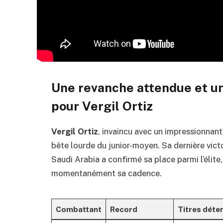
Une revanche attendue et un
pour Vergil Ortiz
Vergil Ortiz
, invaincu avec un impressionnan
bête lourde du junior-moyen. Sa dernière vict
Saudi Arabia a confirmé sa place parmi l’élite,
momentanément sa cadence.
Combattant
Record
Titres déte