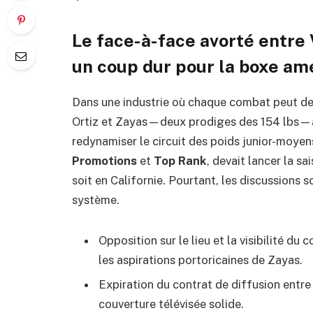
Le face-à-face avorté entre 
un coup dur pour la boxe am
Dans une industrie où chaque combat peut des
Ortiz et Zayas—deux prodiges des 154 lbs—av
redynamiser le circuit des poids junior-moyen
Promotions
et
Top Rank
, devait lancer la 
soit en Californie. Pourtant, les discussions s
système.
Opposition sur le lieu et la visibilité 
les aspirations portoricaines de Zayas.
Expiration du contrat de diffusion entr
couverture télévisée solide.