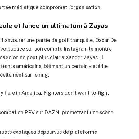
portée médiatique compromet l’organisation.
ule et lance un ultimatum à Zayas
it savourer une partie de golf tranquille, Oscar De
idéo publiée sur son compte Instagram le montre
age on ne peut plus clair à Xander Zayas. Il
nts américains, blâmant un certain « stérile
éellement sur le ring.
lly here in America. Fighters don’t want to fight
’un combat en PPV sur DAZN, promettant une scène
combats exotiques dépourvus de plateforme