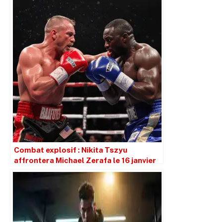
Combat explosif : Nikita Tszyu
affrontera Michael Zerafa le 16 janvier
au Brisbane Entertainment Centre