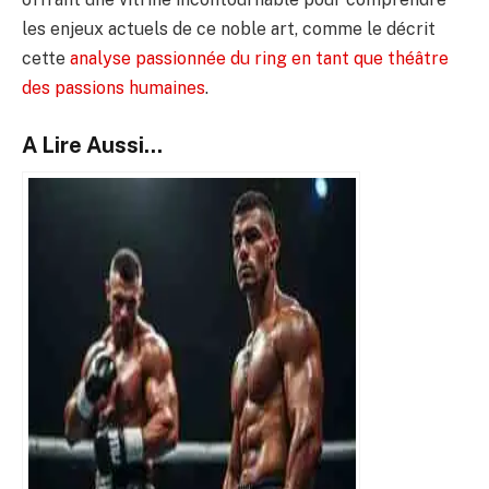
les enjeux actuels de ce noble art, comme le décrit
cette
analyse passionnée du ring en tant que théâtre
des passions humaines
.
A Lire Aussi...