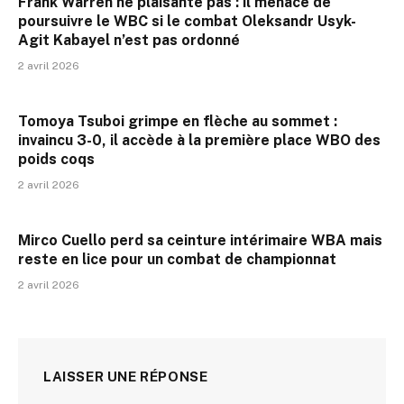
Frank Warren ne plaisante pas : il menace de
poursuivre le WBC si le combat Oleksandr Usyk-
Agit Kabayel n’est pas ordonné
2 avril 2026
Tomoya Tsuboi grimpe en flèche au sommet :
invaincu 3-0, il accède à la première place WBO des
poids coqs
2 avril 2026
Mirco Cuello perd sa ceinture intérimaire WBA mais
reste en lice pour un combat de championnat
2 avril 2026
LAISSER UNE RÉPONSE