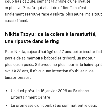
coup bas
calculé, semant la graine d’une
rivalité
explosive. Zerafa, qui visait de défier Tim, s’est
finalement retrouvé face à Nikita, plus jeune, mais tout
aussi affamé.
Nikita Tszyu : de la colère à la maturité,
une riposte dans le ring
Pour Nikita, aujourd’hui âgé de 27 ans, cette insulte fait
partie de sa
mémoire
babord et tribord, un moteur
plus qu’un poids. S’il avoue ne plus nourrir la
haine
qu’il
avait à 22 ans, il n’a aucune intention d’oublier ni de
laisser passer :
Un duel prévu le 16 janvier 2026 au Brisbane
Entertainment Centre
La promesse d’un combat au sommet entre deux