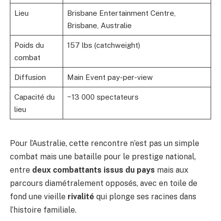
Lieu
Brisbane Entertainment Centre,
Brisbane, Australie
Poids du
157 lbs (catchweight)
combat
Diffusion
Main Event pay-per-view
Capacité du
~13 000 spectateurs
lieu
Pour l’Australie, cette rencontre n’est pas un simple
combat mais une bataille pour le prestige national,
entre
deux combattants issus du pays
mais aux
parcours diamétralement opposés, avec en toile de
fond une vieille
rivalité
qui plonge ses racines dans
l’histoire familiale.