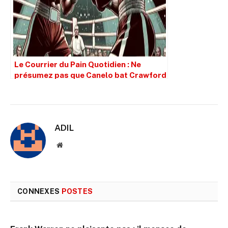
Le Courrier du Pain Quotidien : Ne
présumez pas que Canelo bat Crawford
simplement parce qu’il est plus grand.
ADIL
Site
web
CONNEXES
POSTES