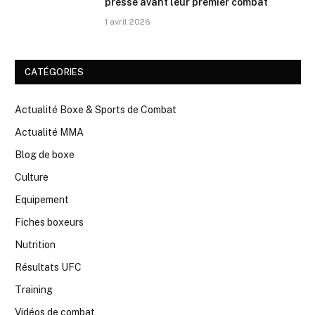
presse avant leur premier combat
1 avril 2026
CATÉGORIES
Actualité Boxe & Sports de Combat
Actualité MMA
Blog de boxe
Culture
Equipement
Fiches boxeurs
Nutrition
Résultats UFC
Training
Vidéos de combat