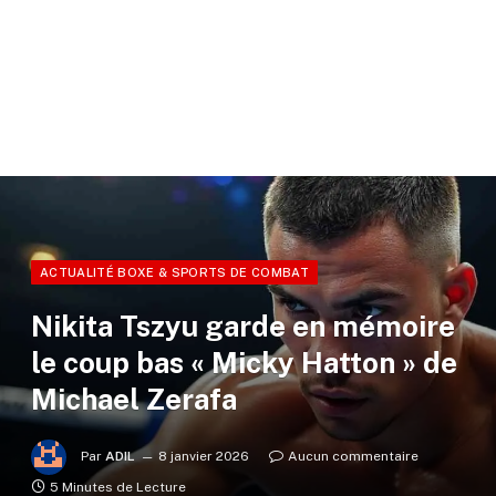
ACTUALITÉ BOXE & SPORTS DE COMBAT
Nikita Tszyu garde en mémoire
le coup bas « Micky Hatton » de
Michael Zerafa
Par
ADIL
8 janvier 2026
Aucun commentaire
5 Minutes de Lecture