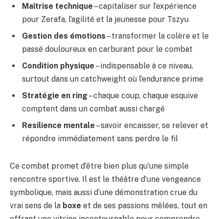
Maîtrise technique
– capitaliser sur l’expérience
pour Zerafa, l’agilité et la jeunesse pour Tszyu
Gestion des émotions
– transformer la colère et le
passé douloureux en carburant pour le combat
Condition physique
– indispensable à ce niveau,
surtout dans un catchweight où l’endurance prime
Stratégie en ring
– chaque coup, chaque esquive
comptent dans un combat aussi chargé
Resilience mentale
– savoir encaisser, se relever et
répondre immédiatement sans perdre le fil
Ce combat promet d’être bien plus qu’une simple
rencontre sportive. Il est le théâtre d’une vengeance
symbolique, mais aussi d’une démonstration crue du
vrai sens de la
boxe
et de ses passions mêlées, tout en
offrant une vitrine incontournable pour comprendre