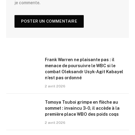
je commente.
Frank Warren ne plaisante pas : il
menace de poursuivre le WBC si le
combat Oleksandr Usyk-Agit Kabayel
n’est pas ordonné
2 avril 2026
Tomoya Tsuboi grimpe en flèche au
sommet : invaincu 3-0, il accède à la
première place WBO des poids coqs
2 avril 2026