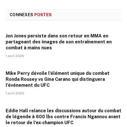
CONNEXES
POSTES
Jon Jones persiste dans son retour en MMA en
partageant des images de son entraînement en
combat à mains nues
1 avril 2026
Mike Perry dévoile l’élément unique du combat
Ronda Rousey vs Gina Carano qui distinguera
l’événement du UFC
1 avril 2026
Eddie Hall relance les discussions autour du combat
de légende à 600 lbs contre Francis Ngannou avant
le retour de l’ex-champion UFC