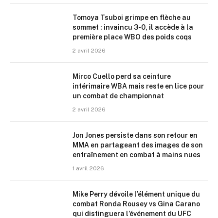
Tomoya Tsuboi grimpe en flèche au
sommet : invaincu 3-0, il accède à la
première place WBO des poids coqs
2 avril 2026
Mirco Cuello perd sa ceinture
intérimaire WBA mais reste en lice pour
un combat de championnat
2 avril 2026
Jon Jones persiste dans son retour en
MMA en partageant des images de son
entraînement en combat à mains nues
1 avril 2026
Mike Perry dévoile l’élément unique du
combat Ronda Rousey vs Gina Carano
qui distinguera l’événement du UFC