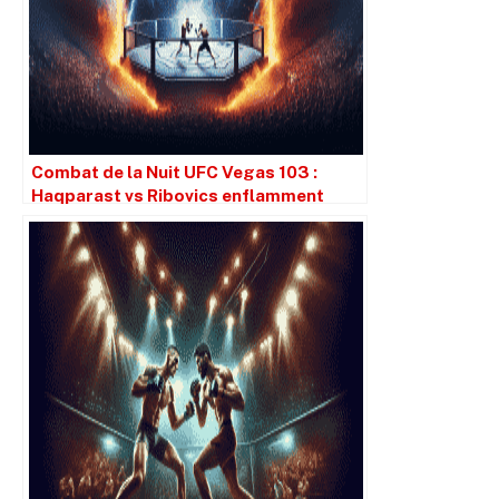
Combat de la Nuit UFC Vegas 103 :
Haqparast vs Ribovics enflamment
l’octogone