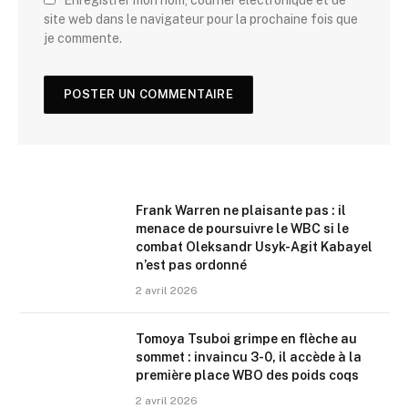
Enregistrer mon nom, courrier électronique et de
site web dans le navigateur pour la prochaine fois que
je commente.
Frank Warren ne plaisante pas : il
menace de poursuivre le WBC si le
combat Oleksandr Usyk-Agit Kabayel
n’est pas ordonné
2 avril 2026
Tomoya Tsuboi grimpe en flèche au
sommet : invaincu 3-0, il accède à la
première place WBO des poids coqs
2 avril 2026