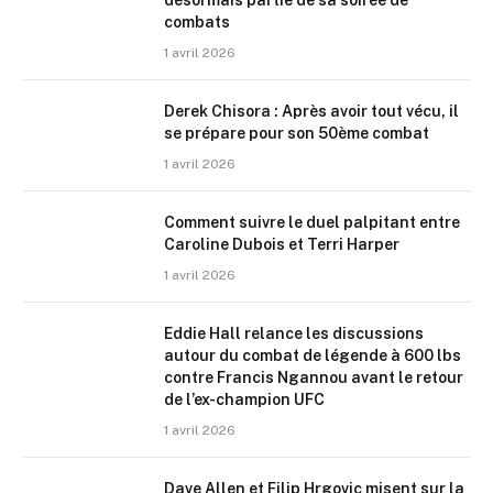
désormais partie de sa soirée de
combats
1 avril 2026
Derek Chisora : Après avoir tout vécu, il
se prépare pour son 50ème combat
1 avril 2026
Comment suivre le duel palpitant entre
Caroline Dubois et Terri Harper
1 avril 2026
Eddie Hall relance les discussions
autour du combat de légende à 600 lbs
contre Francis Ngannou avant le retour
de l’ex-champion UFC
1 avril 2026
Dave Allen et Filip Hrgovic misent sur la