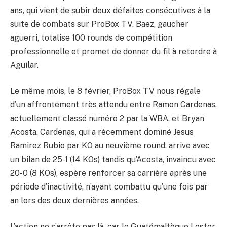
ans, qui vient de subir deux défaites consécutives à la
suite de combats sur ProBox TV. Baez, gaucher
aguerri, totalise 100 rounds de compétition
professionnelle et promet de donner du fil à retordre à
Aguilar.
Le même mois, le 8 février, ProBox TV nous régale
d’un affrontement très attendu entre Ramon Cardenas,
actuellement classé numéro 2 par la WBA, et Bryan
Acosta. Cardenas, qui a récemment dominé Jesus
Ramirez Rubio par KO au neuvième round, arrive avec
un bilan de 25-1 (14 KOs) tandis qu’Acosta, invaincu avec
20-0 (8 KOs), espère renforcer sa carrière après une
période d’inactivité, n’ayant combattu qu’une fois par
an lors des deux dernières années.
L’action ne s’arrête pas là, car le Guatémaltèque Lester