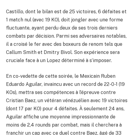
Castillo, dont le bilan est de 25 victoires, 6 défaites et
1 match nul (avec 19 KO), doit jongler avec une forme
fluctuante, ayant perdu deux de ses trois derniers
combats par décision. Parmi ses adversaires notables,
il a croisé le fer avec des boxeurs de renom tels que
Callum Smith et Dmitry Bivol. Son expérience sera
cruciale face à un Lopez déterminé à s’imposer.
En co-vedette de cette soirée, le Mexicain Ruben
Eduardo Aguilar, invaincu avec un record de 22-0-1 (19
KOs), mettra ses compétences à l’épreuve contre
Cristian Baez, un vétéran vénézuélien avec 19 victoires
(dont 17 par KO) pour 4 défaites. À seulement 24 ans,
Aguilar affiche une moyenne impressionnante de
moins de 2,4 rounds par combat, mais il cherchera à
franchir un cap avec ce duel contre Baez, âgé de 33