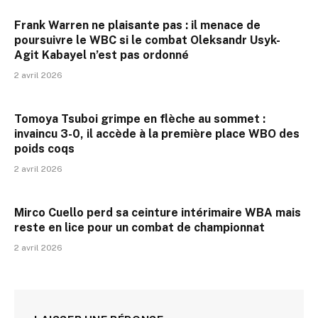
Frank Warren ne plaisante pas : il menace de
poursuivre le WBC si le combat Oleksandr Usyk-
Agit Kabayel n’est pas ordonné
2 avril 2026
Tomoya Tsuboi grimpe en flèche au sommet :
invaincu 3-0, il accède à la première place WBO des
poids coqs
2 avril 2026
Mirco Cuello perd sa ceinture intérimaire WBA mais
reste en lice pour un combat de championnat
2 avril 2026