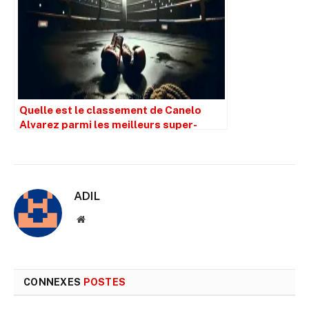
Quelle est le classement de Canelo
Alvarez parmi les meilleurs super-
middelweight de tous les temps ?
ADIL
Site
web
CONNEXES
POSTES