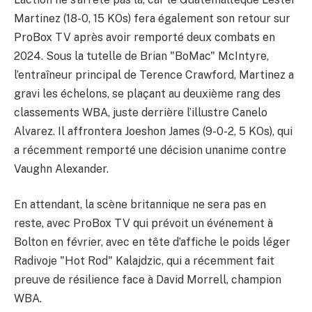
Martinez (18-0, 15 KOs) fera également son retour sur
ProBox TV après avoir remporté deux combats en
2024. Sous la tutelle de Brian "BoMac" McIntyre,
l’entraîneur principal de Terence Crawford, Martinez a
gravi les échelons, se plaçant au deuxième rang des
classements WBA, juste derrière l’illustre Canelo
Alvarez. Il affrontera Joeshon James (9-0-2, 5 KOs), qui
a récemment remporté une décision unanime contre
Vaughn Alexander.
En attendant, la scène britannique ne sera pas en
reste, avec ProBox TV qui prévoit un événement à
Bolton en février, avec en tête d’affiche le poids léger
Radivoje "Hot Rod" Kalajdzic, qui a récemment fait
preuve de résilience face à David Morrell, champion
WBA.