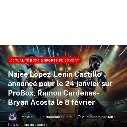
ACTUALITÉ BOXE & SPORTS DE COMBAT
Najee Lopez-Lenin Castillo
annoncé pour le 24 janvier sur
ProBox, Ramon Cardenas-
Bryan Acosta le 8 février
Par
ADIL
24 décembre 2024
Aucun commentaire
3 Minutes de Lecture