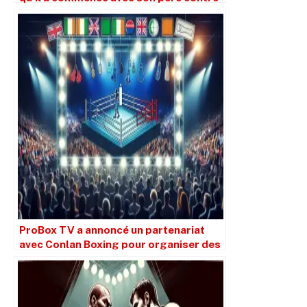
Castillo
ProBox TV a annoncé un partenariat
avec Conlan Boxing pour organiser des
spectacles au Royaume-Uni et en
Irlande.