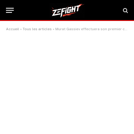
Accueil
»
Tous les articles
»
Murat Gassiev effectuera son premier combat aux États-Unis depuis 2018