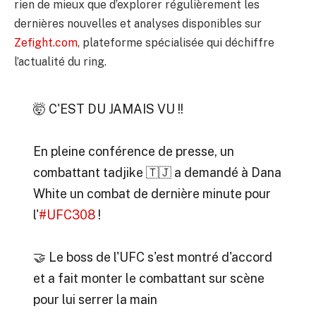
rien de mieux que d’explorer régulièrement les
dernières nouvelles et analyses disponibles sur
Zefight.com
, plateforme spécialisée qui déchiffre
l’actualité du ring.
🤯 C'EST DU JAMAIS VU !!
En pleine conférence de presse, un
combattant tadjike 🇹🇯 a demandé à Dana
White un combat de dernière minute pour
l'
#UFC308
!
🤝 Le boss de l'UFC s'est montré d'accord
et a fait monter le combattant sur scène
pour lui serrer la main