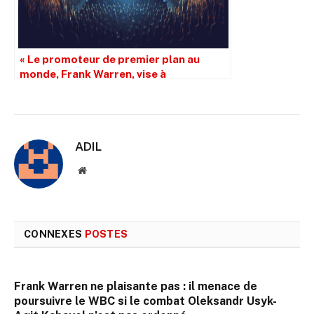
« Le promoteur de premier plan au
monde, Frank Warren, vise à
promouvoir des spectacles aux États-
Unis grâce à un nouvel accord avec
DAZN »
ADIL
Site
web
CONNEXES
POSTES
Frank Warren ne plaisante pas : il menace de
poursuivre le WBC si le combat Oleksandr Usyk-