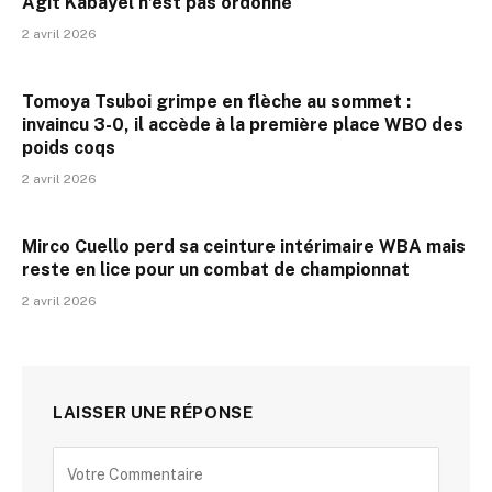
Agit Kabayel n’est pas ordonné
2 avril 2026
Tomoya Tsuboi grimpe en flèche au sommet :
invaincu 3-0, il accède à la première place WBO des
poids coqs
2 avril 2026
Mirco Cuello perd sa ceinture intérimaire WBA mais
reste en lice pour un combat de championnat
2 avril 2026
LAISSER UNE RÉPONSE