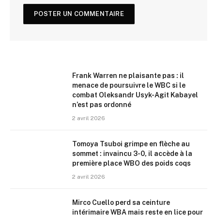
Frank Warren ne plaisante pas : il
menace de poursuivre le WBC si le
combat Oleksandr Usyk-Agit Kabayel
n’est pas ordonné
2 avril 2026
Tomoya Tsuboi grimpe en flèche au
sommet : invaincu 3-0, il accède à la
première place WBO des poids coqs
2 avril 2026
Mirco Cuello perd sa ceinture
intérimaire WBA mais reste en lice pour