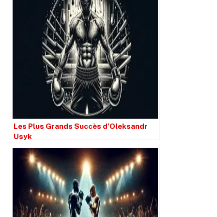
Les Plus Grands Succès d’Oleksandr
Usyk