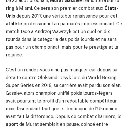
Le 23 août prochain,
Murat Gassiev
remontera sur le
ring à Miami. Ce sera son premier combat aux
États-
Unis
depuis 2017, une véritable renaissance pour cet
athlète
professionnel au palmarès impressionnant. Ce
match face à Andrzej Wawrzyk est un duel en dix
rounds dans la catégorie des poids lourds et ne sera
pas pour un championnat, mais pour le prestige et la
relance.
C’est un rendez-vous à ne pas manquer car depuis sa
défaite contre Oleksandr Usyk lors du World Boxing
Super Series en 2018, sa carrière avait perdu son élan.
Gassiev, alors champion unifié poids lourds-légers,
avait pourtant le profil d’un redoutable compétiteur,
mais l’ascendant tactique et technique de l’Ukrainien
avait fait la différence. Depuis ce combat charnière, le
sport
de Murat semblait en pause, coincé entre