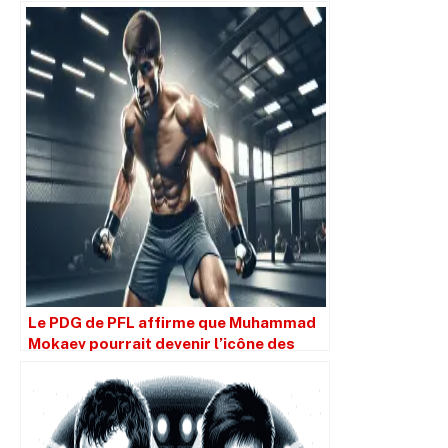
Le PDG de PFL affirme que Muhammad
Mokaev pourrait devenir l’icône des
poids mouches