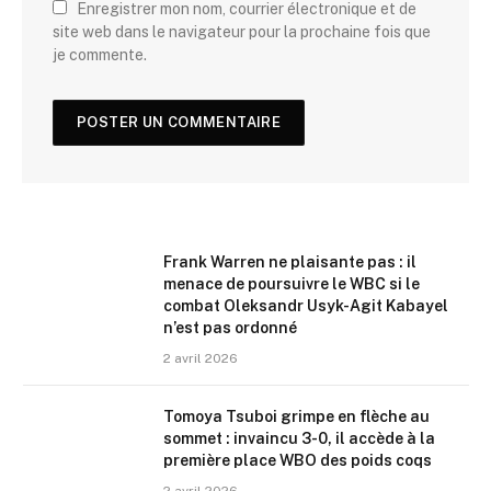
Enregistrer mon nom, courrier électronique et de
site web dans le navigateur pour la prochaine fois que
je commente.
Frank Warren ne plaisante pas : il
menace de poursuivre le WBC si le
combat Oleksandr Usyk-Agit Kabayel
n’est pas ordonné
2 avril 2026
Tomoya Tsuboi grimpe en flèche au
sommet : invaincu 3-0, il accède à la
première place WBO des poids coqs