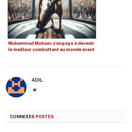
Muhammad Mokaev s’engage à devenir
le meilleur combattant au monde avant
son retour
ADIL
Site
web
CONNEXES
POSTES