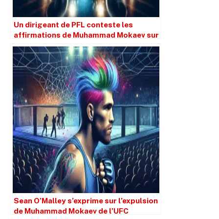
Un dirigeant de PFL conteste les
affirmations de Muhammad Mokaev sur
l’intérêt de la promotion
Sean O’Malley s’exprime sur l’expulsion
de Muhammad Mokaev de l’UFC