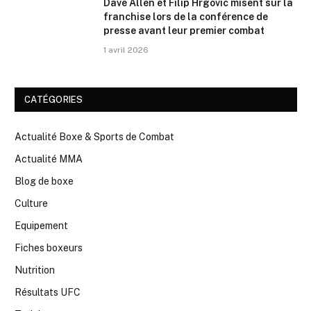
Dave Allen et Filip Hrgovic misent sur la
franchise lors de la conférence de
presse avant leur premier combat
1 avril 2026
CATÉGORIES
Actualité Boxe & Sports de Combat
Actualité MMA
Blog de boxe
Culture
Equipement
Fiches boxeurs
Nutrition
Résultats UFC