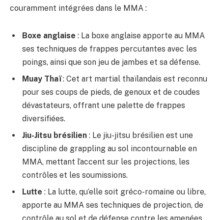
couramment intégrées dans le MMA :
Boxe anglaise
: La boxe anglaise apporte au MMA
ses techniques de frappes percutantes avec les
poings, ainsi que son jeu de jambes et sa défense.
Muay Thaï
: Cet art martial thaïlandais est reconnu
pour ses coups de pieds, de genoux et de coudes
dévastateurs, offrant une palette de frappes
diversifiées.
Jiu-Jitsu brésilien
: Le jiu-jitsu brésilien est une
discipline de grappling au sol incontournable en
MMA, mettant l’accent sur les projections, les
contrôles et les soumissions.
Lutte
: La lutte, qu’elle soit gréco-romaine ou libre,
apporte au MMA ses techniques de projection, de
contrôle au sol et de défense contre les amenées