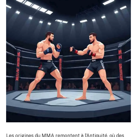
Les origines du MMA remontent à l’Antiquité, où des