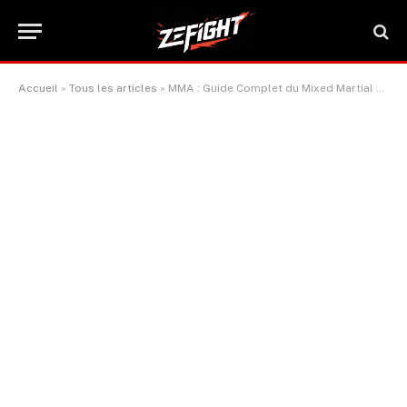
Accueil
»
Tous les articles
»
MMA : Guide Complet du Mixed Martial Arts