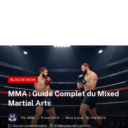
BLOG DE BOXE
MMA : Guide Complet du Mixed
Martial Arts
Par
ADIL
9 mai 2024
Mise à jour:
10 mai 2024
Aucun commentaire
21 Minutes de Lecture