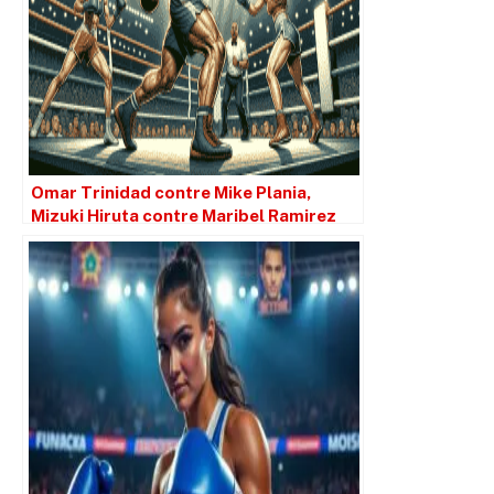
Omar Trinidad contre Mike Plania,
Mizuki Hiruta contre Maribel Ramirez