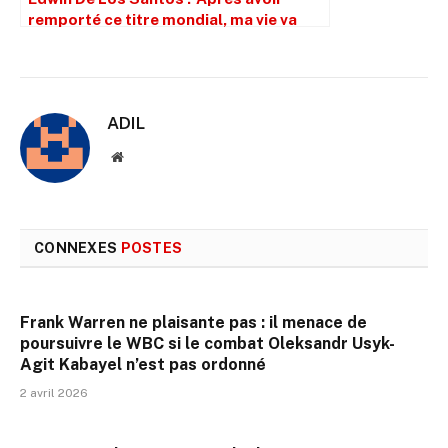
remporté ce titre mondial, ma vie va
changer radicalement’
ADIL
Site
web
CONNEXES
POSTES
Frank Warren ne plaisante pas : il menace de
poursuivre le WBC si le combat Oleksandr Usyk-
Agit Kabayel n’est pas ordonné
2 avril 2026