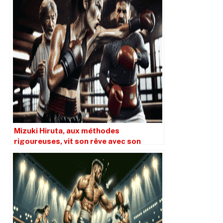
Mizuki Hiruta, aux méthodes
rigoureuses, vit son rêve avec son
entraîneur Manny Robles.