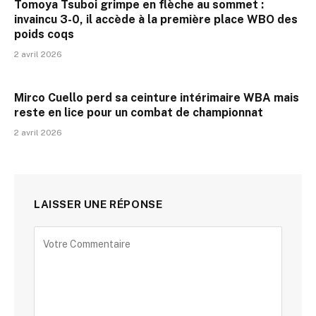
Tomoya Tsuboi grimpe en flèche au sommet :
invaincu 3-0, il accède à la première place WBO des
poids coqs
2 avril 2026
Mirco Cuello perd sa ceinture intérimaire WBA mais
reste en lice pour un combat de championnat
2 avril 2026
LAISSER UNE RÉPONSE