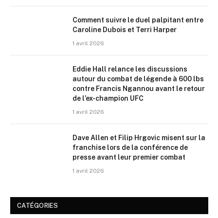
Comment suivre le duel palpitant entre
Caroline Dubois et Terri Harper
1 avril 2026
Eddie Hall relance les discussions
autour du combat de légende à 600 lbs
contre Francis Ngannou avant le retour
de l’ex-champion UFC
1 avril 2026
Dave Allen et Filip Hrgovic misent sur la
franchise lors de la conférence de
presse avant leur premier combat
1 avril 2026
CATÉGORIES