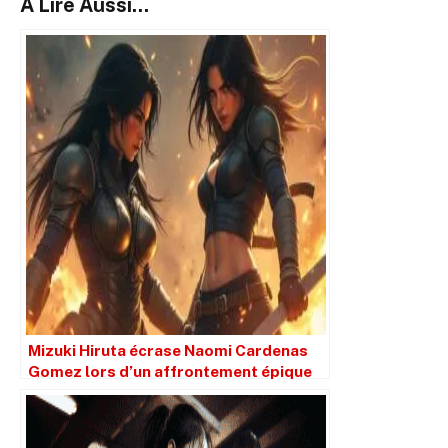
A Lire Aussi...
Mizuki Hiruta écrase Naomi Cardenas
Gomez lors d’un affrontement épique