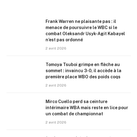
Frank Warren ne plaisante pas : il
menace de poursuivre le WBC si le
combat Oleksandr Usyk-Agit Kabayel
n’est pas ordonné
2 avril 2026
Tomoya Tsuboi grimpe en flèche au
sommet : invaincu 3-0, il accède à la
première place WBO des poids coqs
2 avril 2026
Mirco Cuello perd sa ceinture
intérimaire WBA mais reste en lice pour
un combat de championnat
2 avril 2026