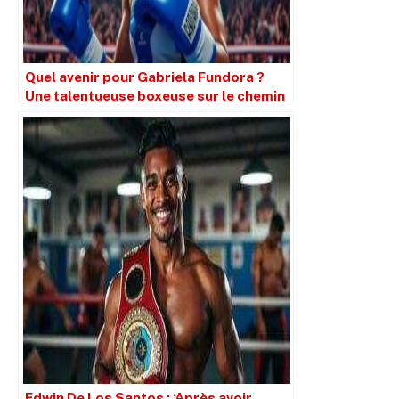
Quel avenir pour Gabriela Fundora ?
Une talentueuse boxeuse sur le chemin
du succès
Edwin De Los Santos : ‘Après avoir