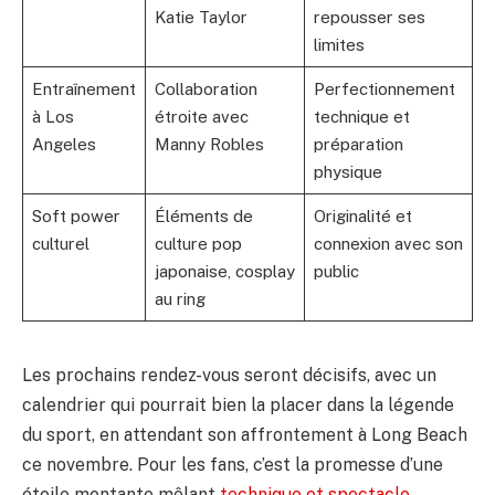
Katie Taylor
repousser ses
limites
Entraînement
Collaboration
Perfectionnement
à Los
étroite avec
technique et
Angeles
Manny Robles
préparation
physique
Soft power
Éléments de
Originalité et
culturel
culture pop
connexion avec son
japonaise, cosplay
public
au ring
Les prochains rendez-vous seront décisifs, avec un
calendrier qui pourrait bien la placer dans la légende
du sport, en attendant son affrontement à Long Beach
ce novembre. Pour les fans, c’est la promesse d’une
étoile montante mêlant
technique et spectacle
.