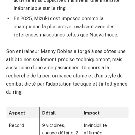
activité et sa capacité à maintenir une intensité
inébranlable sur le ring.
En 2025, Mizuki s’est imposée comme la
championne la plus active, rivalisant avec des
références masculines telles que Naoya Inoue.
Son entraîneur Manny Robles a forgé à ses côtés une
athlète non seulement précise techniquement, mais
aussi riche d’une âme passionnée, toujours à la
recherche de la performance ultime et d’un style de
combat dicté par l’adaptation tactique et l’intelligence
du ring.
Aspect
Détail
Impact
Record
9 victoires,
Invincibilité
aucune défaite, 2
affirmée,