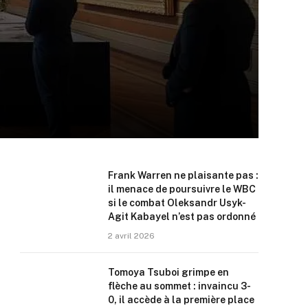
Frank Warren ne plaisante pas :
il menace de poursuivre le WBC
si le combat Oleksandr Usyk-
Agit Kabayel n’est pas ordonné
2 avril 2026
Tomoya Tsuboi grimpe en
flèche au sommet : invaincu 3-
0, il accède à la première place