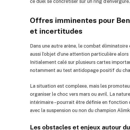
ce duel se concrétiser sur un ring d’envergure.
Offres imminentes pour Bent
et incertitudes
Dans une autre arène, le combat éliminatoire
aussi l’objet d’une attention particulière alo
Initialement calé sur plusieurs cartes import
notamment au test antidopage positif du ch
La situation est complexe, mais les promoteur
organiser le choc vers mars ou avril. La natur
intérimaire – pourrait être définie en fonctio
avec la suspension ou non du champion Alimk
Les obstacles et enjeux autour 