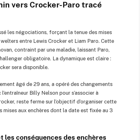
min vers Crocker-Paro tracé
ssé les négociations, forçant la tenue des mises
 welters entre Lewis Crocker et Liam Paro. Cette
ovan, contraint par une maladie, laissant Paro,
 challenger obligatoire. La dynamique est claire :
cker sera disponible.
alement âgé de 29 ans, a opéré des changements
 l’entraîneur Billy Nelson pour s’associer à
cker, reste ferme sur l’objectif d’organiser cette
es mises aux enchères dont la date est fixée au 3
e et les conséquences des enchères