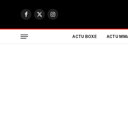
Facebook
X
Instagram
(Twitter)
ACTU BOXE
ACTU MM