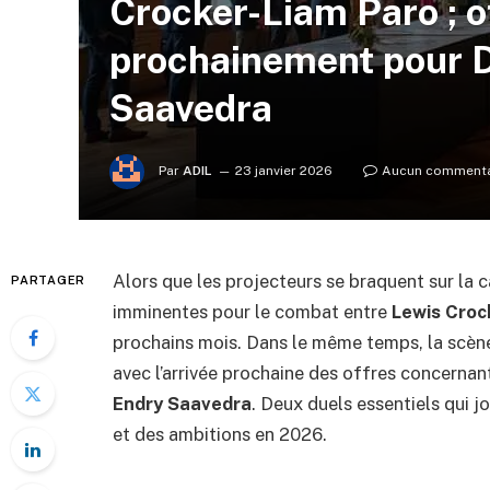
Crocker-Liam Paro ; o
prochainement pour 
Saavedra
Par
ADIL
23 janvier 2026
Aucun commenta
Alors que les projecteurs se braquent sur la 
PARTAGER
imminentes pour le combat entre
Lewis Croc
prochains mois. Dans le même temps, la scèn
avec l’arrivée prochaine des offres concernan
Endry Saavedra
. Deux duels essentiels qui j
et des ambitions en 2026.