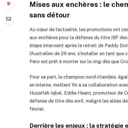
Mises aux enchères : le che
sans détour
Au cœur de l’actualité, les promotions ont ce
aux enchères pour la défense du titre IBF des
étape intervient après le retrait de Paddy Don
l’Australien de 29 ans, s’installer en tant que
Paro est prêt à monter sur le ring dès que Cro
Pour sa part, le champion nord-irlandais, ég
en interne, mettant fin à sa collaboration avec
Huzaifah Iqbal. Eddie Hearn, promoteur de Cro
défense de titre dès avril, malgré les aléas d
février.
Derrière les enjeux : la stratégi