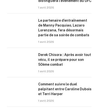
distinguera l’événement du UFC
1 avril 2026
Le partenaire d’entraînement
de Manny Pacquiao, Lazaro
Lorenzana, fera désormais
partie de sa soirée de combats
1 avril 2026
Derek Chisora : Après avoir tout
vécu, il se prépare pour son
50ème combat
1 avril 2026
Comment suivre le duel
palpitant entre Caroline Dubois
et Terri Harper
1 avril 2026