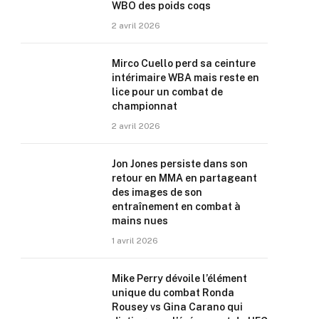
WBO des poids coqs
2 avril 2026
Mirco Cuello perd sa ceinture
intérimaire WBA mais reste en
lice pour un combat de
championnat
2 avril 2026
Jon Jones persiste dans son
retour en MMA en partageant
des images de son
entraînement en combat à
mains nues
1 avril 2026
Mike Perry dévoile l’élément
unique du combat Ronda
Rousey vs Gina Carano qui