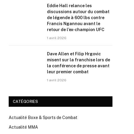
Eddie Hall relance les
discussions autour du combat
de légende à 600 lbs contre
Francis Ngannou avant le
retour de l’ex-champion UFC
1 avril 2026
Dave Allen et Filip Hrgovic
misent sur la franchise lors de
la conférence de presse avant
leur premier combat
1 avril 2026
CATÉGORIES
Actualité Boxe & Sports de Combat
Actualité MMA