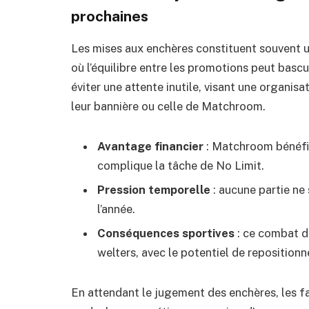
prochaines
Les mises aux enchères constituent souvent u
où l’équilibre entre les promotions peut bascu
éviter une attente inutile, visant une organis
leur bannière ou celle de Matchroom.
Avantage financier
: Matchroom bénéfici
complique la tâche de No Limit.
Pression temporelle
: aucune partie ne 
l’année.
Conséquences sportives
: ce combat dé
welters, avec le potentiel de repositionn
En attendant le jugement des enchères, les fa