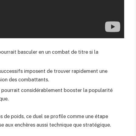
ourrait basculer en un combat de titre si la
 successifs imposent de trouver rapidement une
sion des combattants.
u, pourrait considérablement booster la popularité
que.
es de poids, ce duel se profile comme une étape
se aux enchères aussi technique que stratégique.