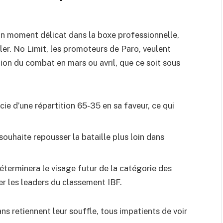
n moment délicat dans la boxe professionnelle,
ler. No Limit, les promoteurs de Paro, veulent
ation du combat en mars ou avril, que ce soit sous
e d’une répartition 65-35 en sa faveur, ce qui
souhaite repousser la bataille plus loin dans
terminera le visage futur de la catégorie des
er les leaders du classement IBF.
ns retiennent leur souffle, tous impatients de voir