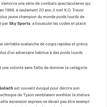
s s’amorce une série de combats spectaculaires qui
 en 1986, à seulement 20 ans, il met K.O. Trevor
e plus jeune champion du monde poids lourds de
sé par
Sky Sports
, a bousculé les codes et placé
ne véritable avalanche de coups rapides et précis.
plus d’un adversaire habitué à des poids lourds
it une volonté sans faille de dominer la catégorie
Goliath
est souvent évoqué pour décrire son
technique de Tyson semblaient annihiler la stature
 cette ascension express ne devait pas être exempt