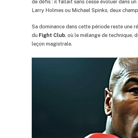
de défis : il fallait sans cesse évoluer dans
Larry Holmes ou Michael Spinks, deux champio
Sa dominance dans cette période reste une ré
du
Fight Club
, où le mélange de technique, 
leçon magistrale.