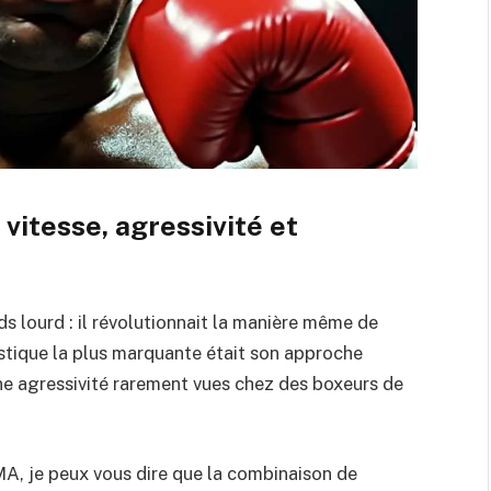
vitesse, agressivité et
s lourd : il révolutionnait la manière même de
stique la plus marquante était son approche
 une agressivité rarement vues chez des boxeurs de
MA, je peux vous dire que la combinaison de