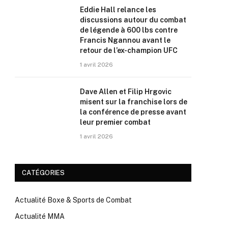
Eddie Hall relance les
discussions autour du combat
de légende à 600 lbs contre
Francis Ngannou avant le
retour de l’ex-champion UFC
1 avril 2026
Dave Allen et Filip Hrgovic
misent sur la franchise lors de
la conférence de presse avant
leur premier combat
1 avril 2026
CATÉGORIES
Actualité Boxe & Sports de Combat
Actualité MMA