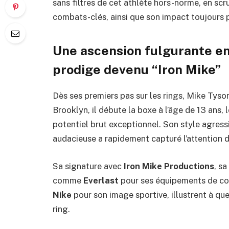
sans filtres de cet athlète hors-norme, en scr
combats-clés, ainsi que son impact toujours
Une ascension fulgurante en
prodige devenu “Iron Mike”
Dès ses premiers pas sur les rings, Mike Tyso
Brooklyn, il débute la boxe à l’âge de 13 an
potentiel brut exceptionnel. Son style agressi
audacieuse a rapidement capturé l’attention d
Sa signature avec
Iron Mike Productions
, s
comme
Everlast
pour ses équipements de co
Nike
pour son image sportive, illustrent à qu
ring.