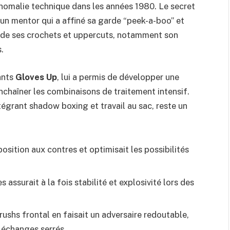
anomalie technique dans les années 1980. Le secret
un mentor qui a affiné sa garde “peek-a-boo” et
é de ses crochets et uppercuts, notamment son
.
ants
Gloves Up
, lui a permis de développer une
nchaîner les combinaisons de traitement intensif.
égrant shadow boxing et travail au sac, reste un
osition aux contres et optimisait les possibilités
 assurait à la fois stabilité et explosivité lors des
rushs frontal en faisait un adversaire redoutable,
échanges serrés.