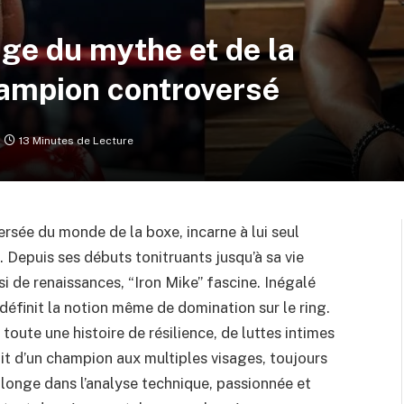
ge du mythe et de la
hampion controversé
13 Minutes de Lecture
rsée du monde de la boxe, incarne à lui seul
 Depuis ses débuts tonitruants jusqu’à sa vie
 de renaissances, “Iron Mike” fascine. Inégalé
edéfinit la notion même de domination sur le ring.
toute une histoire de résilience, de luttes intimes
ait d’un champion aux multiples visages, toujours
 plonge dans l’analyse technique, passionnée et