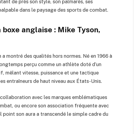
utant de près son style, son palmarès, ses
 palpable dans le paysage des sports de combat.
 boxe anglaise : Mike Tyson,
n a montré des qualités hors normes. Né en 1966 à
s, longtemps perçu comme un athlète doté d’un
f, mêlant vitesse, puissance et une tactique
es entraîneurs de haut niveau aux États-Unis.
a collaboration avec les marques emblématiques
mbat, ou encore son association fréquente avec
el point son aura a transcendé le simple cadre du