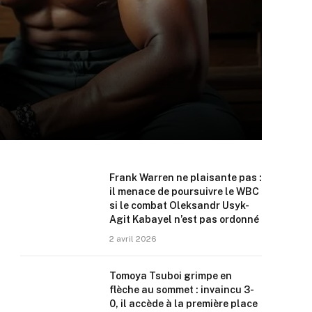
Frank Warren ne plaisante pas :
il menace de poursuivre le WBC
si le combat Oleksandr Usyk-
Agit Kabayel n’est pas ordonné
2 avril 2026
Tomoya Tsuboi grimpe en
flèche au sommet : invaincu 3-
0, il accède à la première place