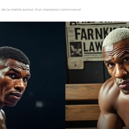
 de la réalité autour d’un champion controversé