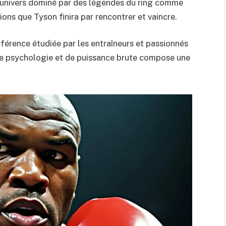
 un univers dominé par des légendes du ring comme
ns que Tyson finira par rencontrer et vaincre.
férence étudiée par les entraîneurs et passionnés
de psychologie et de puissance brute compose une