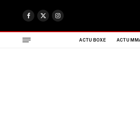
Facebook
X
Instagram
(Twitter)
ACTU BOXE
ACTU MM