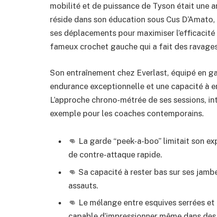
mobilité et de puissance de Tyson était une 
réside dans son éducation sous Cus D’Amato, 
ses déplacements pour maximiser l’efficacit
fameux crochet gauche qui a fait des ravages
Son entraînement chez Everlast, équipé en g
endurance exceptionnelle et une capacité à e
L’approche chrono-métrée de ses sessions, int
exemple pour les coaches contemporains.
👊 La garde “peek-a-boo” limitait son exp
de contre-attaque rapide.
👊 Sa capacité à rester bas sur ses jambes
assauts.
👊 Le mélange entre esquives serrées et 
capable d’impressionner même dans des 