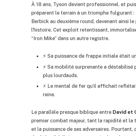
À 18 ans, Tyson devient professionnel, et pui
préparent le terrain à un triomphe fulgurant :
Berbick au deuxième round, devenant ainsi l
l’histoire. Cet exploit retentissant, immortali
“Iron Mike” dans un autre registre.
⚡ Sa puissance de frappe initiale était u
⚡ Sa mobilité surprenante a déstabilisé 
plus lourdauds.
⚡ Le mental de fer qu’il affichait refléta
reine.
Le parallèle presque biblique entre
David et 
premier combat majeur, tant la rapidité et la 
et la puissance de ses adversaires. Pourtant,