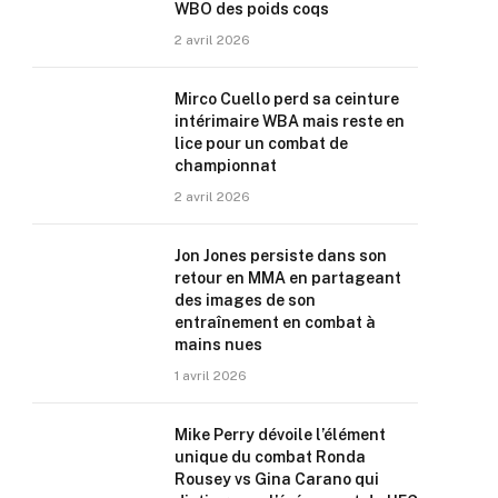
WBO des poids coqs
2 avril 2026
Mirco Cuello perd sa ceinture
intérimaire WBA mais reste en
lice pour un combat de
championnat
2 avril 2026
Jon Jones persiste dans son
retour en MMA en partageant
des images de son
entraînement en combat à
mains nues
1 avril 2026
Mike Perry dévoile l’élément
unique du combat Ronda
Rousey vs Gina Carano qui