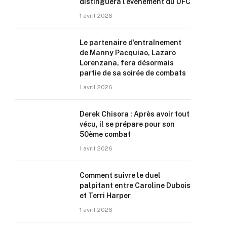
distinguera l’événement du UFC
1 avril 2026
Le partenaire d’entraînement
de Manny Pacquiao, Lazaro
Lorenzana, fera désormais
partie de sa soirée de combats
1 avril 2026
Derek Chisora : Après avoir tout
vécu, il se prépare pour son
50ème combat
1 avril 2026
Comment suivre le duel
palpitant entre Caroline Dubois
et Terri Harper
1 avril 2026