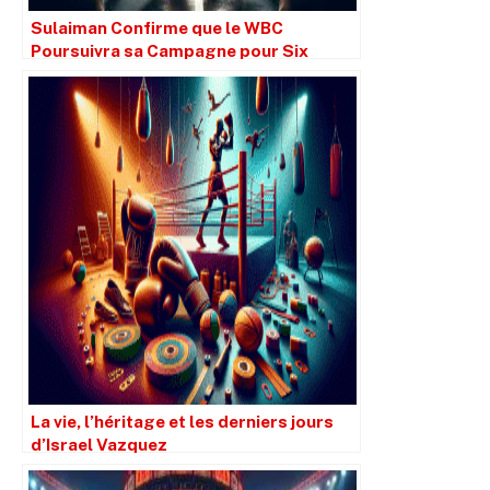
Sulaiman Confirme que le WBC
Poursuivra sa Campagne pour Six
Juges lors de Usyk-Fury II
La vie, l’héritage et les derniers jours
d’Israel Vazquez