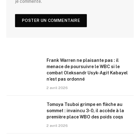
je commente.
Frank Warren ne plaisante pas : il
menace de poursuivre le WBC si le
combat Oleksandr Usyk-Agit Kabayel
n’est pas ordonné
2 avril 2026
Tomoya Tsuboi grimpe en flèche au
sommet : invaincu 3-0, il accède à la
première place WBO des poids coqs
2 avril 2026