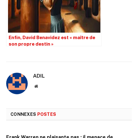
Enfin, David Benavidez est « maître de
son propre destin »
ADIL
Site
web
CONNEXES
POSTES
Frank Warren ne plaisante pas : il menace de