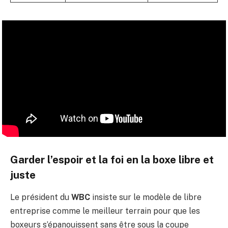
Garder l’espoir et la foi en la boxe libre et
juste
Le président du
WBC
insiste sur le modèle de libre
entreprise comme le meilleur terrain pour que les
boxeurs s’épanouissent sans être sous la coupe