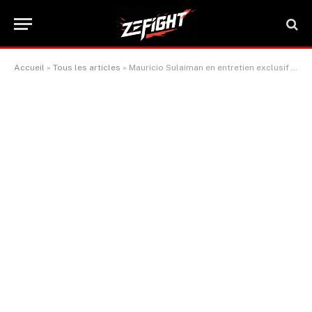
Accueil
»
Tous les articles
»
Mauricio Sulaiman en entretien exclusif : « L’unité est plus essentielle que jamais »