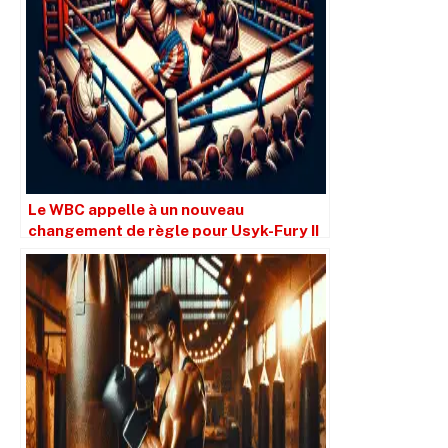
Le WBC appelle à un nouveau
changement de règle pour Usyk-Fury II