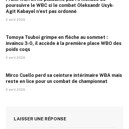
poursuivre le WBC si le combat Oleksandr Usyk-
Agit Kabayel n’est pas ordonné
2 avril 2026
Tomoya Tsuboi grimpe en flèche au sommet :
invaincu 3-0, il accède à la première place WBO des
poids coqs
2 avril 2026
Mirco Cuello perd sa ceinture intérimaire WBA mais
reste en lice pour un combat de championnat
2 avril 2026
LAISSER UNE RÉPONSE