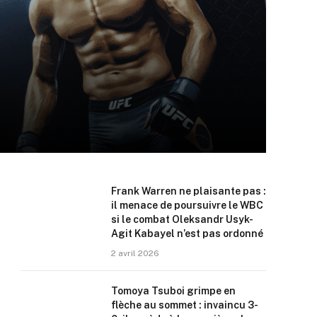
Frank Warren ne plaisante pas :
il menace de poursuivre le WBC
si le combat Oleksandr Usyk-
Agit Kabayel n’est pas ordonné
2 avril 2026
Tomoya Tsuboi grimpe en
flèche au sommet : invaincu 3-