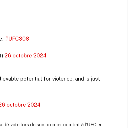
e.
#UFC308
t)
26 octobre 2024
lievable potential for violence, and is just
26 octobre 2024
a défaite lors de son premier combat à l’UFC en