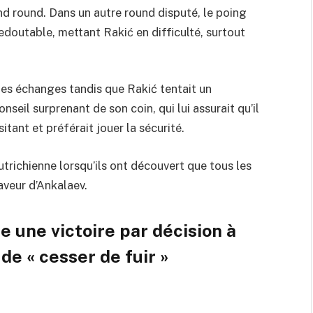
d round. Dans un autre round disputé, le poing
edoutable, mettant Rakić en difficulté, surtout
les échanges tandis que Rakić tentait un
seil surprenant de son coin, qui lui assurait qu’il
tant et préférait jouer la sécurité.
utrichienne lorsqu’ils ont découvert que tous les
aveur d’Ankalaev.
une victoire par décision à
 de « cesser de fuir »