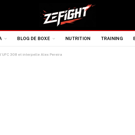
A
BLOG DE BOXE
NUTRITION
TRAINING
UFC 308 et interpelle Alex Pereira