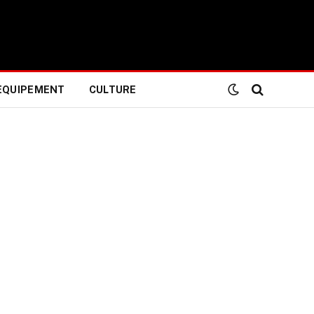
EQUIPEMENT
CULTURE