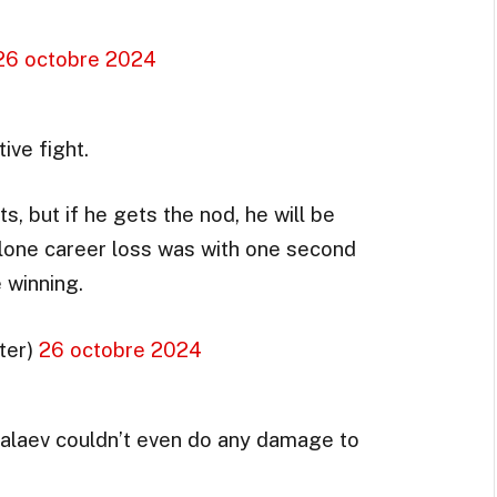
26 octobre 2024
ive fight.
s, but if he gets the nod, he will be
s lone career loss was with one second
 winning.
ter)
26 octobre 2024
nkalaev couldn’t even do any damage to