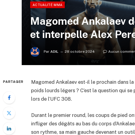
ACTUALITÉ MMA
Magomed Ankalaev do
et interpelle Alex Per
Par
ADIL
28 octobre 2024
Aucun commen
Magomed Ankalaev est-il le prochain dans la l
PARTAGER
poids lourds légers ? C’est la question qui se
lors de l’UFC 308.
Durant le premier round, les coups de pied on
infliger des dégâts au bas du corps d’Ankala
son rythme, sa main gauche devenant un outil 