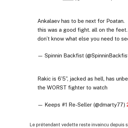
Ankalaev has to be next for Poatan.
this was a good fight. all on the feet.
don’t know what else you need to se
— Spinnin Backfist (@SpinninBackfis
Rakic is 6’5”, jacked as hell, has unbe
the WORST fighter to watch
— Keeps #1 Re-Seller (@dmarty77)
Le prétendant vedette reste invaincu depuis s