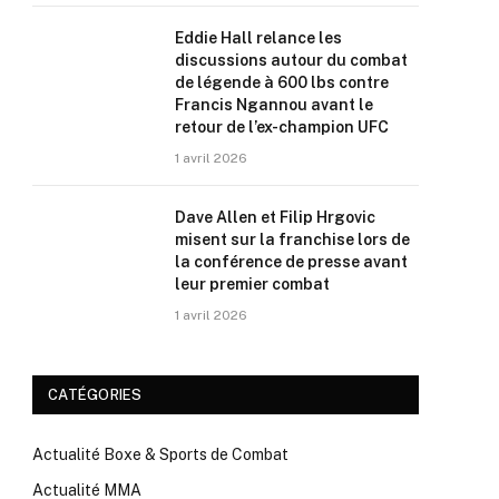
Eddie Hall relance les
discussions autour du combat
de légende à 600 lbs contre
Francis Ngannou avant le
retour de l’ex-champion UFC
1 avril 2026
Dave Allen et Filip Hrgovic
misent sur la franchise lors de
la conférence de presse avant
leur premier combat
1 avril 2026
CATÉGORIES
Actualité Boxe & Sports de Combat
Actualité MMA