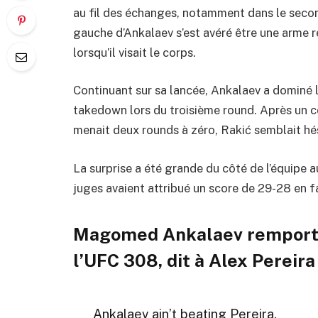
au fil des échanges, notamment dans le secon
gauche d’Ankalaev s’est avéré être une arme r
lorsqu’il visait le corps.
Continuant sur sa lancée, Ankalaev a dominé 
takedown lors du troisième round. Après un con
menait deux rounds à zéro, Rakić semblait hési
La surprise a été grande du côté de l’équipe a
juges avaient attribué un score de 29-28 en f
Magomed Ankalaev remporte 
l’UFC 308, dit à Alex Pereira
Ankalaev ain’t beating Pereira.