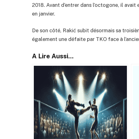
2018. Avant d’entrer dans l’octogone, il avai
en janvier.
De son côté, Rakić subit désormais sa troisièm
également une défaite par TKO face à l’ancie
A Lire Aussi...