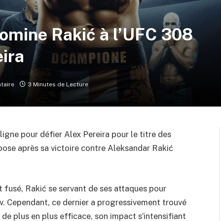
mine Rakić à l’UFC 308
eira
taire
3 Minutes de Lecture
igne pour défier Alex Pereira pour le titre des
 pose après sa victoire contre Aleksandar Rakić
t fusé, Rakić se servant de ses attaques pour
ev. Cependant, ce dernier a progressivement trouvé
de plus en plus efficace, son impact s’intensifiant