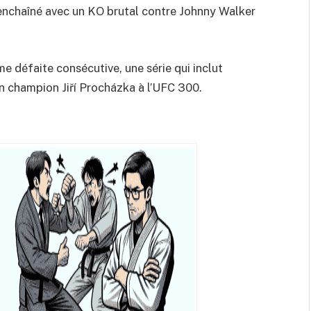
t enchaîné avec un KO brutal contre Johnny Walker
e défaite consécutive, une série qui inclut
n champion Jiří Procházka à l’UFC 300.