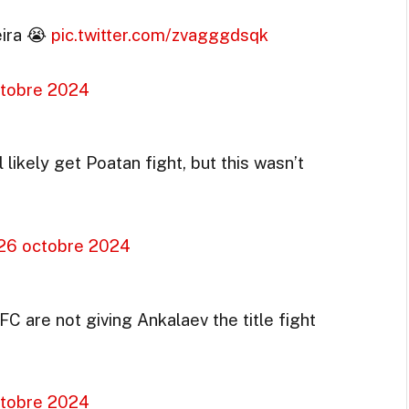
eira 😭
pic.twitter.com/zvagggdsqk
tobre 2024
 likely get Poatan fight, but this wasn’t
26 octobre 2024
FC are not giving Ankalaev the title fight
tobre 2024