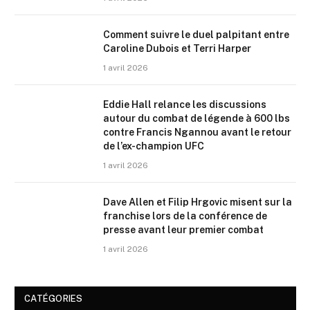
Comment suivre le duel palpitant entre
Caroline Dubois et Terri Harper
1 avril 2026
Eddie Hall relance les discussions
autour du combat de légende à 600 lbs
contre Francis Ngannou avant le retour
de l’ex-champion UFC
1 avril 2026
Dave Allen et Filip Hrgovic misent sur la
franchise lors de la conférence de
presse avant leur premier combat
1 avril 2026
CATÉGORIES