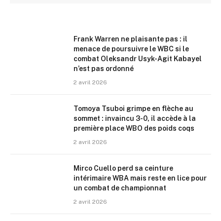
Frank Warren ne plaisante pas : il
menace de poursuivre le WBC si le
combat Oleksandr Usyk-Agit Kabayel
n’est pas ordonné
2 avril 2026
Tomoya Tsuboi grimpe en flèche au
sommet : invaincu 3-0, il accède à la
première place WBO des poids coqs
2 avril 2026
Mirco Cuello perd sa ceinture
intérimaire WBA mais reste en lice pour
un combat de championnat
2 avril 2026