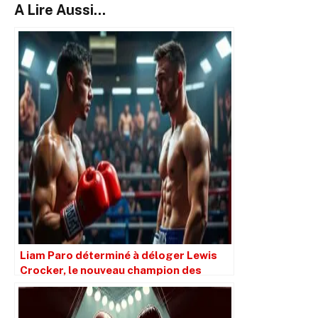
A Lire Aussi...
Liam Paro déterminé à déloger Lewis
Crocker, le nouveau champion des
poids welters