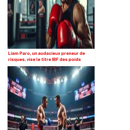
Liam Paro, un audacieux preneur de
risques, vise le titre IBF des poids
welters à 147 lbs