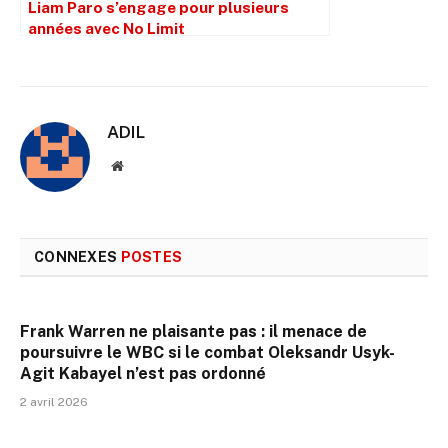
Liam Paro s’engage pour plusieurs
années avec No Limit
ADIL
Site
web
CONNEXES
POSTES
Frank Warren ne plaisante pas : il menace de
poursuivre le WBC si le combat Oleksandr Usyk-
Agit Kabayel n’est pas ordonné
2 avril 2026