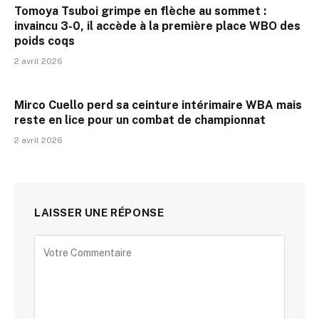
Tomoya Tsuboi grimpe en flèche au sommet :
invaincu 3-0, il accède à la première place WBO des
poids coqs
2 avril 2026
Mirco Cuello perd sa ceinture intérimaire WBA mais
reste en lice pour un combat de championnat
2 avril 2026
LAISSER UNE RÉPONSE