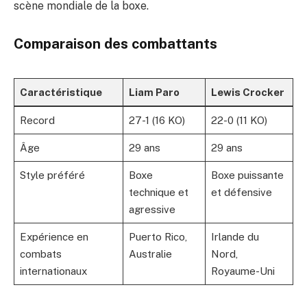
scène mondiale de la boxe.
Comparaison des combattants
Caractéristique
Liam Paro
Lewis Crocker
Record
27-1 (16 KO)
22-0 (11 KO)
Âge
29 ans
29 ans
Style préféré
Boxe
Boxe puissante
technique et
et défensive
agressive
Expérience en
Puerto Rico,
Irlande du
combats
Australie
Nord,
internationaux
Royaume-Uni