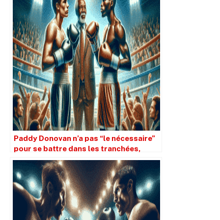
Paddy Donovan n’a pas “le nécessaire”
pour se battre dans les tranchées,
selon l’entraîneur de Lewis Crocker.