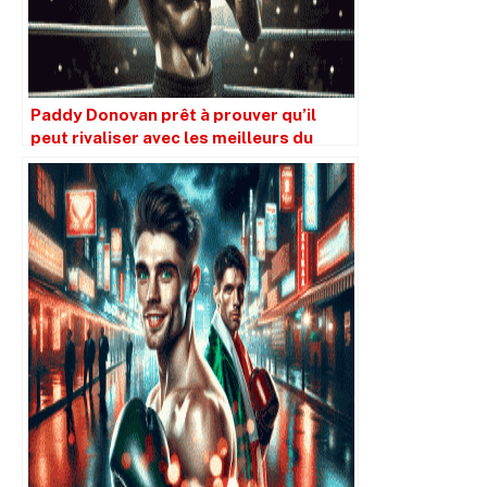
Paddy Donovan prêt à prouver qu’il
peut rivaliser avec les meilleurs du
monde dans la catégorie des 147 lbs.