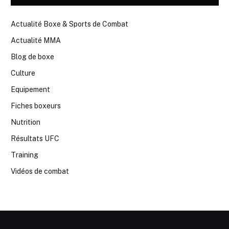
Actualité Boxe & Sports de Combat
Actualité MMA
Blog de boxe
Culture
Equipement
Fiches boxeurs
Nutrition
Résultats UFC
Training
Vidéos de combat