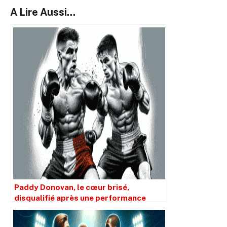
A Lire Aussi...
Paddy Donovan, le cœur brisé,
disqualifié après une performance
éblouissante contre Lewis Crocker