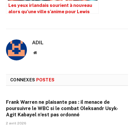
Les yeux irlandais sourient à nouveau
alors qu’une ville s’anime pour Lewis
Crocker et Paddy Donovan.
ADIL
Site
web
CONNEXES
POSTES
Frank Warren ne plaisante pas : il menace de
poursuivre le WBC si le combat Oleksandr Usyk-
Agit Kabayel n’est pas ordonné
2 avril 2026