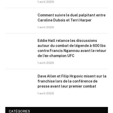
1 avril 2026
Comment suivre le duel palpitant entre
Caroline Dubois et Terri Harper
1 avril 2026
Eddie Hall relance les discussions
autour du combat de légende à 600 lbs
contre Francis Ngannou avant le retour
de l’ex-champion UFC
1 avril 2026
Dave Allen et Filip Hrgovic misent sur la
franchise lors de la conférence de
presse avant leur premier combat
1 avril 2026
CATÉGORIES