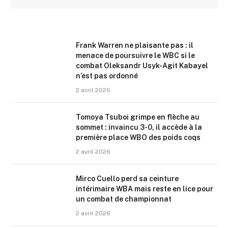
Frank Warren ne plaisante pas : il
menace de poursuivre le WBC si le
combat Oleksandr Usyk-Agit Kabayel
n’est pas ordonné
2 avril 2026
Tomoya Tsuboi grimpe en flèche au
sommet : invaincu 3-0, il accède à la
première place WBO des poids coqs
2 avril 2026
Mirco Cuello perd sa ceinture
intérimaire WBA mais reste en lice pour
un combat de championnat
2 avril 2026