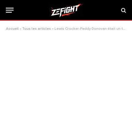
Accueil
»
Tous les articles
»
Lewis Crocker-Paddy Donovan était un thriller irlandais avec des rebondissements mais sans gagnant.