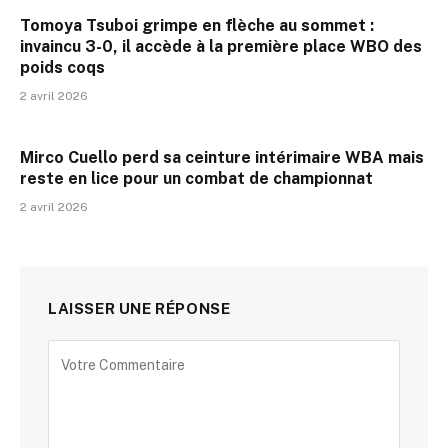
Tomoya Tsuboi grimpe en flèche au sommet :
invaincu 3-0, il accède à la première place WBO des
poids coqs
2 avril 2026
Mirco Cuello perd sa ceinture intérimaire WBA mais
reste en lice pour un combat de championnat
2 avril 2026
LAISSER UNE RÉPONSE