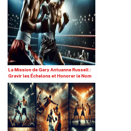
La Mission de Gary Antuanne Russell :
Gravir les Échelons et Honorer le Nom
de son Père