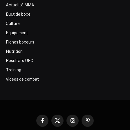
Actualité MMA
Blog de boxe
Culture
Equipement
Fiches boxeurs
Nutrition
Résultats UFC
Training
Vidéos de combat
Facebook
X
Instagram
Pinterest
(Twitter)