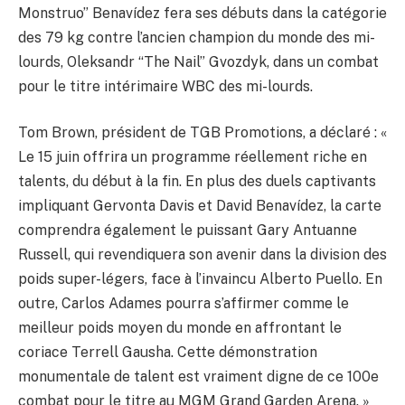
Monstruo” Benavídez fera ses débuts dans la catégorie
des 79 kg contre l’ancien champion du monde des mi-
lourds, Oleksandr “The Nail” Gvozdyk, dans un combat
pour le titre intérimaire WBC des mi-lourds.
Tom Brown, président de TGB Promotions, a déclaré : «
Le 15 juin offrira un programme réellement riche en
talents, du début à la fin. En plus des duels captivants
impliquant Gervonta Davis et David Benavídez, la carte
comprendra également le puissant Gary Antuanne
Russell, qui revendiquera son avenir dans la division des
poids super-légers, face à l’invaincu Alberto Puello. En
outre, Carlos Adames pourra s’affirmer comme le
meilleur poids moyen du monde en affrontant le
coriace Terrell Gausha. Cette démonstration
monumentale de talent est vraiment digne de ce 100e
combat pour le titre au MGM Grand Garden Arena. »