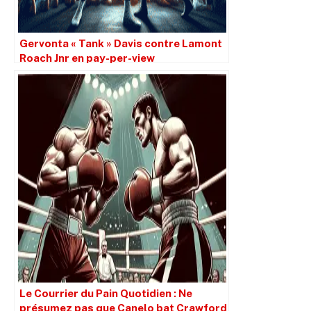
Gervonta « Tank » Davis contre Lamont
Roach Jnr en pay-per-view
Le Courrier du Pain Quotidien : Ne
présumez pas que Canelo bat Crawford