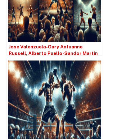
Jose Valenzuela-Gary Antuanne
Russell, Alberto Puello-Sandor Martin
ajoutés à la carte Davis-Roach