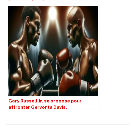
simplement parce qu’il est plus grand.
Gary Russell Jr. se propose pour
affronter Gervonta Davis.