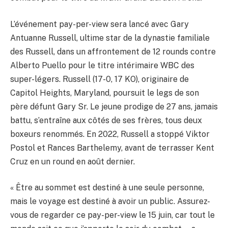
L’événement pay-per-view sera lancé avec Gary
Antuanne Russell, ultime star de la dynastie familiale
des Russell, dans un affrontement de 12 rounds contre
Alberto Puello pour le titre intérimaire WBC des
super-légers. Russell (17-0, 17 KO), originaire de
Capitol Heights, Maryland, poursuit le legs de son
père défunt Gary Sr. Le jeune prodige de 27 ans, jamais
battu, s’entraîne aux côtés de ses frères, tous deux
boxeurs renommés. En 2022, Russell a stoppé Viktor
Postol et Rances Barthelemy, avant de terrasser Kent
Cruz en un round en août dernier.
« Être au sommet est destiné à une seule personne,
mais le voyage est destiné à avoir un public. Assurez-
vous de regarder ce pay-per-view le 15 juin, car tout le