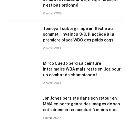
n’est pas ordonné
2 avril 2026
Tomoya Tsuboi grimpe en flèche au
sommet : invaincu 3-0, il accède à la
première place WBO des poids coqs
2 avril 2026
Mirco Cuello perd sa ceinture
intérimaire WBA mais reste en lice pour
un combat de championnat
2 avril 2026
Jon Jones persiste dans son retour en
MMA en partageant des images de son
entraînement en combat à mains nues
1 avril 2026