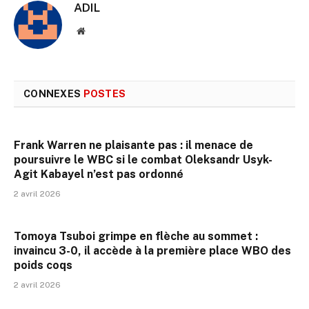
ADIL
Site
web
CONNEXES
POSTES
Frank Warren ne plaisante pas : il menace de
poursuivre le WBC si le combat Oleksandr Usyk-
Agit Kabayel n’est pas ordonné
2 avril 2026
Tomoya Tsuboi grimpe en flèche au sommet :
invaincu 3-0, il accède à la première place WBO des
poids coqs
2 avril 2026