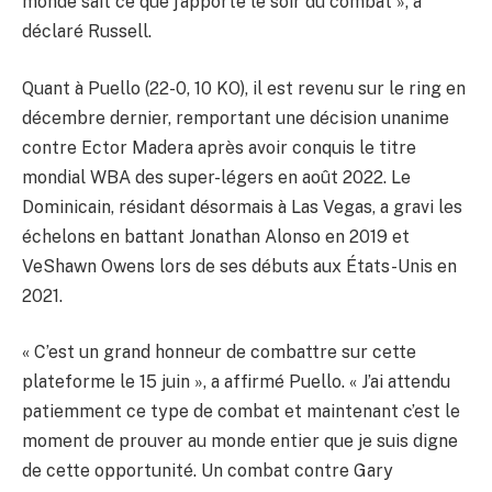
monde sait ce que j’apporte le soir du combat », a
déclaré Russell.
Quant à Puello (22-0, 10 KO), il est revenu sur le ring en
décembre dernier, remportant une décision unanime
contre Ector Madera après avoir conquis le titre
mondial WBA des super-légers en août 2022. Le
Dominicain, résidant désormais à Las Vegas, a gravi les
échelons en battant Jonathan Alonso en 2019 et
VeShawn Owens lors de ses débuts aux États-Unis en
2021.
« C’est un grand honneur de combattre sur cette
plateforme le 15 juin », a affirmé Puello. « J’ai attendu
patiemment ce type de combat et maintenant c’est le
moment de prouver au monde entier que je suis digne
de cette opportunité. Un combat contre Gary