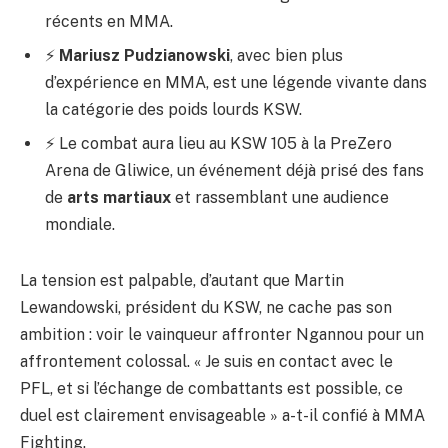
récents en MMA.
⚡
Mariusz Pudzianowski
, avec bien plus
d’expérience en MMA, est une légende vivante dans
la catégorie des poids lourds KSW.
⚡ Le combat aura lieu au KSW 105 à la PreZero
Arena de Gliwice, un événement déjà prisé des fans
de
arts martiaux
et rassemblant une audience
mondiale.
La tension est palpable, d’autant que Martin
Lewandowski, président du KSW, ne cache pas son
ambition : voir le vainqueur affronter Ngannou pour un
affrontement colossal. « Je suis en contact avec le
PFL, et si l’échange de combattants est possible, ce
duel est clairement envisageable » a-t-il confié à MMA
Fighting.