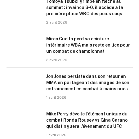
Tomoya Tsuboi grimpe en flèche au
sommet : invaincu 3-0, il accède à la
première place WBO des poids coqs
2 avril 2026
Mirco Cuello perd sa ceinture
intérimaire WBA mais reste en lice pour
un combat de championnat
2 avril 2026
Jon Jones persiste dans son retour en
MMA en partageant des images de son
entraînement en combat à mains nues
1 avril 2026
Mike Perry dévoile l’élément unique du
combat Ronda Rousey vs Gina Carano
qui distinguera l’événement du UFC
1 avril 2026