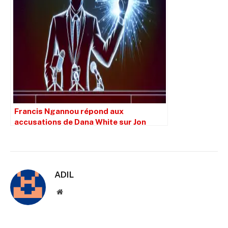
Francis Ngannou répond aux
accusations de Dana White sur Jon
Jones et la vérité se dévoile
ADIL
Site
web