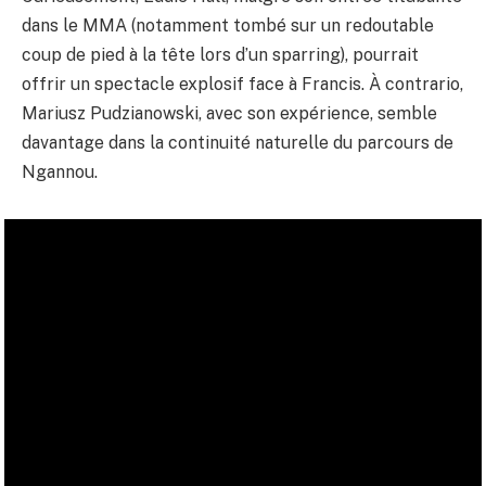
dans le MMA (notamment tombé sur un redoutable
coup de pied à la tête lors d’un sparring), pourrait
offrir un spectacle explosif face à Francis. À contrario,
Mariusz Pudzianowski, avec son expérience, semble
davantage dans la continuité naturelle du parcours de
Ngannou.