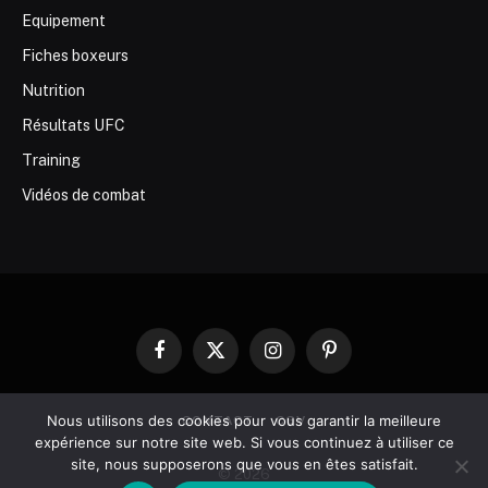
Equipement
Fiches boxeurs
Nutrition
Résultats UFC
Training
Vidéos de combat
Facebook
X
Instagram
Pinterest
(Twitter)
Nous utilisons des cookies pour vous garantir la meilleure
CONTACT
CGV
expérience sur notre site web. Si vous continuez à utiliser ce
site, nous supposerons que vous en êtes satisfait.
© 2026