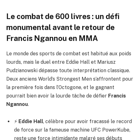
Le combat de 600 livres : un défi
monumental avant le retour de
Francis Ngannou en MMA
Le monde des sports de combat est habitué aux poids
lourds, mais le duel entre Eddie Hall et Mariusz
Pudzianowski dépasse toute interprétation classique.
Deux anciens World’s Strongest Men s’affrontent pour
la première fois dans l’Octogone, et le gagnant
pourrait bien avoir la lourde tâche de défier
Francis
Ngannou
.
⚡
Eddie Hall
, célèbre pour avoir fracassé le record
de force sur la fameuse machine UFC PowerKube,
reste une force intimidante malgré ses débuts