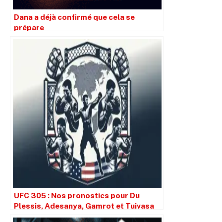
Dana a déjà confirmé que cela se
prépare
UFC 305 : Nos pronostics pour Du
Plessis, Adesanya, Gamrot et Tuivasa