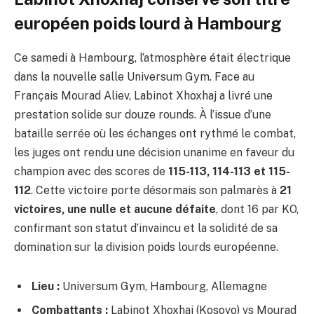
européen poids lourd à Hambourg
Ce samedi à Hambourg, l’atmosphère était électrique
dans la nouvelle salle Universum Gym. Face au
Français Mourad Aliev, Labinot Xhoxhaj a livré une
prestation solide sur douze rounds. À l’issue d’une
bataille serrée où les échanges ont rythmé le combat,
les juges ont rendu une décision unanime en faveur du
champion avec des scores de
115-113, 114-113 et 115-
112
. Cette victoire porte désormais son palmarès à
21
victoires, une nulle et aucune défaite
, dont 16 par KO,
confirmant son statut d’invaincu et la solidité de sa
domination sur la division poids lourds européenne.
Lieu :
Universum Gym, Hambourg, Allemagne
Combattants :
Labinot Xhoxhaj (Kosovo) vs Mourad