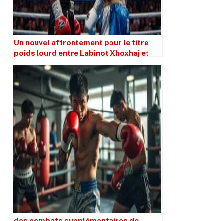
Un nouvel affrontement pour le titre
poids lourd entre Labinot Xhoxhaj et
Mourad Aliev
des combats supplémentaires de