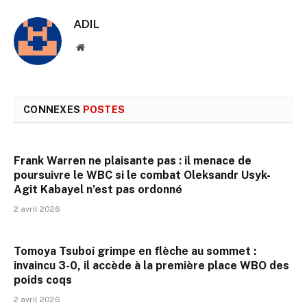
ADIL
Site
web
CONNEXES
POSTES
Frank Warren ne plaisante pas : il menace de
poursuivre le WBC si le combat Oleksandr Usyk-
Agit Kabayel n’est pas ordonné
2 avril 2026
Tomoya Tsuboi grimpe en flèche au sommet :
invaincu 3-0, il accède à la première place WBO des
poids coqs
2 avril 2026