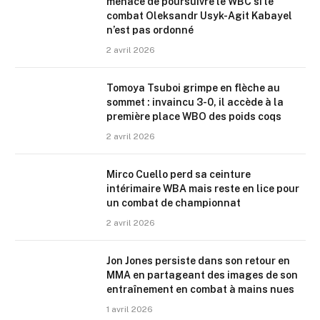
menace de poursuivre le WBC si le
combat Oleksandr Usyk-Agit Kabayel
n’est pas ordonné
2 avril 2026
Tomoya Tsuboi grimpe en flèche au
sommet : invaincu 3-0, il accède à la
première place WBO des poids coqs
2 avril 2026
Mirco Cuello perd sa ceinture
intérimaire WBA mais reste en lice pour
un combat de championnat
2 avril 2026
Jon Jones persiste dans son retour en
MMA en partageant des images de son
entraînement en combat à mains nues
1 avril 2026