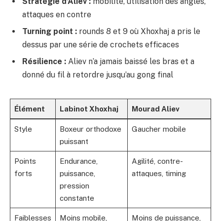
Stratégie d’Aliev :
mobilité, utilisation des angles,
attaques en contre
Turning point :
rounds 8 et 9 où Xhoxhaj a pris le
dessus par une série de crochets efficaces
Résilience :
Aliev n’a jamais baissé les bras et a
donné du fil à retordre jusqu’au gong final
Élément
Labinot Xhoxhaj
Mourad Aliev
Style
Boxeur orthodoxe
Gaucher mobile
puissant
Points
Endurance,
Agilité, contre-
forts
puissance,
attaques, timing
pression
constante
Faiblesses
Moins mobile,
Moins de puissance,