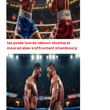
les poids lourds labinot xhoxhaj et
mourad aliev s’affrontent à hambourg