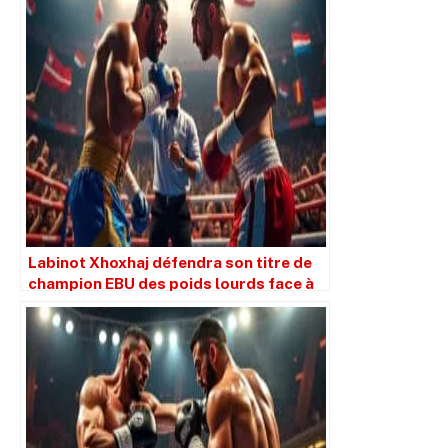
Labinot Xhoxhaj défendra son titre de
champion EBU des poids lourds face à
Mourad Aliev le 7 juin