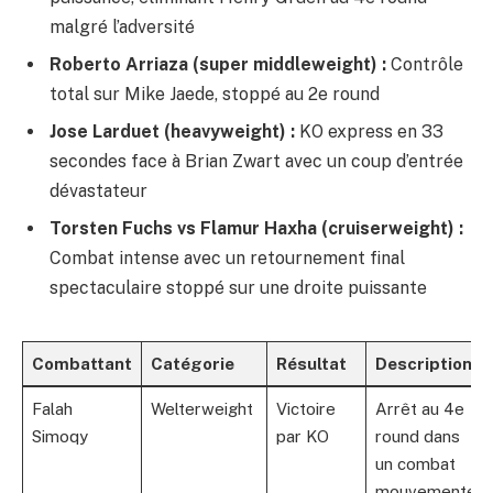
malgré l’adversité
Roberto Arriaza (super middleweight) :
Contrôle
total sur Mike Jaede, stoppé au 2e round
Jose Larduet (heavyweight) :
KO express en 33
secondes face à Brian Zwart avec un coup d’entrée
dévastateur
Torsten Fuchs vs Flamur Haxha (cruiserweight) :
Combat intense avec un retournement final
spectaculaire stoppé sur une droite puissante
Combattant
Catégorie
Résultat
Description
Falah
Welterweight
Victoire
Arrêt au 4e
Simoqy
par KO
round dans
un combat
mouvementé