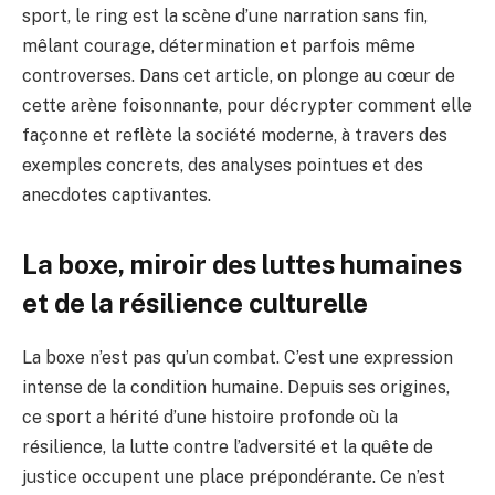
sport, le ring est la scène d’une narration sans fin,
mêlant courage, détermination et parfois même
controverses. Dans cet article, on plonge au cœur de
cette arène foisonnante, pour décrypter comment elle
façonne et reflète la société moderne, à travers des
exemples concrets, des analyses pointues et des
anecdotes captivantes.
La boxe, miroir des luttes humaines
et de la résilience culturelle
La boxe n’est pas qu’un combat. C’est une expression
intense de la condition humaine. Depuis ses origines,
ce sport a hérité d’une histoire profonde où la
résilience, la lutte contre l’adversité et la quête de
justice occupent une place prépondérante. Ce n’est