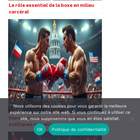
Le rôle essentiel de la boxe en milieu
carcéral
Nous utilisons des cookies pour vous garantir la meilleure
expérience sur notre site web. Si vous continuez à utiliser ce
Impact de la boxe sur les rivalités
site, nous supposerons que vous en êtes satisfait.
politiques actuelles
OK
Politique de confidentialité