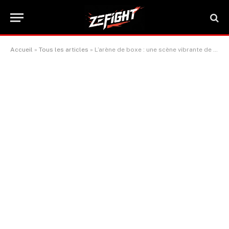
Accueil
»
Tous les articles
»
L’arène de boxe : une scène vibrante de culture populaire