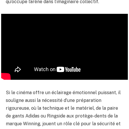
qu’occupe l’arène dans l’imaginaire collectif.
Si le cinéma offre un éclairage émotionnel puissant, il
souligne aussi la nécessité d’une préparation
rigoureuse, où la technique et le matériel, de la paire
de gants Adidas ou Ringside aux protège-dents de la
marque Winning, jouent un rôle clé pour la sécurité et