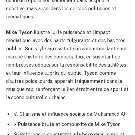
de lui un repère non seulement dans la sphère
sportive, mais aussi dans les cercles politiques et
médiatiques.
Mike Tyson
illustre lui la puissance et l’impact
médiatique, avec des hauts fulgurants et des bas très
publics. Son style agressif et son aura intimidante ont
marqué l’histoire des combats, tout en suscitant de
nombreuses débats sur la responsabilité des athlètes
et leur influence auprès du public. Tyson, comme
d’autres poids lourds, apparaît fréquemment dans la
musique rap, renforçant le lien étroit entre ce sport et
la scène culturelle urbaine.
💪 Charisme et influence sociale de Muhammad Ali
⚡ Puissance brute et complexité de Mike Tyson
🎤 Références constantes à la boxe dans le rap et