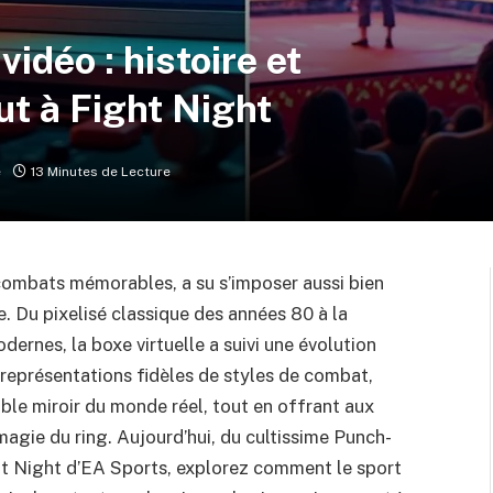
vidéo : histoire et
t à Fight Night
e
13 Minutes de Lecture
 combats mémorables, a su s’imposer aussi bien
. Du pixelisé classique des années 80 à la
ernes, la boxe virtuelle a suivi une évolution
représentations fidèles de styles de combat,
able miroir du monde réel, tout en offrant aux
 magie du ring. Aujourd’hui, du cultissime Punch-
ht Night d’EA Sports, explorez comment le sport