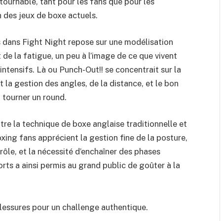
urnable, tant pour les fans que pour les
n des jeux de boxe actuels.
 dans Fight Night repose sur une modélisation
de la fatigue, un peu à l’image de ce que vivent
ntensifs. Là ou Punch-Out!! se concentrait sur la
 la gestion des angles, de la distance, et le bon
 tourner un round.
tre la technique de boxe anglaise traditionnelle et
oxing fans apprécient la gestion fine de la posture,
ôle, et la nécessité d’enchaîner des phases
rts a ainsi permis au grand public de goûter à la
blessures pour un challenge authentique.