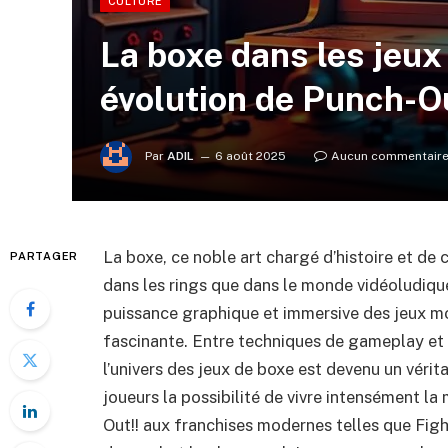
CULTURE
La boxe dans les jeux 
évolution de Punch-Ou
Par
ADIL
6 août 2025
Aucun commentair
La boxe, ce noble art chargé d’histoire et de
PARTAGER
dans les rings que dans le monde vidéoludique
puissance graphique et immersive des jeux mod
fascinante. Entre techniques de gameplay et 
l’univers des jeux de boxe est devenu un vérit
joueurs la possibilité de vivre intensément la
Out!! aux franchises modernes telles que Fig