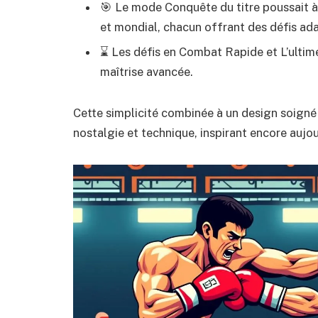
🎯 Le mode Conquête du titre poussait à
et mondial, chacun offrant des défis ada
⌛ Les défis en Combat Rapide et L’ultim
maîtrise avancée.
Cette simplicité combinée à un design soigné 
nostalgie et technique, inspirant encore aujo