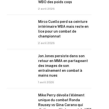
WBO des poids coqs
2 avril 2026
Mirco Cuello perd sa ceinture
intérimaire WBA mais reste en
lice pour un combat de
championnat
2 avril 2026
Jon Jones persiste dans son
retour en MMA en partageant
des images de son
entraînement en combat à
mains nues
1 avril 2026
Mike Perry dévoile l’élément
unique du combat Ronda
Rousey vs Gina Carano qui