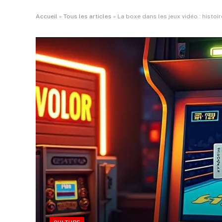
Accueil
»
Tous les articles
»
La boxe dans les jeux vidéo : histoi