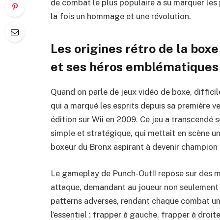
de combat le plus populaire a su marquer les 
la fois un hommage et une révolution.
Les origines rétro de la boxe
et ses héros emblématiques
Quand on parle de jeux vidéo de boxe, diffici
qui a marqué les esprits depuis sa première v
édition sur Wii en 2009. Ce jeu a transcendé 
simple et stratégique, qui mettait en scène un
boxeur du Bronx aspirant à devenir champion
Le gameplay de Punch-Out!! repose sur des m
attaque, demandant au joueur non seulement u
patterns adverses, rendant chaque combat uni
l’essentiel : frapper à gauche, frapper à droit