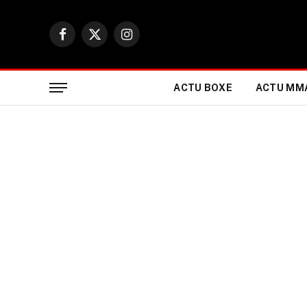
Facebook
X
Instagram
(Twitter)
ACTU BOXE
ACTU MM