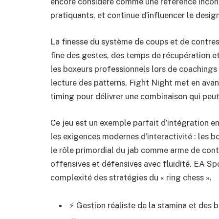
encore considéré comme une référence inconto
pratiquants, et continue d’influencer le desig
La finesse du système de coups et de contres
fine des gestes, des temps de récupération et 
les boxeurs professionnels lors de coachings i
lecture des patterns, Fight Night met en avant
timing pour délivrer une combinaison qui peut
Ce jeu est un exemple parfait d’intégration en
les exigences modernes d’interactivité : les b
le rôle primordial du jab comme arme de contr
offensives et défensives avec fluidité. EA Spo
complexité des stratégies du « ring chess ».
⚡ Gestion réaliste de la stamina et des 