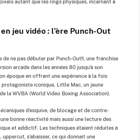
pixels autant que les rings physiques, incarnant à
 en jeu vidéo : l’ère Punch-Out
le de ne pas débuter par Punch-Out!!, une franchise
ersion arcade dans les années 80 jusqu’à son
son époque en offrant une expérience à la fois
 protagoniste iconique, Little Mac, un jeune
 de la WVBA (World Video Boxing Association).
écaniques d’esquive, de blocage et de contre-
ne bonne réactivité mais aussi une lecture des
que et addictif. Les techniques étaient réduites à
e, uppercut, s’abaisser, ce qui donnait une