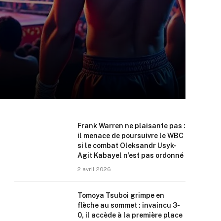
Frank Warren ne plaisante pas :
il menace de poursuivre le WBC
si le combat Oleksandr Usyk-
Agit Kabayel n’est pas ordonné
2 avril 2026
Tomoya Tsuboi grimpe en
flèche au sommet : invaincu 3-
0, il accède à la première place