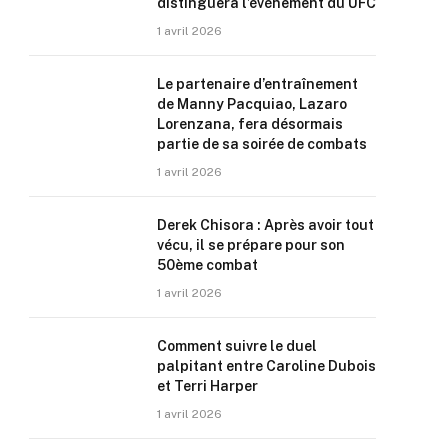
distinguera l’événement du UFC
1 avril 2026
Le partenaire d’entraînement
de Manny Pacquiao, Lazaro
Lorenzana, fera désormais
partie de sa soirée de combats
1 avril 2026
Derek Chisora : Après avoir tout
vécu, il se prépare pour son
50ème combat
1 avril 2026
Comment suivre le duel
palpitant entre Caroline Dubois
et Terri Harper
1 avril 2026