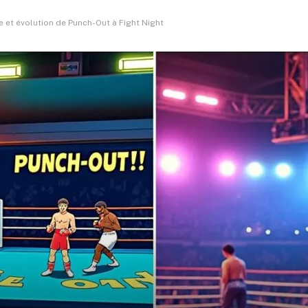
re et évolution de Punch-Out à Fight Night