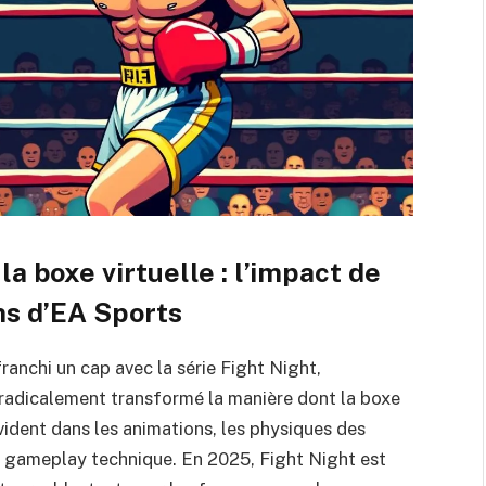
la boxe virtuelle : l’impact de
ns d’EA Sports
ranchi un cap avec la série Fight Night,
 radicalement transformé la manière dont la boxe
évident dans les animations, les physiques des
n gameplay technique. En 2025, Fight Night est