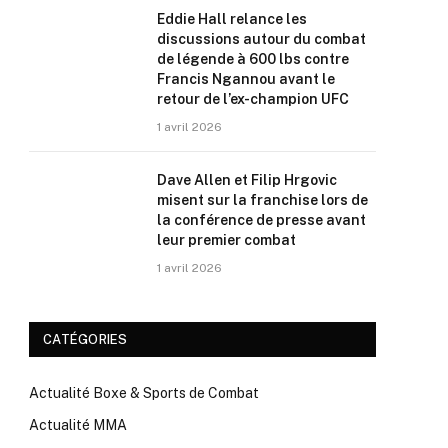
Eddie Hall relance les
discussions autour du combat
de légende à 600 lbs contre
Francis Ngannou avant le
retour de l’ex-champion UFC
1 avril 2026
Dave Allen et Filip Hrgovic
misent sur la franchise lors de
la conférence de presse avant
leur premier combat
1 avril 2026
CATÉGORIES
Actualité Boxe & Sports de Combat
Actualité MMA