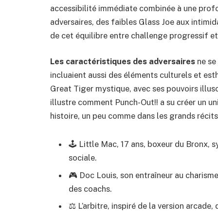
accessibilité immédiate combinée à une profo
adversaires, des faibles Glass Joe aux inti
de cet équilibre entre challenge progressif e
Les caractéristiques des adversaires
ne se 
incluaient aussi des éléments culturels et e
Great Tiger mystique, avec ses pouvoirs illus
illustre comment Punch-Out!! a su créer un u
histoire, un peu comme dans les grands récits 
🕹️ Little Mac, 17 ans, boxeur du Bronx, s
sociale.
🎮 Doc Louis, son entraîneur au charisme
des coachs.
⚖️ L’arbitre, inspiré de la version arcad