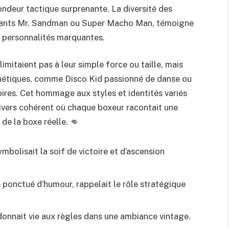
ndeur tactique surprenante. La diversité des
midants Mr. Sandman ou Super Macho Man, témoigne
t personnalités marquantes.
limitaient pas à leur simple force ou taille, mais
sthétiques, comme Disco Kid passionné de danse ou
oires. Cet hommage aux styles et identités variés
nivers cohérent où chaque boxeur racontait une
de la boxe réelle. 👊
ymbolisait la soif de victoire et d’ascension
 ponctué d’humour, rappelait le rôle stratégique
e, donnait vie aux règles dans une ambiance vintage.