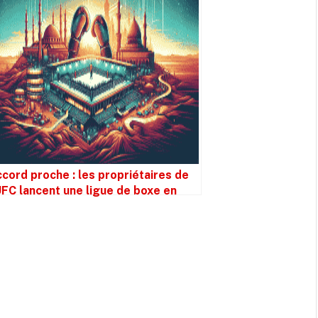
cord proche : les propriétaires de
UFC lancent une ligue de boxe en
abie Saoudite