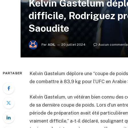
Kelvin Gastelum dépl
difficile, Rodriguez 
Saoudite
Par
ADIL
20 juillet 2024
Aucun commenta
Kelvin Gastelum déplore une “coupe de poids d
PARTAGER
de combattre à 83,9 kg pour l’UFC en Arabie
Kelvin Gastelum, un vétéran bien connu des cer
de sa dernière coupe de poids. Lors d’un entre
période de préparation avait été particulière
vraiment difficile,” a-t-il déclaré, soulignant