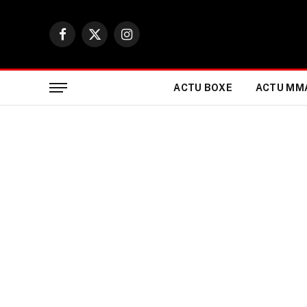
Facebook
X
Instagram
(Twitter)
ACTU BOXE
ACTU MM