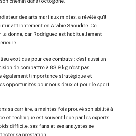
t son chemin dans l’octogone.
diateur des arts martiaux mixtes, a révélé qu’il
futur affrontement en Arabie Saoudite. Ce
 la donne, car Rodriguez est habituellement
érieure.
lieu exotique pour ces combats ; c’est aussi un
cision de combattre à 83,9 kg n’est pas
te également l’importance stratégique et
les opportunités pour nous deux et pour le sport
s sa carrière, a maintes fois prouvé son abilité à
ce et technique est souvent loué par les experts
s difficile, ses fans et ses analystes se
fecter sa prestation.