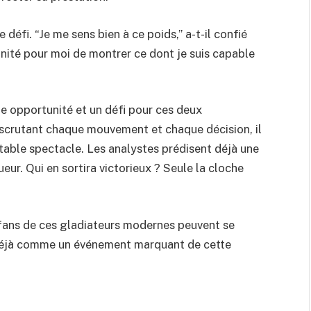
 défi. “Je me sens bien à ce poids,” a-t-il confié
unité pour moi de montrer ce dont je suis capable
e opportunité et un défi pour ces deux
scrutant chaque mouvement et chaque décision, il
table spectacle. Les analystes prédisent déjà une
ueur. Qui en sortira victorieux ? Seule la cloche
 fans de ces gladiateurs modernes peuvent se
e déjà comme un événement marquant de cette