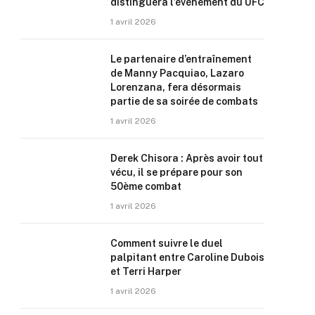
distinguera l’événement du UFC
1 avril 2026
Le partenaire d’entraînement
de Manny Pacquiao, Lazaro
Lorenzana, fera désormais
partie de sa soirée de combats
1 avril 2026
Derek Chisora : Après avoir tout
vécu, il se prépare pour son
50ème combat
1 avril 2026
Comment suivre le duel
palpitant entre Caroline Dubois
et Terri Harper
1 avril 2026