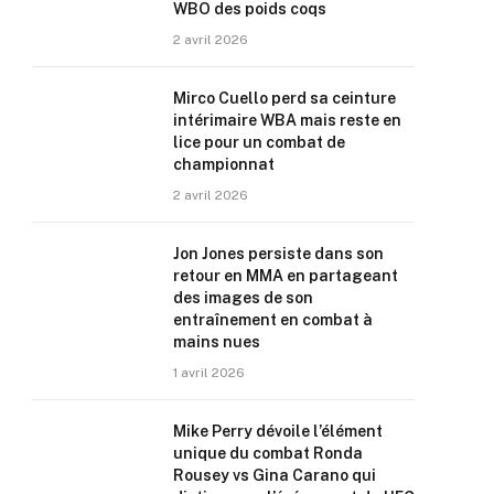
WBO des poids coqs
2 avril 2026
Mirco Cuello perd sa ceinture
intérimaire WBA mais reste en
lice pour un combat de
championnat
2 avril 2026
Jon Jones persiste dans son
retour en MMA en partageant
des images de son
entraînement en combat à
mains nues
1 avril 2026
Mike Perry dévoile l’élément
unique du combat Ronda
Rousey vs Gina Carano qui