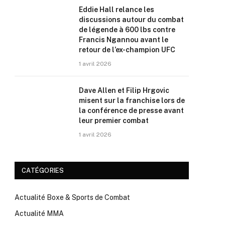
Eddie Hall relance les
discussions autour du combat
de légende à 600 lbs contre
Francis Ngannou avant le
retour de l’ex-champion UFC
1 avril 2026
Dave Allen et Filip Hrgovic
misent sur la franchise lors de
la conférence de presse avant
leur premier combat
1 avril 2026
CATÉGORIES
Actualité Boxe & Sports de Combat
Actualité MMA