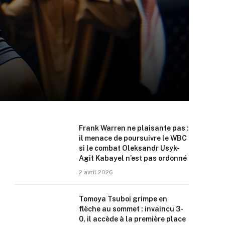
Frank Warren ne plaisante pas :
il menace de poursuivre le WBC
si le combat Oleksandr Usyk-
Agit Kabayel n’est pas ordonné
2 avril 2026
Tomoya Tsuboi grimpe en
flèche au sommet : invaincu 3-
0, il accède à la première place