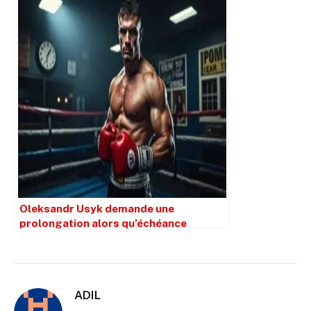
Parker et les autres prétendants ?
Oleksandr Usyk demande une
prolongation alors qu’échéance
approche pour le combat ordonné
contre Joseph Parker
ADIL