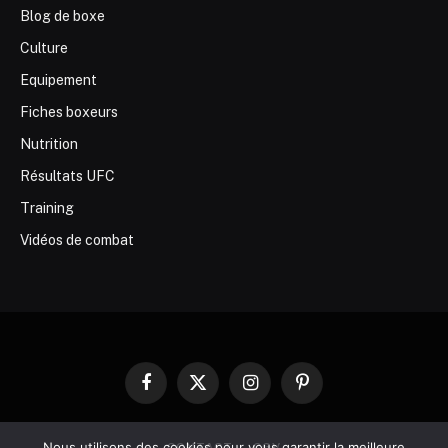
Blog de boxe
Culture
Equipement
Fiches boxeurs
Nutrition
Résultats UFC
Training
Vidéos de combat
Facebook
X
Instagram
Pinterest
(Twitter)
Nous utilisons des cookies pour vous garantir la meilleure
CONTACT
CGV