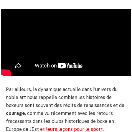
Par ailleurs, la dynamique actuelle dans l’univers du
noble art nous rappelle combien les histoires de
boxeurs sont souvent des récits de renaissances et de
courage
, comme vu récemment avec les retours
fracassants dans les clubs historiques de boxe en
Europe de l’Est
et leurs leçons pour le sport
.