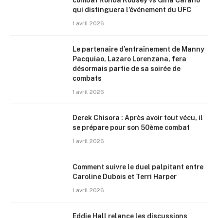
combat Ronda Rousey vs Gina Carano
qui distinguera l’événement du UFC
1 avril 2026
Le partenaire d’entraînement de Manny
Pacquiao, Lazaro Lorenzana, fera
désormais partie de sa soirée de
combats
1 avril 2026
Derek Chisora : Après avoir tout vécu, il
se prépare pour son 50ème combat
1 avril 2026
Comment suivre le duel palpitant entre
Caroline Dubois et Terri Harper
1 avril 2026
Eddie Hall relance les discussions