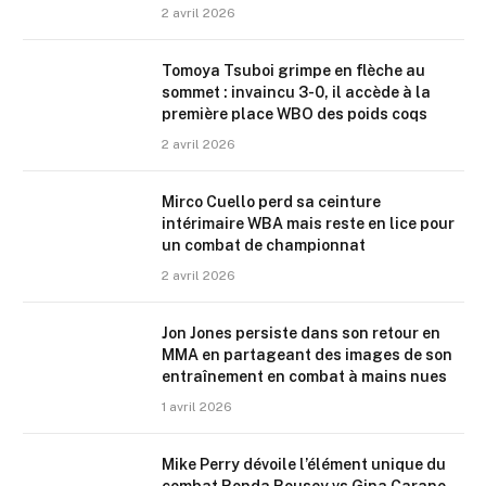
2 avril 2026
Tomoya Tsuboi grimpe en flèche au
sommet : invaincu 3-0, il accède à la
première place WBO des poids coqs
2 avril 2026
Mirco Cuello perd sa ceinture
intérimaire WBA mais reste en lice pour
un combat de championnat
2 avril 2026
Jon Jones persiste dans son retour en
MMA en partageant des images de son
entraînement en combat à mains nues
1 avril 2026
Mike Perry dévoile l’élément unique du