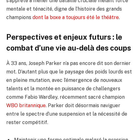
s’apprête à mener une bataille cruciale mêlant force
mentale et ténacité, digne de l’histoire des grands
champions
dont la boxe a toujours été le théâtre
.
Perspectives et enjeux futurs : le
combat d’une vie au-delà des coups
À 33 ans, Joseph Parker n’a pas encore dit son dernier
mot. D’autant plus que le paysage des poids lourds est
en pleine mutation, avec l’émergence de nouveaux
talents et la montée en puissance de challengers
comme Fabio Wardley, récemment sacré champion
WBO britannique
. Parker doit désormais naviguer
entre le spectre d’une suspension et la nécessité de
rester compétitif.
Maintenir une forme optimale malgré la pression