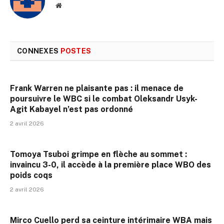
Site
web
CONNEXES
POSTES
Frank Warren ne plaisante pas : il menace de
poursuivre le WBC si le combat Oleksandr Usyk-
Agit Kabayel n’est pas ordonné
2 avril 2026
Tomoya Tsuboi grimpe en flèche au sommet :
invaincu 3-0, il accède à la première place WBO des
poids coqs
2 avril 2026
Mirco Cuello perd sa ceinture intérimaire WBA mais