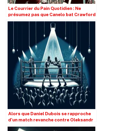
Le Courrier du Pain Quotidien : Ne
présumez pas que Canelo bat Crawford
simplement parce qu’il est plus grand.
Alors que Daniel Dubois se rapproche
d’un match revanche contre Oleksandr
Usyk, que signifie cela pour Joseph