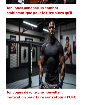
Jon Jones annonce un combat
emblématique pour le titre alors qu’il
prépare son retour dans l’UFC
Jon Jones dévoile une nouvelle
motivation pour faire son retour à l’UFC