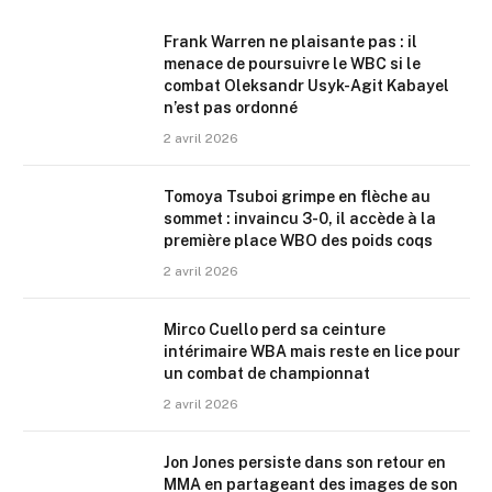
Frank Warren ne plaisante pas : il
menace de poursuivre le WBC si le
combat Oleksandr Usyk-Agit Kabayel
n’est pas ordonné
2 avril 2026
Tomoya Tsuboi grimpe en flèche au
sommet : invaincu 3-0, il accède à la
première place WBO des poids coqs
2 avril 2026
Mirco Cuello perd sa ceinture
intérimaire WBA mais reste en lice pour
un combat de championnat
2 avril 2026
Jon Jones persiste dans son retour en
MMA en partageant des images de son