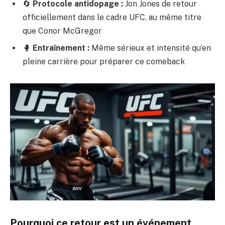
🔄
Protocole antidopage :
Jon Jones de retour
officiellement dans le cadre UFC, au même titre
que Conor McGregor
🥊
Entraînement :
Même sérieux et intensité qu’en
pleine carrière pour préparer ce comeback
Pourquoi ce retour est un événement