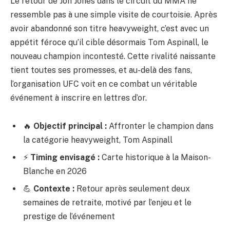
Le retour de Jon Jones dans le circuit du MMA ne
ressemble pas à une simple visite de courtoisie. Après
avoir abandonné son titre heavyweight, c’est avec un
appétit féroce qu’il cible désormais Tom Aspinall, le
nouveau champion incontesté. Cette rivalité naissante
tient toutes ses promesses, et au-delà des fans,
l’organisation UFC voit en ce combat un véritable
événement à inscrire en lettres d’or.
🔥
Objectif principal :
Affronter le champion dans
la catégorie heavyweight, Tom Aspinall
⚡
Timing envisagé :
Carte historique à la Maison-
Blanche en 2026
💪
Contexte :
Retour après seulement deux
semaines de retraite, motivé par l’enjeu et le
prestige de l’événement