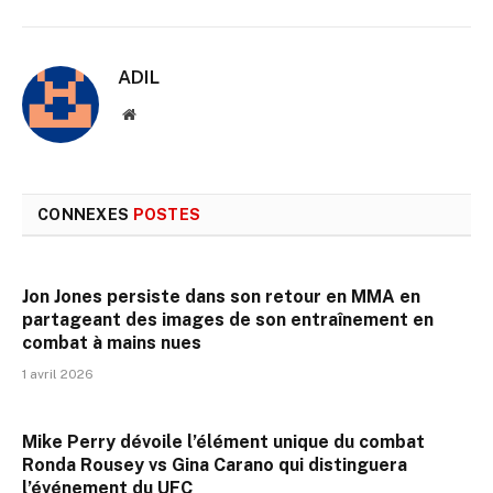
ADIL
Site
web
CONNEXES
POSTES
Jon Jones persiste dans son retour en MMA en
partageant des images de son entraînement en
combat à mains nues
1 avril 2026
Mike Perry dévoile l’élément unique du combat
Ronda Rousey vs Gina Carano qui distinguera
l’événement du UFC