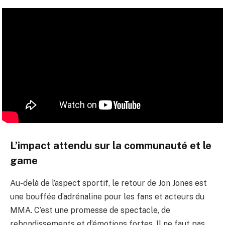
L’impact attendu sur la communauté et le
game
Au-delà de l’aspect sportif, le retour de Jon Jones est
une bouffée d’adrénaline pour les fans et acteurs du
MMA. C’est une promesse de spectacle, de
rebondissements et d’émotions fortes. Il ne faut pas