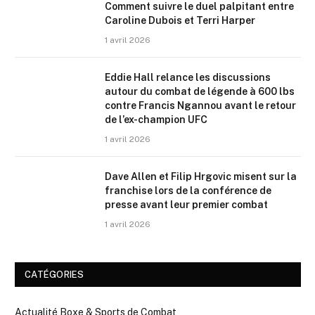
Comment suivre le duel palpitant entre
Caroline Dubois et Terri Harper
1 avril 2026
Eddie Hall relance les discussions
autour du combat de légende à 600 lbs
contre Francis Ngannou avant le retour
de l’ex-champion UFC
1 avril 2026
Dave Allen et Filip Hrgovic misent sur la
franchise lors de la conférence de
presse avant leur premier combat
1 avril 2026
CATÉGORIES
Actualité Boxe & Sports de Combat