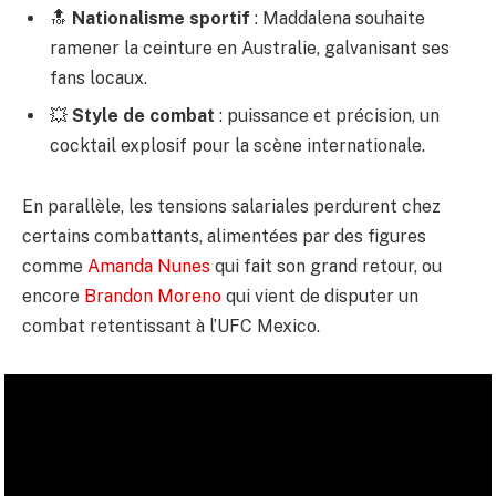
🔝
Nationalisme sportif
: Maddalena souhaite
ramener la ceinture en Australie, galvanisant ses
fans locaux.
💥
Style de combat
: puissance et précision, un
cocktail explosif pour la scène internationale.
En parallèle, les tensions salariales perdurent chez
certains combattants, alimentées par des figures
comme
Amanda Nunes
qui fait son grand retour, ou
encore
Brandon Moreno
qui vient de disputer un
combat retentissant à l’UFC Mexico.