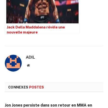
Jack Della Maddalena révèle une
nouvelle majeure
ADIL
Site
web
CONNEXES
POSTES
Jon Jones persiste dans son retour en MMA en