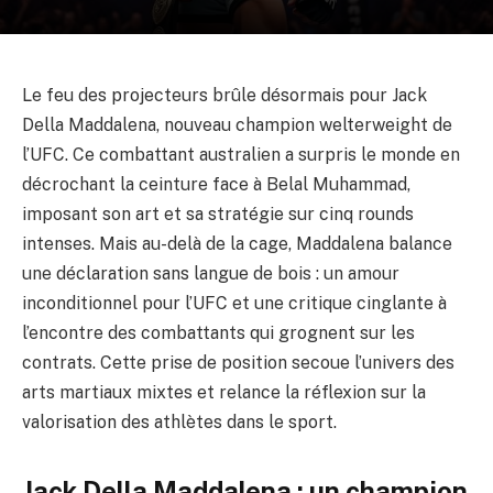
Le feu des projecteurs brûle désormais pour Jack
Della Maddalena, nouveau champion welterweight de
l’UFC. Ce combattant australien a surpris le monde en
décrochant la ceinture face à Belal Muhammad,
imposant son art et sa stratégie sur cinq rounds
intenses. Mais au-delà de la cage, Maddalena balance
une déclaration sans langue de bois : un amour
inconditionnel pour l’UFC et une critique cinglante à
l’encontre des combattants qui grognent sur les
contrats. Cette prise de position secoue l’univers des
arts martiaux mixtes et relance la réflexion sur la
valorisation des athlètes dans le sport.
Jack Della Maddalena : un champion