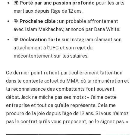
🌍
Porté par une passion profonde
pour les arts
martiaux depuis l’âge de 12 ans.
🎯
Prochaine cible
: un probable affrontement
avec Islam Makhachev, annoncé par Dana White.
💬
Déclaration forte
sur Instagram clamant son
attachement à l’UFC et son rejet du
mécontentement sur les salaires.
Ce dernier point retient particulièrement l’attention
dans le contexte actuel du MMA, où la rémunération et
la reconnaissance des combattants font souvent
débat. Jack ne mâche pas ses mots : « J’aime cette
entreprise et tout ce qu’elle représente. Cela me
procure de la joie depuis l’âge de 12 ans. Si vous n’aimez
pas le contrat qu’ils vous proposent, ne le signez pas. »