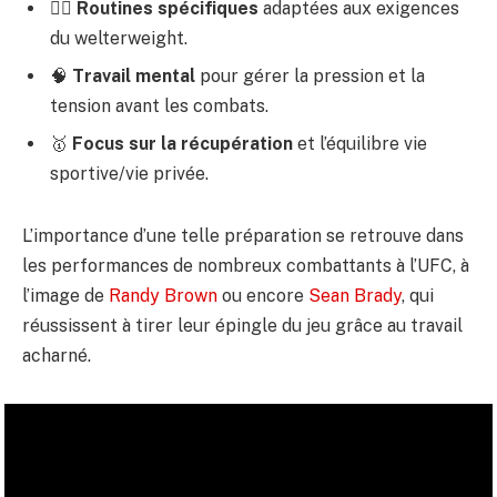
🏋️‍♂️
Routines spécifiques
adaptées aux exigences
du welterweight.
🧠
Travail mental
pour gérer la pression et la
tension avant les combats.
🥇
Focus sur la récupération
et l’équilibre vie
sportive/vie privée.
L’importance d’une telle préparation se retrouve dans
les performances de nombreux combattants à l’UFC, à
l’image de
Randy Brown
ou encore
Sean Brady
, qui
réussissent à tirer leur épingle du jeu grâce au travail
acharné.