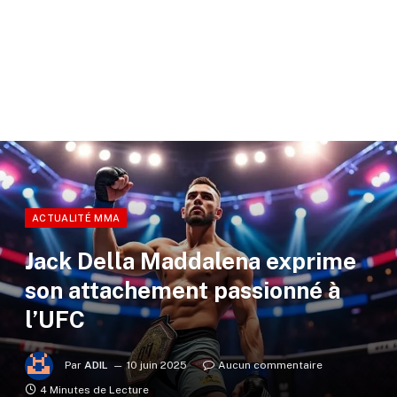
ACTUALITÉ MMA
Jack Della Maddalena exprime
son attachement passionné à
l’UFC
Par
ADIL
10 juin 2025
Aucun commentaire
4 Minutes de Lecture