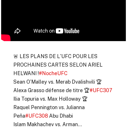
🚨 LES PLANS DE L'UFC POUR LES
PROCHAINES CARTES SELON ARIEL
HELWANI !
#NocheUFC
Sean O’Malley vs. Merab Dvalishvili 🏆
Alexa Grasso défense de titre 🏆
#UFC307
Ilia Topuria vs. Max Holloway 🏆
Raquel Pennington vs. Julianna
Peña
#UFC308
Abu Dhabi
Islam Makhachev vs. Arman…