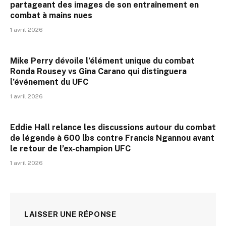
partageant des images de son entraînement en
combat à mains nues
1 avril 2026
Mike Perry dévoile l’élément unique du combat
Ronda Rousey vs Gina Carano qui distinguera
l’événement du UFC
1 avril 2026
Eddie Hall relance les discussions autour du combat
de légende à 600 lbs contre Francis Ngannou avant
le retour de l’ex-champion UFC
1 avril 2026
LAISSER UNE RÉPONSE