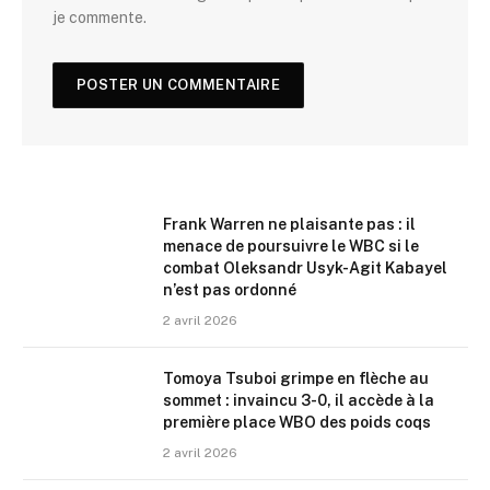
je commente.
Frank Warren ne plaisante pas : il
menace de poursuivre le WBC si le
combat Oleksandr Usyk-Agit Kabayel
n’est pas ordonné
2 avril 2026
Tomoya Tsuboi grimpe en flèche au
sommet : invaincu 3-0, il accède à la
première place WBO des poids coqs
2 avril 2026