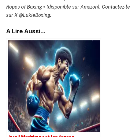
Ropes of Boxing » (disponible sur Amazon). Contactez-le
sur X @LukieBoxing.
A Lire Aussi...
Israil Madrimov et les forces