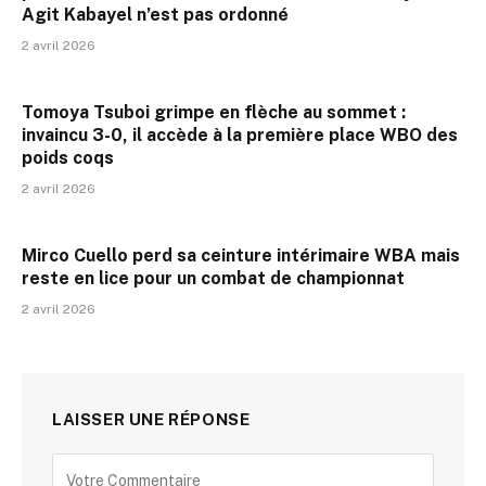
Agit Kabayel n’est pas ordonné
2 avril 2026
Tomoya Tsuboi grimpe en flèche au sommet :
invaincu 3-0, il accède à la première place WBO des
poids coqs
2 avril 2026
Mirco Cuello perd sa ceinture intérimaire WBA mais
reste en lice pour un combat de championnat
2 avril 2026
LAISSER UNE RÉPONSE