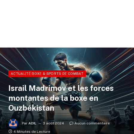
ACTUALITÉ BOXE & SPORTS DE COMBAT
Israil Madrimov et les forces
montantes de la boxe en
Ouzbékistan
Par
ADIL
3 août 2024
Aucun commentaire
4 Minutes de Lecture