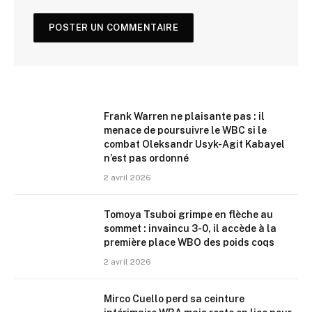
Frank Warren ne plaisante pas : il
menace de poursuivre le WBC si le
combat Oleksandr Usyk-Agit Kabayel
n’est pas ordonné
2 avril 2026
Tomoya Tsuboi grimpe en flèche au
sommet : invaincu 3-0, il accède à la
première place WBO des poids coqs
2 avril 2026
Mirco Cuello perd sa ceinture