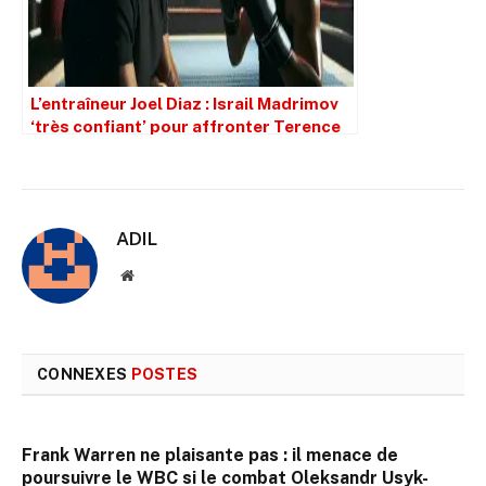
L’entraîneur Joel Diaz : Israil Madrimov
‘très confiant’ pour affronter Terence
Crawford
ADIL
Site
web
CONNEXES
POSTES
Frank Warren ne plaisante pas : il menace de
poursuivre le WBC si le combat Oleksandr Usyk-