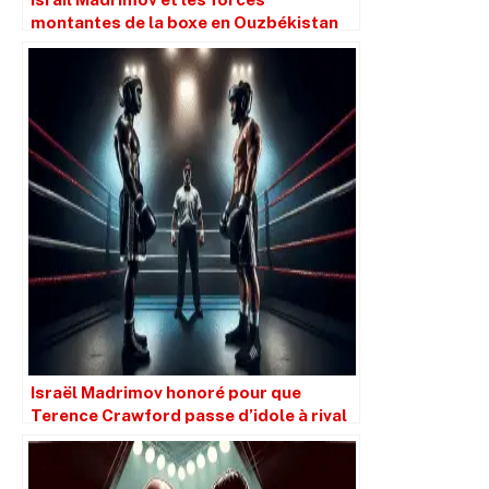
montantes de la boxe en Ouzbékistan
Israël Madrimov honoré pour que
Terence Crawford passe d’idole à rival