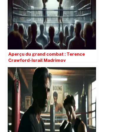
Aperçu du grand combat : Terence
Crawford-Israil Madrimov