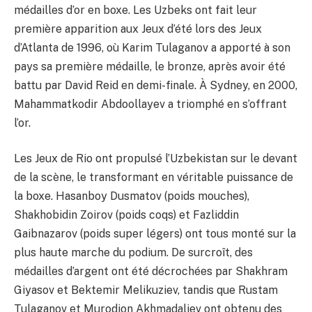
médailles d’or en boxe. Les Uzbeks ont fait leur
première apparition aux Jeux d’été lors des Jeux
d’Atlanta de 1996, où Karim Tulaganov a apporté à son
pays sa première médaille, le bronze, après avoir été
battu par David Reid en demi-finale. À Sydney, en 2000,
Mahammatkodir Abdoollayev a triomphé en s’offrant
l’or.
Les Jeux de Rio ont propulsé l’Uzbekistan sur le devant
de la scène, le transformant en véritable puissance de
la boxe. Hasanboy Dusmatov (poids mouches),
Shakhobidin Zoirov (poids coqs) et Fazliddin
Gaibnazarov (poids super légers) ont tous monté sur la
plus haute marche du podium. De surcroît, des
médailles d’argent ont été décrochées par Shakhram
Giyasov et Bektemir Melikuziev, tandis que Rustam
Tulaganov et Murodjon Akhmadaliev ont obtenu des