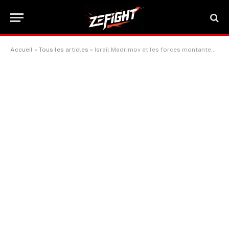
Accueil
»
Tous les articles
»
Israil Madrimov et les forces montantes de la boxe en Ouzbékistan