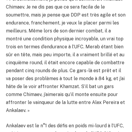
Chimaev. Je ne dis pas que ce sera facile de le
soumettre, mais je pense que DDP est très agile et son
endurance, franchement, je veux le placer parmi les
meilleurs. Même lors de son dernier combat, il a
montré une condition physique incroyable, un vrai top
trois en termes d’endurance à l’UFC. Merab étant bien
sûr en tête, mais peu importe, il a vraiment brillé et au
cinquième round, il était encore capable de combattre
pendant cinq rounds de plus. Ce gars-là est prêt et il
va poser des problèmes à tout le monde à 84 kg, et j’ai
hâte de le voir affronter Khamzat. S’il bat un gars
comme Chimaev, j’aimerais qu’il monte ensuite pour
affronter le vainqueur de la lutte entre Alex Pereira et
Ankalaev. »
Ankalaev est le n°1 des défis en poids mi-lourd à l’UFC,