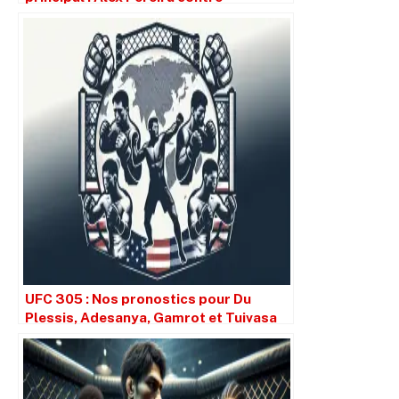
Magomed Ankalaev
UFC 305 : Nos pronostics pour Du
Plessis, Adesanya, Gamrot et Tuivasa