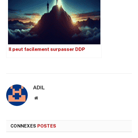
Il peut facilement surpasser DDP
ADIL
Site
web
CONNEXES
POSTES