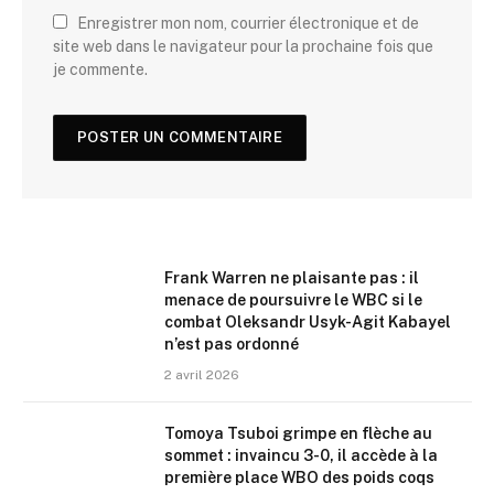
Enregistrer mon nom, courrier électronique et de
site web dans le navigateur pour la prochaine fois que
je commente.
Frank Warren ne plaisante pas : il
menace de poursuivre le WBC si le
combat Oleksandr Usyk-Agit Kabayel
n’est pas ordonné
2 avril 2026
Tomoya Tsuboi grimpe en flèche au
sommet : invaincu 3-0, il accède à la
première place WBO des poids coqs