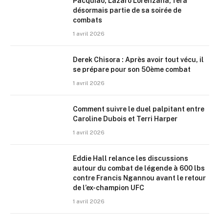
Pacquiao, Lazaro Lorenzana, fera
désormais partie de sa soirée de
combats
1 avril 2026
Derek Chisora : Après avoir tout vécu, il
se prépare pour son 50ème combat
1 avril 2026
Comment suivre le duel palpitant entre
Caroline Dubois et Terri Harper
1 avril 2026
Eddie Hall relance les discussions
autour du combat de légende à 600 lbs
contre Francis Ngannou avant le retour
de l’ex-champion UFC
1 avril 2026