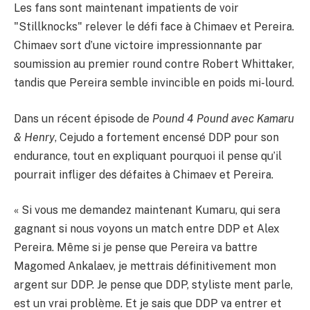
Les fans sont maintenant impatients de voir
"Stillknocks" relever le défi face à Chimaev et Pereira.
Chimaev sort d’une victoire impressionnante par
soumission au premier round contre Robert Whittaker,
tandis que Pereira semble invincible en poids mi-lourd.
Dans un récent épisode de
Pound 4 Pound avec Kamaru
& Henry
, Cejudo a fortement encensé DDP pour son
endurance, tout en expliquant pourquoi il pense qu’il
pourrait infliger des défaites à Chimaev et Pereira.
« Si vous me demandez maintenant Kumaru, qui sera
gagnant si nous voyons un match entre DDP et Alex
Pereira. Même si je pense que Pereira va battre
Magomed Ankalaev, je mettrais définitivement mon
argent sur DDP. Je pense que DDP, styliste ment parle,
est un vrai problème. Et je sais que DDP va entrer et