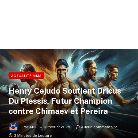
ACTUALITÉ MMA
Henry Cejudo Soutient Dricus
Du Plessis, Futur Champion
contre Chimaev et Pereira
Par
ADIL
12 février 2025
Aucun commentaire
3 Minutes de Lecture