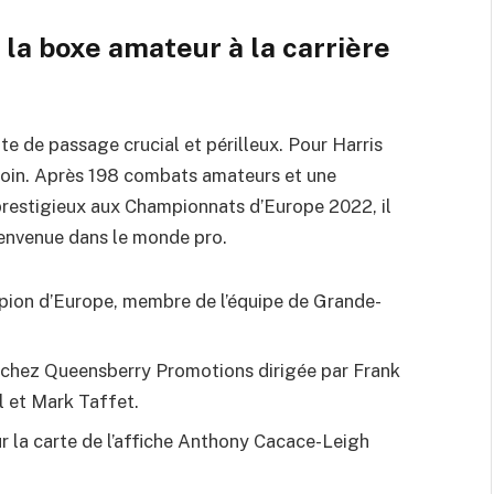
 la boxe amateur à la carrière
te de passage crucial et périlleux. Pour Harris
 soin. Après 198 combats amateurs et une
 prestigieux aux Championnats d’Europe 2022, il
ienvenue dans le monde pro.
ion d’Europe, membre de l’équipe de Grande-
chez Queensberry Promotions dirigée par Frank
l et Mark Taffet.
ur la carte de l’affiche Anthony Cacace-Leigh