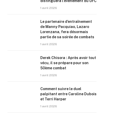
distinguera l’événement du UFC
1 avril 2026
Le partenaire d’entraînement
de Manny Pacquiao, Lazaro
Lorenzana, fera désormais
partie de sa soirée de combats
1 avril 2026
Derek Chisora : Après avoir tout
vécu, il se prépare pour son
50ème combat
1 avril 2026
Comment suivre le duel
palpitant entre Caroline Dubois
et Terri Harper
1 avril 2026