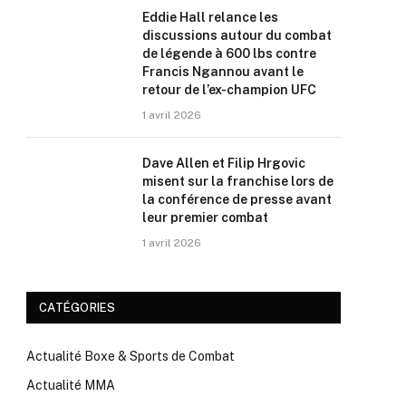
Eddie Hall relance les
discussions autour du combat
de légende à 600 lbs contre
Francis Ngannou avant le
retour de l’ex-champion UFC
1 avril 2026
Dave Allen et Filip Hrgovic
misent sur la franchise lors de
la conférence de presse avant
leur premier combat
1 avril 2026
CATÉGORIES
Actualité Boxe & Sports de Combat
Actualité MMA