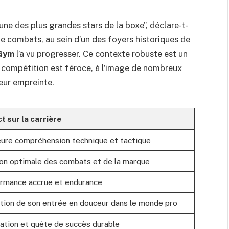
’une des plus grandes stars de la boxe”, déclare-t-
de combats, au sein d’un des foyers historiques de
 Gym
l’a vu progresser. Ce contexte robuste est un
a compétition est féroce, à l’image de nombreux
leur empreinte.
t sur la carrière
eure compréhension technique et tactique
on optimale des combats et de la marque
rmance accrue et endurance
ation de son entrée en douceur dans le monde pro
ation et quête de succès durable