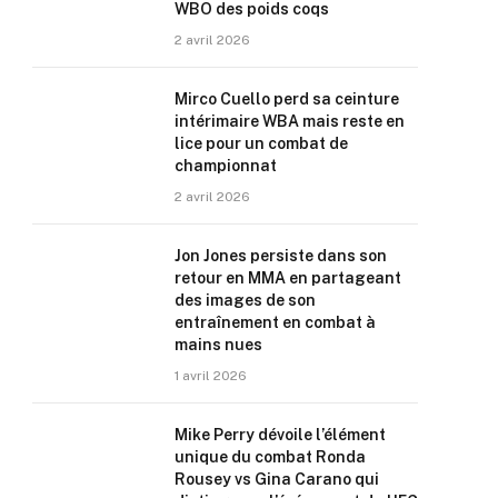
WBO des poids coqs
2 avril 2026
Mirco Cuello perd sa ceinture
intérimaire WBA mais reste en
lice pour un combat de
championnat
2 avril 2026
Jon Jones persiste dans son
retour en MMA en partageant
des images de son
entraînement en combat à
mains nues
1 avril 2026
Mike Perry dévoile l’élément
unique du combat Ronda
Rousey vs Gina Carano qui