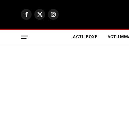
Facebook
X
Instagram
(Twitter)
ACTU BOXE
ACTU MM