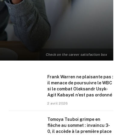
Check on the career satisfaction box
Frank Warren ne plaisante pas :
il menace de poursuivre le WBC
si le combat Oleksandr Usyk-
Agit Kabayel n’est pas ordonné
2 avril 2026
Tomoya Tsuboi grimpe en
flèche au sommet : invaincu 3-
0, il accède à la première place