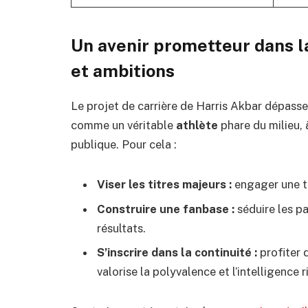
Un avenir prometteur dans la
et ambitions
Le projet de carrière de Harris Akbar dépasse 
comme un véritable
athlète
phare du milieu, 
publique. Pour cela :
Viser les titres majeurs :
engager une tr
Construire une fanbase :
séduire les pa
résultats.
S’inscrire dans la continuité :
profiter 
valorise la polyvalence et l’intelligence 