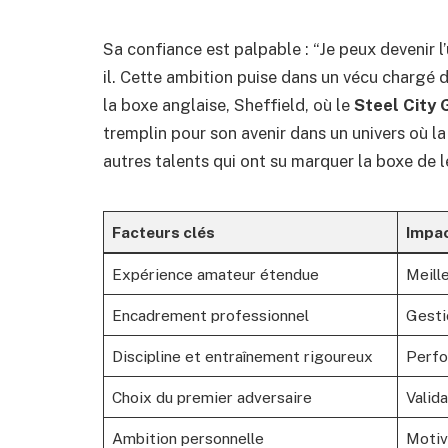
Sa confiance est palpable : “Je peux devenir l
il. Cette ambition puise dans un vécu chargé 
la boxe anglaise, Sheffield, où le
Steel City
tremplin pour son avenir dans un univers où l
autres talents qui ont su marquer la boxe de 
Facteurs clés
Impac
Expérience amateur étendue
Meill
Encadrement professionnel
Gesti
Discipline et entraînement rigoureux
Perfo
Choix du premier adversaire
Valid
Ambition personnelle
Motiv