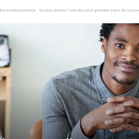
ère professionnelle : ‘Je peux devenir l’une des plus grandes stars de la box