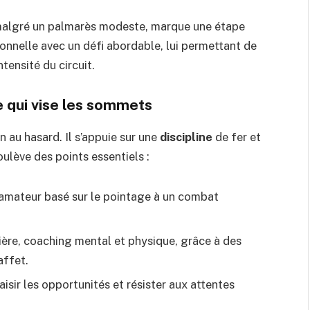
 malgré un palmarès modeste, marque une étape
ionnelle avec un défi abordable, lui permettant de
ntensité du circuit.
e qui vise les sommets
en au hasard. Il s’appuie sur une
discipline
de fer et
ulève des points essentiels :
 amateur basé sur le pointage à un combat
ière, coaching mental et physique, grâce à des
ffet.
aisir les opportunités et résister aux attentes