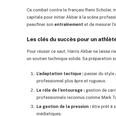
Ce combat contre le français Remi Scholer,
capitale pour initier Akbar à la scène profess
peaufiner son
entraînement
et de mesurer l’i
Les clés du succès pour un athlèt
Pour réussir ce saut, Harris Akbar ne laisse ri
un soutien technique solide. Sa préparation so
L’adaptation tactique :
passer du style
professionnel plus âpre et rugueux.
Le rôle de l’entourage :
gestion de carr
professionnels reconnus comme Mark Ta
La gestion de la pression :
être prêt à s
médiatiques.