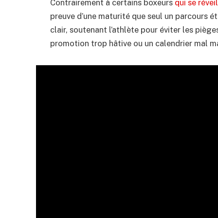
Contrairement à certains boxeurs
qui se réve
preuve d’une maturité que seul un parcours ét
clair, soutenant l’athlète pour éviter les pi
promotion trop hâtive ou un calendrier mal ma