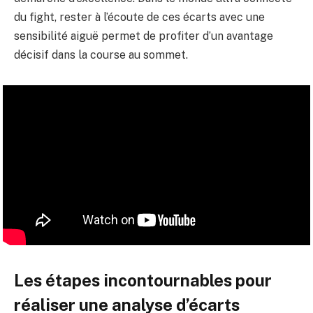
du fight, rester à l’écoute de ces écarts avec une
sensibilité aiguë permet de profiter d’un avantage
décisif dans la course au sommet.
Les étapes incontournables pour
réaliser une analyse d’écarts