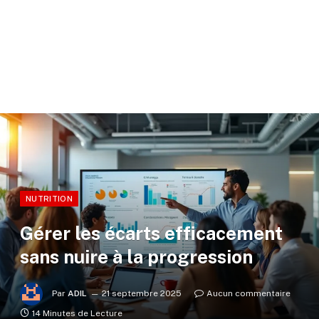
NUTRITION
Gérer les écarts efficacement
sans nuire à la progression
Par
ADIL
21 septembre 2025
Aucun commentaire
14 Minutes de Lecture