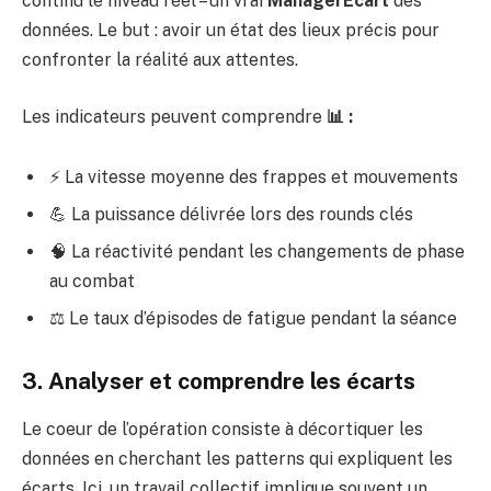
continu le niveau réel – un vrai
ManagerÉcart
des
données. Le but : avoir un état des lieux précis pour
confronter la réalité aux attentes.
Les indicateurs peuvent comprendre
📊 :
⚡ La vitesse moyenne des frappes et mouvements
💪 La puissance délivrée lors des rounds clés
🧠 La réactivité pendant les changements de phase
au combat
⚖️ Le taux d’épisodes de fatigue pendant la séance
3. Analyser et comprendre les écarts
Le coeur de l’opération consiste à décortiquer les
données en cherchant les patterns qui expliquent les
écarts. Ici, un travail collectif implique souvent un