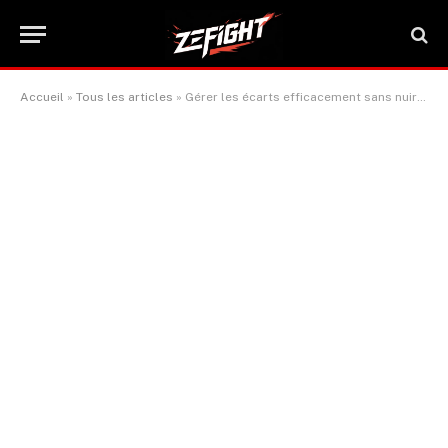
Accueil
»
Tous les articles
»
Gérer les écarts efficacement sans nuire à la progression