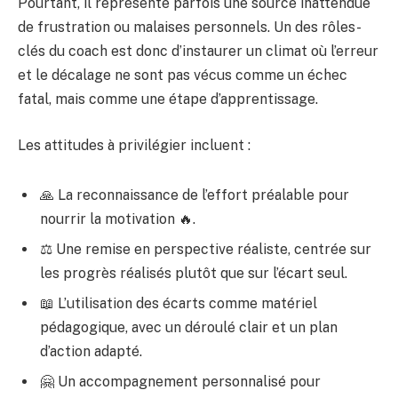
Pourtant, il représente parfois une source inattendue
de frustration ou malaises personnels. Un des rôles-
clés du coach est donc d’instaurer un climat où l’erreur
et le décalage ne sont pas vécus comme un échec
fatal, mais comme une étape d’apprentissage.
Les attitudes à privilégier incluent :
🙏 La reconnaissance de l’effort préalable pour
nourrir la motivation 🔥.
⚖️ Une remise en perspective réaliste, centrée sur
les progrès réalisés plutôt que sur l’écart seul.
📖 L’utilisation des écarts comme matériel
pédagogique, avec un déroulé clair et un plan
d’action adapté.
🤗 Un accompagnement personnalisé pour