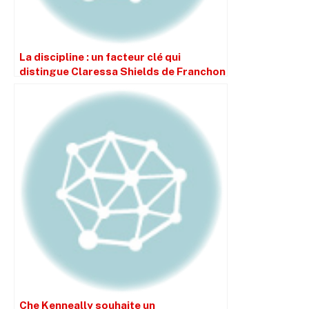
La discipline : un facteur clé qui
distingue Claressa Shields de Franchon
Crews-Dezurn
Che Kenneally souhaite un