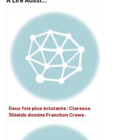
A Lire Aussi...
Deux fois plus éclatante : Claressa
Shields domine Franchon Crews-
Dezurn sans partage et conserve son
invincibilité