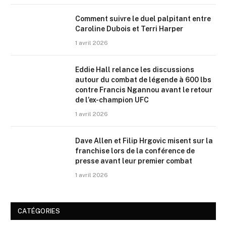
Comment suivre le duel palpitant entre
Caroline Dubois et Terri Harper
1 avril 2026
Eddie Hall relance les discussions
autour du combat de légende à 600 lbs
contre Francis Ngannou avant le retour
de l’ex-champion UFC
1 avril 2026
Dave Allen et Filip Hrgovic misent sur la
franchise lors de la conférence de
presse avant leur premier combat
1 avril 2026
CATÉGORIES