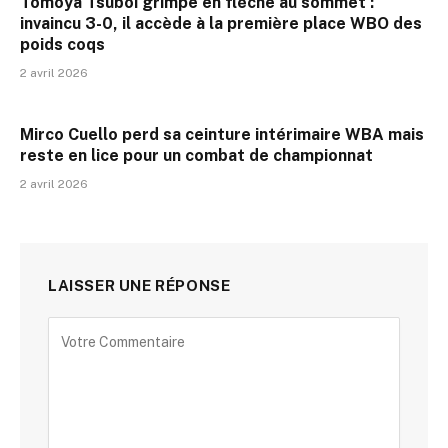
Tomoya Tsuboi grimpe en flèche au sommet :
invaincu 3-0, il accède à la première place WBO des
poids coqs
2 avril 2026
Mirco Cuello perd sa ceinture intérimaire WBA mais
reste en lice pour un combat de championnat
2 avril 2026
LAISSER UNE RÉPONSE