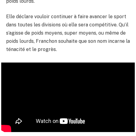
poids lourds.
Elle déclare vouloir continuer à faire avancer le sport
dans toutes les divisions où elle sera compétitive. Qu’il
s’agisse de poids moyens, super moyens, ou même de
poids lourds, Franchon souhaite que son nom incarne la
ténacité et le progrès.