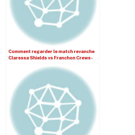
Comment regarder le match revanche
Claressa Shields vs Franchon Crews-
Dezurn II