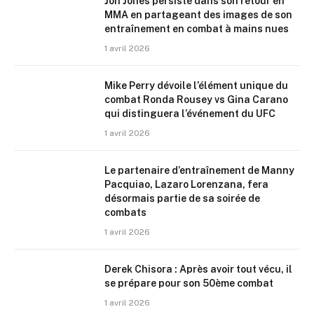
Jon Jones persiste dans son retour en
MMA en partageant des images de son
entraînement en combat à mains nues
1 avril 2026
Mike Perry dévoile l’élément unique du
combat Ronda Rousey vs Gina Carano
qui distinguera l’événement du UFC
1 avril 2026
Le partenaire d’entraînement de Manny
Pacquiao, Lazaro Lorenzana, fera
désormais partie de sa soirée de
combats
1 avril 2026
Derek Chisora : Après avoir tout vécu, il
se prépare pour son 50ème combat
1 avril 2026