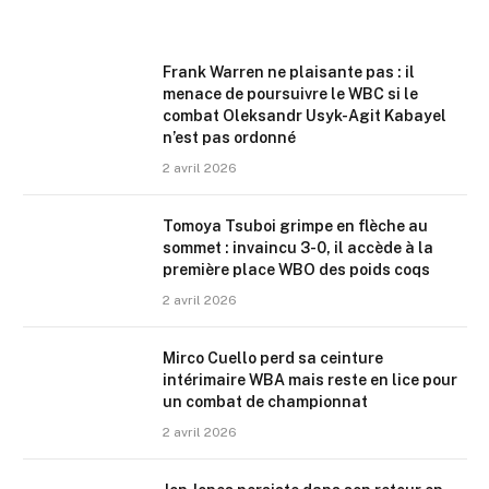
Frank Warren ne plaisante pas : il
menace de poursuivre le WBC si le
combat Oleksandr Usyk-Agit Kabayel
n’est pas ordonné
2 avril 2026
Tomoya Tsuboi grimpe en flèche au
sommet : invaincu 3-0, il accède à la
première place WBO des poids coqs
2 avril 2026
Mirco Cuello perd sa ceinture
intérimaire WBA mais reste en lice pour
un combat de championnat
2 avril 2026